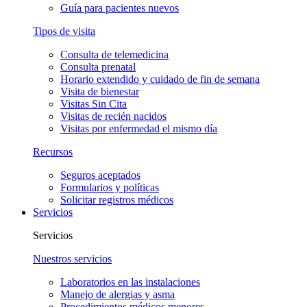
Guía para pacientes nuevos
Tipos de visita
Consulta de telemedicina
Consulta prenatal
Horario extendido y cuidado de fin de semana
Visita de bienestar
Visitas Sin Cita
Visitas de recién nacidos
Visitas por enfermedad el mismo día
Recursos
Seguros aceptados
Formularios y políticas
Solicitar registros médicos
Servicios
Servicios
Nuestros servicios
Laboratorios en las instalaciones
Manejo de alergias y asma
Procedimientos médicos menores