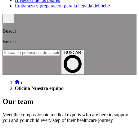
Bienestar de los padres
Embarazo y preparación para la llegada del bebé
Buscar
Buscar
BUSCAR
Oficina Nuestro equipo
Our team
Meet the compassionate medical experts who are here to support
you and your child every step of their healthcare journey