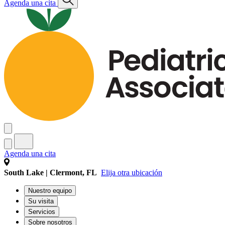
Agenda una cita
Agenda una cita
South Lake | Clermont, FL
Elija otra ubicación
Nuestro equipo
Su visita
Servicios
Sobre nosotros