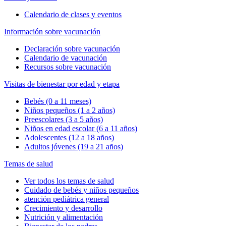
Calendario de clases y eventos
Información sobre vacunación
Declaración sobre vacunación
Calendario de vacunación
Recursos sobre vacunación
Visitas de bienestar por edad y etapa
Bebés (0 a 11 meses)
Niños pequeños (1 a 2 años)
Preescolares (3 a 5 años)
Niños en edad escolar (6 a 11 años)
Adolescentes (12 a 18 años)
Adultos jóvenes (19 a 21 años)
Temas de salud
Ver todos los temas de salud
Cuidado de bebés y niños pequeños
atención pediátrica general
Crecimiento y desarrollo
Nutrición y alimentación