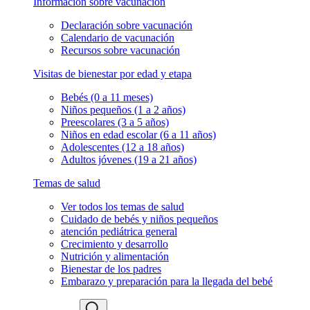
Información sobre vacunación
Declaración sobre vacunación
Calendario de vacunación
Recursos sobre vacunación
Visitas de bienestar por edad y etapa
Bebés (0 a 11 meses)
Niños pequeños (1 a 2 años)
Preescolares (3 a 5 años)
Niños en edad escolar (6 a 11 años)
Adolescentes (12 a 18 años)
Adultos jóvenes (19 a 21 años)
Temas de salud
Ver todos los temas de salud
Cuidado de bebés y niños pequeños
atención pediátrica general
Crecimiento y desarrollo
Nutrición y alimentación
Bienestar de los padres
Embarazo y preparación para la llegada del bebé