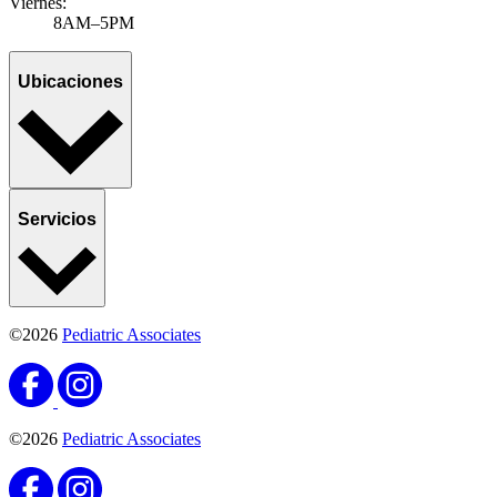
Viernes:
8AM–5PM
Ubicaciones
Servicios
©2026
Pediatric Associates
©2026
Pediatric Associates