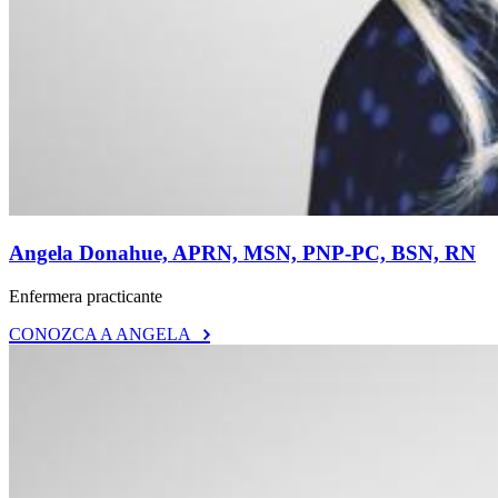
Angela Donahue, APRN, MSN, PNP-PC, BSN, RN
Enfermera practicante
CONOZCA A ANGELA