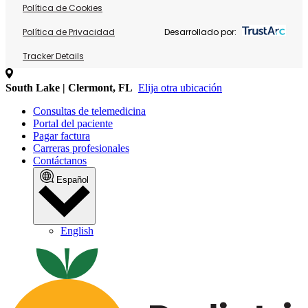
Política de Cookies
Política de Privacidad
Desarrollado por:
Tracker Details
South Lake | Clermont, FL
Elija otra ubicación
Consultas de telemedicina
Portal del paciente
Pagar factura
Carreras profesionales
Contáctanos
Español
English