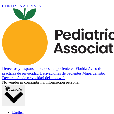
CONOZCA A ERIN
Derechos y responsabilidades del paciente en Florida
Aviso de
prácticas de privacidad
Derivaciones de pacientes
Mapa del sitio
Declaración de privacidad del sitio web
No vender ni compartir mi información personal
Español
English