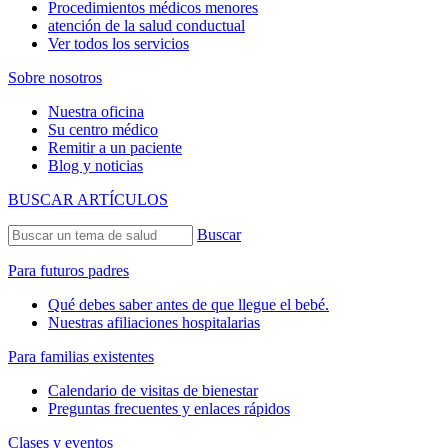
Procedimientos médicos menores
atención de la salud conductual
Ver todos los servicios
Sobre nosotros
Nuestra oficina
Su centro médico
Remitir a un paciente
Blog y noticias
BUSCAR ARTÍCULOS
Buscar
Para futuros padres
Qué debes saber antes de que llegue el bebé.
Nuestras afiliaciones hospitalarias
Para familias existentes
Calendario de visitas de bienestar
Preguntas frecuentes y enlaces rápidos
Clases y eventos