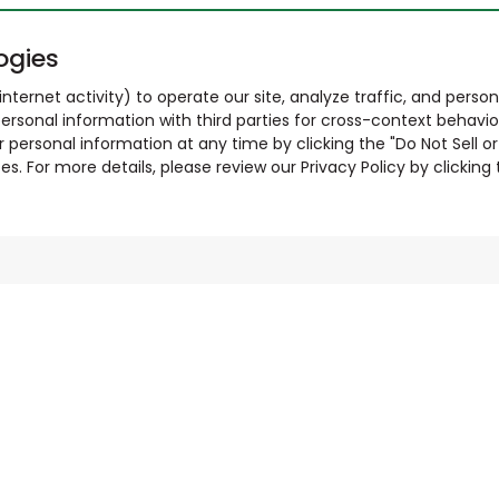
ogies
nternet activity) to operate our site, analyze traffic, and person
ersonal information with third parties for cross-context behavio
r personal information at any time by clicking the "Do Not Sell o
. For more details, please review our Privacy Policy by clicking t