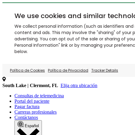
We use cookies and similar technol
We collect personal information (such as identifiers and i
content and ads. This may involve the "sharing" of your p
advertising. You can opt out of the sale or sharing of you
Personal Information" link or by managing your preferences
below.
Política de Cookies
Política de Privacidad
Tracker Details
South Lake | Clermont, FL
Elija otra ubicación
Consultas de telemedicina
Portal del paciente
Pagar factura
Carreras profesionales
Contáctanos
Español