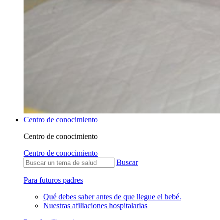
Centro de conocimiento
Centro de conocimiento
Centro de conocimiento
Buscar
Para futuros padres
Qué debes saber antes de que llegue el bebé.
Nuestras afiliaciones hospitalarias