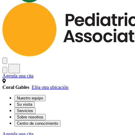
Agenda una cita
Coral Gables
Elija otra ubicación
Nuestro equipo
Su visita
Servicios
Sobre nosotros
Centro de conocimiento
Agenda una cita