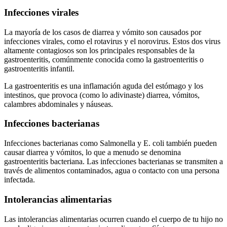
Infecciones virales
La mayoría de los casos de diarrea y vómito son causados por
infecciones virales, como el rotavirus y el norovirus.
Estos dos virus
altamente contagiosos son los principales responsables de la
gastroenteritis, comúnmente conocida como la gastroenteritis o
gastroenteritis infantil.
La gastroenteritis es una inflamación aguda del estómago y los
intestinos, que provoca (como lo adivinaste) diarrea, vómitos,
calambres abdominales y náuseas.
Infecciones bacterianas
Infecciones bacterianas como Salmonella y E. coli también pueden
causar diarrea y vómitos, lo que a menudo se denomina
gastroenteritis bacteriana. Las infecciones bacterianas se transmiten a
través de alimentos contaminados, agua o contacto con una persona
infectada.
Intolerancias alimentarias
Las intolerancias alimentarias ocurren cuando el cuerpo de tu hijo no