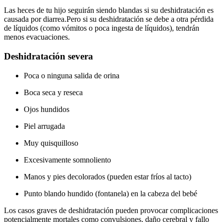
Las heces de tu hijo seguirán siendo blandas si su deshidratación es
causada por diarrea.
Pero si su deshidratación se debe a otra pérdida
de líquidos (como vómitos o poca ingesta de líquidos), tendrán
menos evacuaciones.
Deshidratación severa
Poca o ninguna salida de orina
Boca seca y reseca
Ojos hundidos
Piel arrugada
Muy quisquilloso
Excesivamente somnoliento
Manos y pies decolorados (pueden estar fríos al tacto)
Punto blando hundido (fontanela) en la cabeza del bebé
Los casos graves de deshidratación pueden provocar complicaciones
potencialmente mortales como convulsiones, daño cerebral y fallo