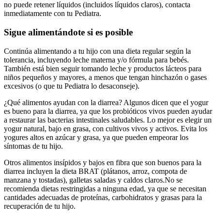
no puede retener líquidos (incluidos líquidos claros), contacta
inmediatamente con tu Pediatra.
Sigue alimentándote si es posible
Continúa alimentando a tu hijo con una dieta regular según la
tolerancia, incluyendo leche materna y/o fórmula para bebés.
También está bien seguir tomando leche y productos lácteos para
niños pequeños y mayores, a menos que tengan hinchazón o gases
excesivos (o que tu Pediatra lo desaconseje).
¿Qué alimentos ayudan con la diarrea? Algunos dicen que el yogur
es bueno para la diarrea, ya que los probióticos vivos pueden ayudar
a restaurar las bacterias intestinales saludables. Lo mejor es elegir un
yogur natural, bajo en grasa, con cultivos vivos y activos. Evita los
yogures altos en azúcar y grasa, ya que pueden empeorar los
síntomas de tu hijo.
Otros alimentos insípidos y bajos en fibra que son buenos para la
diarrea incluyen la dieta BRAT (plátanos, arroz, compota de
manzana y tostadas), galletas saladas y caldos claros.
No se
recomienda dietas restringidas a ninguna edad, ya que se necesitan
cantidades adecuadas de proteínas, carbohidratos y grasas para la
recuperación de tu hijo.