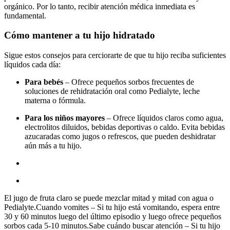
orgánico. Por lo tanto, recibir atención médica inmediata es
fundamental.
Cómo mantener a tu hijo hidratado
Sigue estos consejos para cerciorarte de que tu hijo reciba suficientes
líquidos cada día:
Para bebés
– Ofrece pequeños sorbos frecuentes de
soluciones de rehidratación oral como Pedialyte, leche
materna o fórmula.
Para los niños mayores
– Ofrece líquidos claros como agua,
electrolitos diluidos, bebidas deportivas o caldo. Evita bebidas
azucaradas como jugos o refrescos, que pueden deshidratar
aún más a tu hijo.
El jugo de fruta claro se puede mezclar mitad y mitad con agua o
Pedialyte.Cuando vomites – Si tu hijo está vomitando, espera entre
30 y 60 minutos luego del último episodio y luego ofrece pequeños
sorbos cada 5-10 minutos.Sabe cuándo buscar atención – Si tu hijo