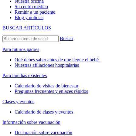
Nuestra oficina
Su centro médico
Remitir a un paciente
Blog y noticias
BUSCAR ARTÍCULOS
Buscar
Para futuros padres
Qué debes saber antes de que llegue el bebé.
Nuestras afiliaciones hospitalarias
Para familias existentes
Calendario de visitas de bienestar
Preguntas frecuentes y enlaces rápidos
Clases y eventos
Calendario de clases y eventos
Información sobre vacunación
Declaración sobre vacunación