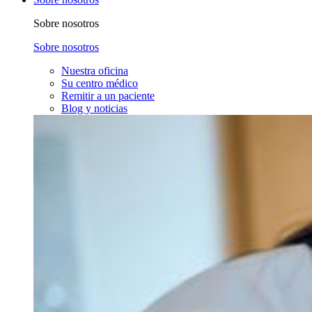
Sobre nosotros
Sobre nosotros
Nuestra oficina
Su centro médico
Remitir a un paciente
Blog y noticias