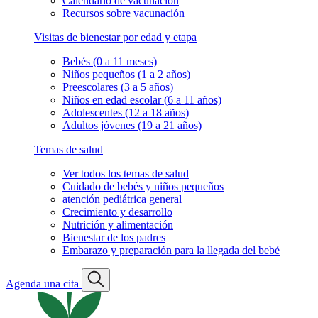
Calendario de vacunación
Recursos sobre vacunación
Visitas de bienestar por edad y etapa
Bebés (0 a 11 meses)
Niños pequeños (1 a 2 años)
Preescolares (3 a 5 años)
Niños en edad escolar (6 a 11 años)
Adolescentes (12 a 18 años)
Adultos jóvenes (19 a 21 años)
Temas de salud
Ver todos los temas de salud
Cuidado de bebés y niños pequeños
atención pediátrica general
Crecimiento y desarrollo
Nutrición y alimentación
Bienestar de los padres
Embarazo y preparación para la llegada del bebé
Agenda una cita