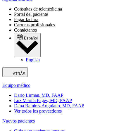
Consultas de telemedicina
Portal del paciente
Pagar factura
Carreras profesionales
Contáctanos
Español
English
ATRÁS
Equipo médico
Dario Lirman, MD, FAAP
Luz Marina Pages, MD, FAAP
Dana Ramirez Anguiano, MD, FAAP
Ver todos los proveedores
Nuevos pacientes
Guía para pacientes nuevos