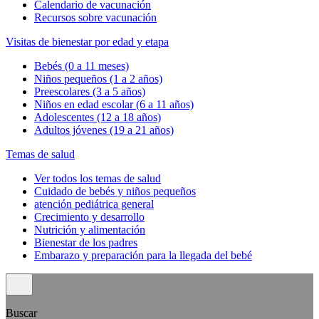
Calendario de vacunación
Recursos sobre vacunación
Visitas de bienestar por edad y etapa
Bebés (0 a 11 meses)
Niños pequeños (1 a 2 años)
Preescolares (3 a 5 años)
Niños en edad escolar (6 a 11 años)
Adolescentes (12 a 18 años)
Adultos jóvenes (19 a 21 años)
Temas de salud
Ver todos los temas de salud
Cuidado de bebés y niños pequeños
atención pediátrica general
Crecimiento y desarrollo
Nutrición y alimentación
Bienestar de los padres
Embarazo y preparación para la llegada del bebé
Buscar