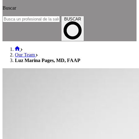
Buscar
BUSCAR
Our Team
Luz Marina Pages, MD, FAAP