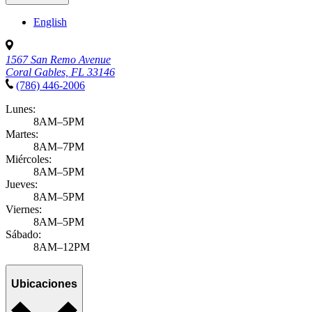
English
1567 San Remo Avenue
Coral Gables, FL 33146
(786) 446-2006
Lunes:
8AM–5PM
Martes:
8AM–7PM
Miércoles:
8AM–5PM
Jueves:
8AM–5PM
Viernes:
8AM–5PM
Sábado:
8AM–12PM
Ubicaciones