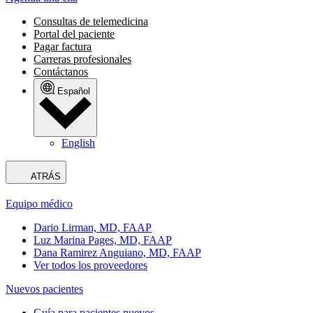
Consultas de telemedicina
Portal del paciente
Pagar factura
Carreras profesionales
Contáctanos
Español
English
ATRÁS
Equipo médico
Dario Lirman, MD, FAAP
Luz Marina Pages, MD, FAAP
Dana Ramirez Anguiano, MD, FAAP
Ver todos los proveedores
Nuevos pacientes
Guía para pacientes nuevos