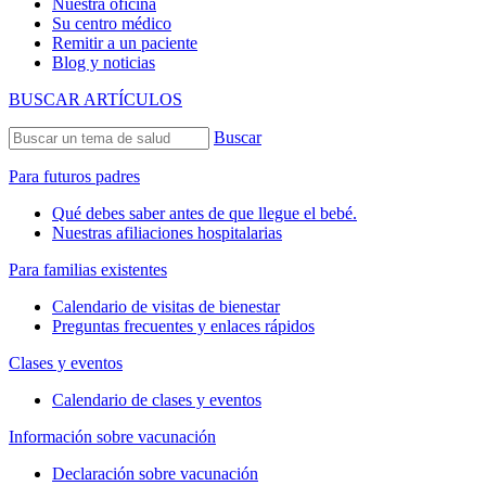
Nuestra oficina
Su centro médico
Remitir a un paciente
Blog y noticias
BUSCAR ARTÍCULOS
Buscar
Para futuros padres
Qué debes saber antes de que llegue el bebé.
Nuestras afiliaciones hospitalarias
Para familias existentes
Calendario de visitas de bienestar
Preguntas frecuentes y enlaces rápidos
Clases y eventos
Calendario de clases y eventos
Información sobre vacunación
Declaración sobre vacunación