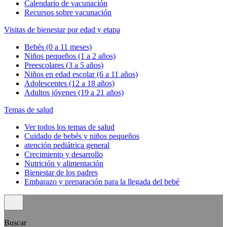
Calendario de vacunación
Recursos sobre vacunación
Visitas de bienestar por edad y etapa
Bebés (0 a 11 meses)
Niños pequeños (1 a 2 años)
Preescolares (3 a 5 años)
Niños en edad escolar (6 a 11 años)
Adolescentes (12 a 18 años)
Adultos jóvenes (19 a 21 años)
Temas de salud
Ver todos los temas de salud
Cuidado de bebés y niños pequeños
atención pediátrica general
Crecimiento y desarrollo
Nutrición y alimentación
Bienestar de los padres
Embarazo y preparación para la llegada del bebé
Buscar