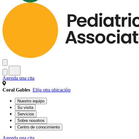
Agenda una cita
Coral Gables
Elija otra ubicación
Nuestro equipo
Su visita
Servicios
Sobre nosotros
Centro de conocimiento
Agenda una cita