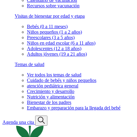
Calendario de vacunación
Recursos sobre vacunación
Visitas de bienestar por edad y etapa
Bebés (0 a 11 meses)
Niños pequeños (1 a 2 años)
Preescolares (3 a 5 años)
Niños en edad escolar (6 a 11 años)
Adolescentes (12 a 18 años)
Adultos jóvenes (19 a 21 años)
Temas de salud
Ver todos los temas de salud
Cuidado de bebés y niños pequeños
atención pediátrica general
Crecimiento y desarrollo
Nutrición y alimentación
Bienestar de los padres
Embarazo y preparación para la llegada del bebé
Agenda una cita