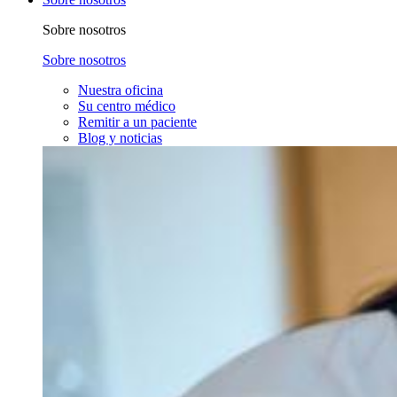
Sobre nosotros
Sobre nosotros
Nuestra oficina
Su centro médico
Remitir a un paciente
Blog y noticias