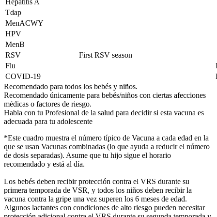
Hepatitis A
Tdap
MenACWY
HPV
MenB
RSV
First RSV season
Flu
COVID-19
Recomendado para todos los bebés y niños.
Recomendado únicamente para bebés/niños con ciertas afecciones
médicas o factores de riesgo.
Habla con tu Profesional de la salud para decidir si esta vacuna es
adecuada para tu adolescente
*Este cuadro muestra el número típico de Vacuna a cada edad en la
que se usan Vacunas combinadas (lo que ayuda a reducir el número
de dosis separadas). Asume que tu hijo sigue el horario
recomendado y está al día.
Los bebés deben recibir protección contra el VRS durante su
primera temporada de VSR, y todos los niños deben recibir la
vacuna contra la gripe una vez superen los 6 meses de edad.
Algunos lactantes con condiciones de alto riesgo pueden necesitar
protección adicional contra el VRS durante su segunda temporada y