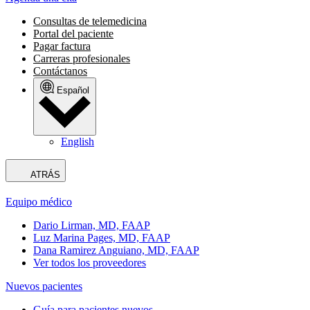
Consultas de telemedicina
Portal del paciente
Pagar factura
Carreras profesionales
Contáctanos
Español
English
ATRÁS
Equipo médico
Dario Lirman, MD, FAAP
Luz Marina Pages, MD, FAAP
Dana Ramirez Anguiano, MD, FAAP
Ver todos los proveedores
Nuevos pacientes
Guía para pacientes nuevos