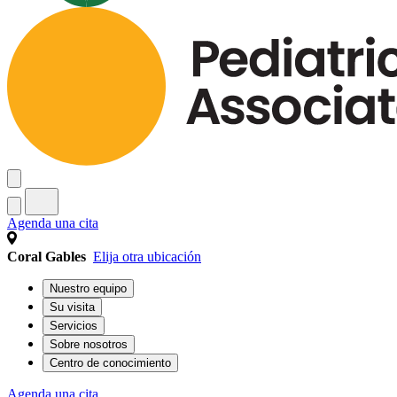
Agenda una cita
Coral Gables
Elija otra ubicación
Nuestro equipo
Su visita
Servicios
Sobre nosotros
Centro de conocimiento
Agenda una cita