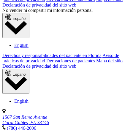
Declaración de privacidad del sitio web
No vender ni compartir mi información personal
Español
English
Derechos y responsabilidades del paciente en Florida
Aviso de
prácticas de privacidad
Derivaciones de pacientes
Mapa del sitio
Declaración de privacidad del sitio web
Español
English
1567 San Remo Avenue
Coral Gables, FL 33146
(786) 446-2006