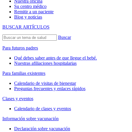
Nuestra oficina
Su centro médico
Remitir a un paciente
Blog y noticias
BUSCAR ARTÍCULOS
Buscar
Para futuros padres
Qué debes saber antes de que llegue el bebé.
Nuestras afiliaciones hospitalarias
Para familias existentes
Calendario de visitas de bienestar
Preguntas frecuentes y enlaces rápidos
Clases y eventos
Calendario de clases y eventos
Información sobre vacunación
Declaración sobre vacunación