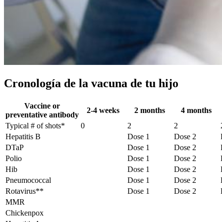
Cronología de la vacuna de tu hijo
Vaccine or
2-4 weeks
2 months
4 months
preventative antibody
Typical # of shots*
0
2
2
Hepatitis B
Dose 1
Dose 2
DTaP
Dose 1
Dose 2
Polio
Dose 1
Dose 2
Hib
Dose 1
Dose 2
Pneumococcal
Dose 1
Dose 2
Rotavirus**
Dose 1
Dose 2
MMR
Chickenpox