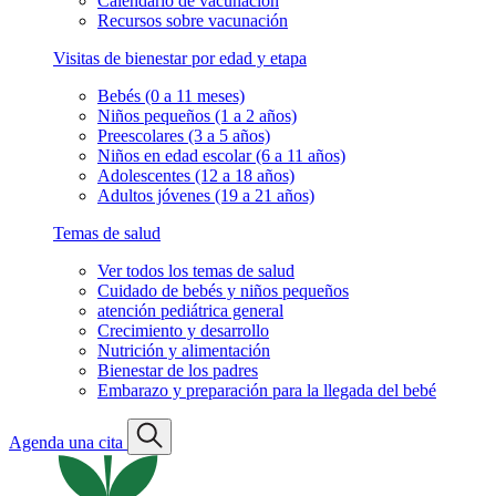
Calendario de vacunación
Recursos sobre vacunación
Visitas de bienestar por edad y etapa
Bebés (0 a 11 meses)
Niños pequeños (1 a 2 años)
Preescolares (3 a 5 años)
Niños en edad escolar (6 a 11 años)
Adolescentes (12 a 18 años)
Adultos jóvenes (19 a 21 años)
Temas de salud
Ver todos los temas de salud
Cuidado de bebés y niños pequeños
atención pediátrica general
Crecimiento y desarrollo
Nutrición y alimentación
Bienestar de los padres
Embarazo y preparación para la llegada del bebé
Agenda una cita