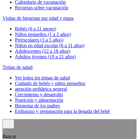
Calendario de vacunación
Recursos sobre vacunación
Visitas de bienestar por edad y etapa
Bebés (0 a 11 meses)
Niños pequeños (1 a 2 años)
Preescolares (3 a 5 años)
Niños en edad escolar (6 a 11 años)
Adolescentes (12 a 18 años)
Adultos jóvenes (19 a 21 años)
Temas de salud
Ver todos los temas de salud
Cuidado de bebés y niños pequeños
atención pediátrica general
Crecimiento y desarrollo
Nutrición y alimentación
Bienestar de los padres
Embarazo y preparación para la llegada del bebé
Buscar