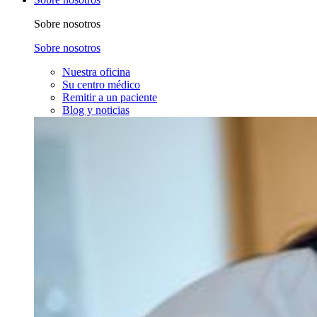
Sobre nosotros
Sobre nosotros
Nuestra oficina
Su centro médico
Remitir a un paciente
Blog y noticias