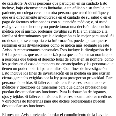
de catástrofe. A otras personas que participan en su cuidado Esto
incluye, bajo circunstancias limitadas, a un afiliado a su familia, un
pariente, un colega cercano u otra persona que usted identifique y
que esté directamente involucrada en el cuidado de su salud o en el
pago de facturas relacionadas con su atención médica; o, si usted
está gravemente herido y no puede tomar una decisión de atención
médica por sí mismo, podemos divulgar su PHI a un afiliado a la
familia si determinamos que la divulgación es lo mejor para usted. Si
no desea que se comparta esta información, puede aplicar que se
restrinjan estas divulgaciones como se indica más adelante en este
Aviso. A representantes personales Esto incluye la divulgación de la
PHI a personas que usted autorizó para que actúen en su nombre, o
a personas que tienen el derecho legal de actuar en su nombre, como
los padres en el caso de menores no emancipados y las personas que
tienen un poder notarial para adultos. Con fines de investigación
Esto incluye los fines de investigación en la medida en que existan
ciertas garantías exigidas por la ley para proteger su privacidad. Para
personas fallecidas Si fallece, a médicos forenses, examinadores
médicos y directores de funerarias para que dichos profesionales
puedan desempeñar sus funciones. Para la donación de órganos,
ojos y tejidos Si fallece, a médicos forenses, examinadores médicos
y directores de funerarias para que dichos profesionales puedan
desempeñar sus funciones.
El presente Aviso pretende abordar el cumplimiento de la Ley de