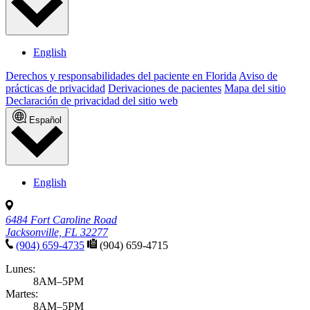
English
Derechos y responsabilidades del paciente en Florida
Aviso de
prácticas de privacidad
Derivaciones de pacientes
Mapa del sitio
Declaración de privacidad del sitio web
Español
English
6484 Fort Caroline Road
Jacksonville, FL 32277
(904) 659-4735
(904) 659-4715
Lunes:
8AM–5PM
Martes:
8AM–5PM