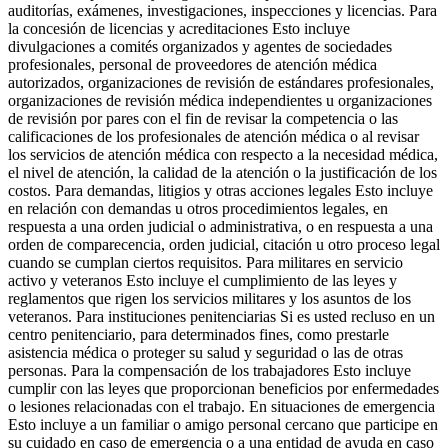
auditorías, exámenes, investigaciones, inspecciones y licencias. Para
la concesión de licencias y acreditaciones Esto incluye
divulgaciones a comités organizados y agentes de sociedades
profesionales, personal de proveedores de atención médica
autorizados, organizaciones de revisión de estándares profesionales,
organizaciones de revisión médica independientes u organizaciones
de revisión por pares con el fin de revisar la competencia o las
calificaciones de los profesionales de atención médica o al revisar
los servicios de atención médica con respecto a la necesidad médica,
el nivel de atención, la calidad de la atención o la justificación de los
costos. Para demandas, litigios y otras acciones legales Esto incluye
en relación con demandas u otros procedimientos legales, en
respuesta a una orden judicial o administrativa, o en respuesta a una
orden de comparecencia, orden judicial, citación u otro proceso legal
cuando se cumplan ciertos requisitos. Para militares en servicio
activo y veteranos Esto incluye el cumplimiento de las leyes y
reglamentos que rigen los servicios militares y los asuntos de los
veteranos. Para instituciones penitenciarias Si es usted recluso en un
centro penitenciario, para determinados fines, como prestarle
asistencia médica o proteger su salud y seguridad o las de otras
personas. Para la compensación de los trabajadores Esto incluye
cumplir con las leyes que proporcionan beneficios por enfermedades
o lesiones relacionadas con el trabajo. En situaciones de emergencia
Esto incluye a un familiar o amigo personal cercano que participe en
su cuidado en caso de emergencia o a una entidad de ayuda en caso