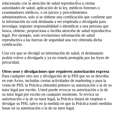
relacionada con la atención de salud reproductiva a ciertas
autoridades de salud, aplicación de la ley, médicos forenses o
examinadores médicos, o en juicios y procedimientos
administrativos, solo si se obtiene una certificación que confirme que
la información no está destinada a ser empleada o divulgada para
investigar, imponer responsabilidad o identificar a una persona que
busca, obtiene, proporciona o facilita atención de salud reproductiva
legal. Por ejemplo, solo revelaremos información de salud
reproductiva a las fuerzas de seguridad una vez obtenida dicha
certificación.
Una vez que se divulgó su información de salud, el destinatario
podría volver a divulgarla y ya no estaría protegida por las leyes de
privacidad.
Otros usos y divulgaciones que requieren autorización expresa
Para cualquier otro uso y divulgación de la PHI que no se describa
en este Aviso, incluidas ciertas actividades de marketing o para la
venta de PHI, la Práctica obtendrá primero su autorización o la de su
tutor legal por escrito. Usted puede revocar su autorización o la de
su tutor legal por escrito en cualquier momento. Si revoca su
autorización o la de su tutor legal, la Práctica dejará de emplear o
divulgar su PHI, salvo en la medida en que la Práctica tomó medidas
basar en su autorización o la de su tutor legal.