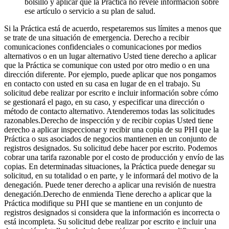
bolsillo y aplicar que la Práctica no revele información sobre
ese artículo o servicio a su plan de salud.
Si la Práctica está de acuerdo, respetaremos sus límites a menos que
se trate de una situación de emergencia. Derecho a recibir
comunicaciones confidenciales o comunicaciones por medios
alternativos o en un lugar alternativo Usted tiene derecho a aplicar
que la Práctica se comunique con usted por otro medio o en una
dirección diferente. Por ejemplo, puede aplicar que nos pongamos
en contacto con usted en su casa en lugar de en el trabajo. Su
solicitud debe realizar por escrito e incluir información sobre cómo
se gestionará el pago, en su caso, y especificar una dirección o
método de contacto alternativo. Atenderemos todas las solicitudes
razonables.Derecho de inspección y de recibir copias Usted tiene
derecho a aplicar inspeccionar y recibir una copia de su PHI que la
Práctica o sus asociados de negocios mantienen en un conjunto de
registros designados. Su solicitud debe hacer por escrito. Podemos
cobrar una tarifa razonable por el costo de producción y envío de las
copias. En determinadas situaciones, la Práctica puede denegar su
solicitud, en su totalidad o en parte, y le informará del motivo de la
denegación. Puede tener derecho a aplicar una revisión de nuestra
denegación.Derecho de enmienda Tiene derecho a aplicar que la
Práctica modifique su PHI que se mantiene en un conjunto de
registros designados si considera que la información es incorrecta o
está incompleta. Su solicitud debe realizar por escrito e incluir una