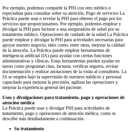
Por ejemplo, podemos compartir la PHI con otro médico o
especialista para consultar sobre su atención. Pago de servicios La
Práctica puede usar o revelar la PHI para obtener el pago por los
servicios que proporcionamos. Por ejemplo, podemos emplear y
divulgar la PHI para facturar a una aseguradora de salud por su
tratamiento médico. Operaciones de cuidado de la salud La Práctica
puede emplear y divulgar la PHI para actividades necesarias para
apoyar nuestro negocio, tales como, entre otras, mejorar la calidad
de la atención. La Práctica puede emplear herramientas de
inteligencia artificial (IA) para ayudar con ciertas funciones
administrativas y clínicas. Estas herramientas pueden ayudar en
tareas como programar citas, facturar, verificar seguros, revisar
documentación y realizar anotaciones de la visita al consultorio. La
IA se emplea bajo la supervisión de nuestros médicos y personal
capacitado para mejorar la precisión, agilizar las operaciones y
mejorar la experiencia general del paciente.
Usos y divulgaciones para tratamiento, pago y operaciones de
atención médica
La Práctica puede usar y divulgar PHI para actividades de
tratamiento, pago y operaciones de atención médica, como se
describe más detalladamente a continuación.
Su tratamiento