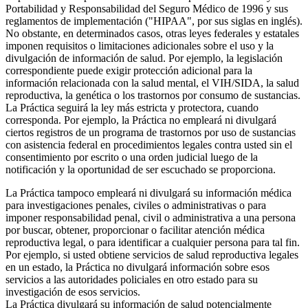
Portabilidad y Responsabilidad del Seguro Médico de 1996 y sus
reglamentos de implementación ("HIPAA", por sus siglas en inglés).
No obstante, en determinados casos, otras leyes federales y estatales
imponen requisitos o limitaciones adicionales sobre el uso y la
divulgación de información de salud. Por ejemplo, la legislación
correspondiente puede exigir protección adicional para la
información relacionada con la salud mental, el VIH/SIDA, la salud
reproductiva, la genética o los trastornos por consumo de sustancias.
La Práctica seguirá la ley más estricta y protectora, cuando
corresponda. Por ejemplo, la Práctica no empleará ni divulgará
ciertos registros de un programa de trastornos por uso de sustancias
con asistencia federal en procedimientos legales contra usted sin el
consentimiento por escrito o una orden judicial luego de la
notificación y la oportunidad de ser escuchado se proporciona.
La Práctica tampoco empleará ni divulgará su información médica
para investigaciones penales, civiles o administrativas o para
imponer responsabilidad penal, civil o administrativa a una persona
por buscar, obtener, proporcionar o facilitar atención médica
reproductiva legal, o para identificar a cualquier persona para tal fin.
Por ejemplo, si usted obtiene servicios de salud reproductiva legales
en un estado, la Práctica no divulgará información sobre esos
servicios a las autoridades policiales en otro estado para su
investigación de esos servicios.
La Práctica divulgará su información de salud potencialmente