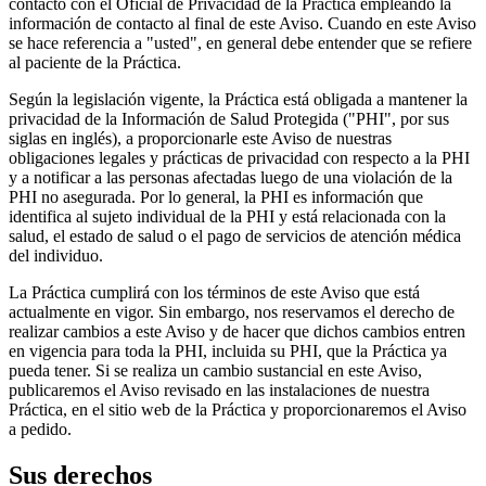
contacto con el Oficial de Privacidad de la Práctica empleando la
información de contacto al final de este Aviso. Cuando en este Aviso
se hace referencia a "usted", en general debe entender que se refiere
al paciente de la Práctica.
Según la legislación vigente, la Práctica está obligada a mantener la
privacidad de la Información de Salud Protegida ("PHI", por sus
siglas en inglés), a proporcionarle este Aviso de nuestras
obligaciones legales y prácticas de privacidad con respecto a la PHI
y a notificar a las personas afectadas luego de una violación de la
PHI no asegurada. Por lo general, la PHI es información que
identifica al sujeto individual de la PHI y está relacionada con la
salud, el estado de salud o el pago de servicios de atención médica
del individuo.
La Práctica cumplirá con los términos de este Aviso que está
actualmente en vigor. Sin embargo, nos reservamos el derecho de
realizar cambios a este Aviso y de hacer que dichos cambios entren
en vigencia para toda la PHI, incluida su PHI, que la Práctica ya
pueda tener. Si se realiza un cambio sustancial en este Aviso,
publicaremos el Aviso revisado en las instalaciones de nuestra
Práctica, en el sitio web de la Práctica y proporcionaremos el Aviso
a pedido.
Sus derechos