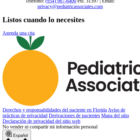
Teléfono:
(954) 967-6400
ext.
31397 | Email:
privacy@pediatricassociates.com
Listos cuando lo necesites
Agenda una cita
Derechos y responsabilidades del paciente en Florida
Aviso de
prácticas de privacidad
Derivaciones de pacientes
Mapa del sitio
Declaración de privacidad del sitio web
No vender ni compartir mi información personal
Español