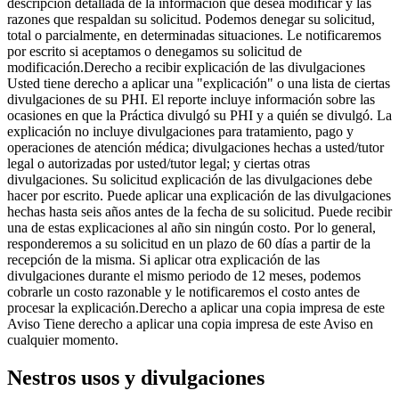
descripción detallada de la información que desea modificar y las
razones que respaldan su solicitud. Podemos denegar su solicitud,
total o parcialmente, en determinadas situaciones. Le notificaremos
por escrito si aceptamos o denegamos su solicitud de
modificación.Derecho a recibir explicación de las divulgaciones
Usted tiene derecho a aplicar una "explicación" o una lista de ciertas
divulgaciones de su PHI. El reporte incluye información sobre las
ocasiones en que la Práctica divulgó su PHI y a quién se divulgó. La
explicación no incluye divulgaciones para tratamiento, pago y
operaciones de atención médica; divulgaciones hechas a usted/tutor
legal o autorizadas por usted/tutor legal; y ciertas otras
divulgaciones. Su solicitud explicación de las divulgaciones debe
hacer por escrito. Puede aplicar una explicación de las divulgaciones
hechas hasta seis años antes de la fecha de su solicitud. Puede recibir
una de estas explicaciones al año sin ningún costo. Por lo general,
responderemos a su solicitud en un plazo de 60 días a partir de la
recepción de la misma. Si aplicar otra explicación de las
divulgaciones durante el mismo periodo de 12 meses, podemos
cobrarle un costo razonable y le notificaremos el costo antes de
procesar la explicación.Derecho a aplicar una copia impresa de este
Aviso Tiene derecho a aplicar una copia impresa de este Aviso en
cualquier momento.
Nestros usos y divulgaciones