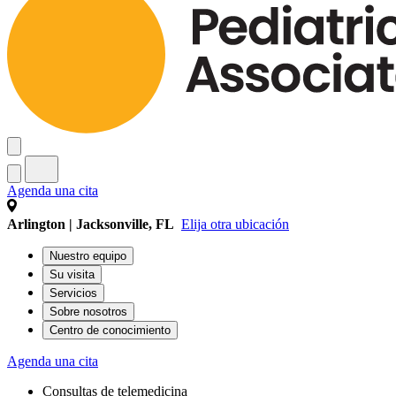
Agenda una cita
Arlington | Jacksonville, FL
Elija otra ubicación
Nuestro equipo
Su visita
Servicios
Sobre nosotros
Centro de conocimiento
Agenda una cita
Consultas de telemedicina