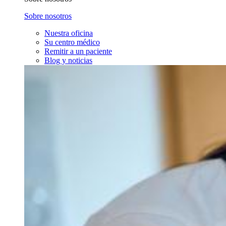
Sobre nosotros
Nuestra oficina
Su centro médico
Remitir a un paciente
Blog y noticias