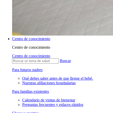
Centro de conocimiento
Centro de conocimiento
Centro de conocimiento
Buscar
Para futuros padres
Qué debes saber antes de que llegue el bebé.
Nuestras afiliaciones hospitalarias
Para familias existentes
Calendario de visitas de bienestar
Preguntas frecuentes y enlaces rápidos