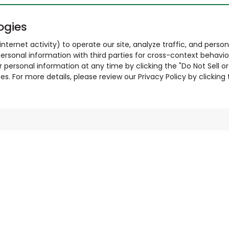
ogies
nternet activity) to operate our site, analyze traffic, and person
ersonal information with third parties for cross-context behavio
r personal information at any time by clicking the "Do Not Sell o
. For more details, please review our Privacy Policy by clicking t