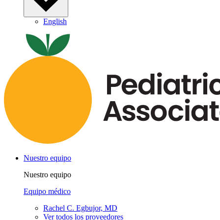
English
Nuestro equipo
Nuestro equipo
Equipo médico
Rachel C. Egbujor, MD
Ver todos los proveedores