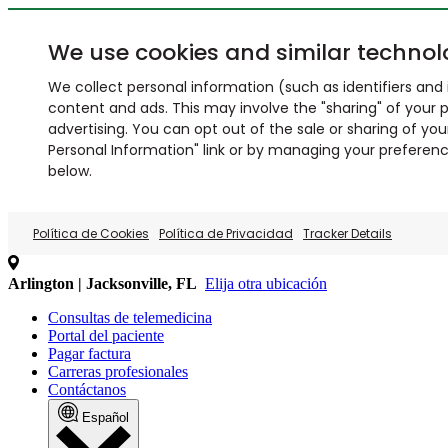
We use cookies and similar technol
We collect personal information (such as identifiers and i
content and ads. This may involve the "sharing" of your p
advertising. You can opt out of the sale or sharing of you
Personal Information" link or by managing your preferences
below.
Política de Cookies
Política de Privacidad
Tracker Details
Arlington | Jacksonville, FL
Elija otra ubicación
Consultas de telemedicina
Portal del paciente
Pagar factura
Carreras profesionales
Contáctanos
Español