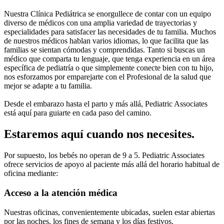
Nuestra Clínica Pediátrica se enorgullece de contar con un equipo
diverso de médicos con una amplia variedad de trayectorias y
especialidades para satisfacer las necesidades de tu familia. Muchos
de nuestros médicos hablan varios idiomas, lo que facilita que las
familias se sientan cómodas y comprendidas. Tanto si buscas un
médico que comparta tu lenguaje, que tenga experiencia en un área
específica de pediatría o que simplemente conecte bien con tu hijo,
nos esforzamos por emparejarte con el Profesional de la salud que
mejor se adapte a tu familia.
Desde el embarazo hasta el parto y más allá, Pediatric Associates
está aquí para guiarte en cada paso del camino.
Estaremos aquí cuando nos necesites.
Por supuesto, los bebés no operan de 9 a 5. Pediatric Associates
ofrece servicios de apoyo al paciente más allá del horario habitual de
oficina mediante:
Acceso a la atención médica
Nuestras oficinas, convenientemente ubicadas, suelen estar abiertas
por las noches, los fines de semana y los días festivos.