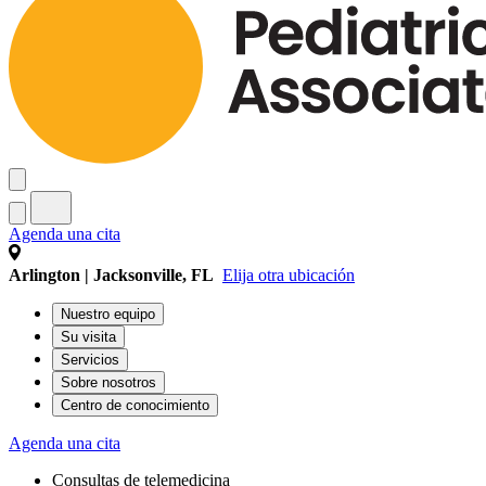
Agenda una cita
Arlington | Jacksonville, FL
Elija otra ubicación
Nuestro equipo
Su visita
Servicios
Sobre nosotros
Centro de conocimiento
Agenda una cita
Consultas de telemedicina