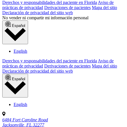
Derechos y responsabilidades del paciente en Florida
Aviso de
prácticas de privacidad
Derivaciones de pacientes
Mapa del sitio
Declaración de privacidad del sitio web
No vender ni compartir mi información personal
Español
English
Derechos y responsabilidades del paciente en Florida
Aviso de
prácticas de privacidad
Derivaciones de pacientes
Mapa del sitio
Declaración de privacidad del sitio web
Español
English
6484 Fort Caroline Road
Jacksonville, FL 32277