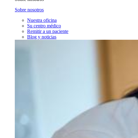
Sobre nosotros
Nuestra oficina
Su centro médico
Remitir a un paciente
Blog y noticias