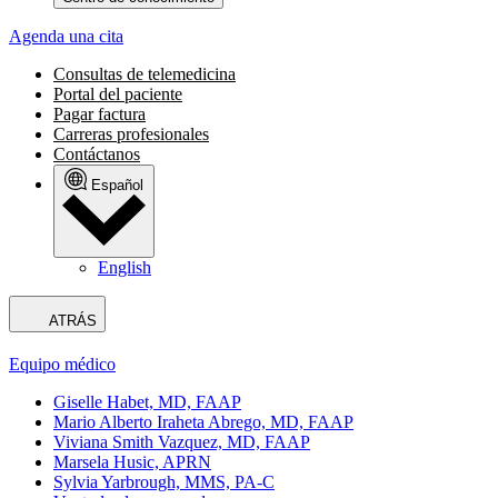
Agenda una cita
Consultas de telemedicina
Portal del paciente
Pagar factura
Carreras profesionales
Contáctanos
Español
English
ATRÁS
Equipo médico
Giselle Habet, MD, FAAP
Mario Alberto Iraheta Abrego, MD, FAAP
Viviana Smith Vazquez, MD, FAAP
Marsela Husic, APRN
Sylvia Yarbrough, MMS, PA-C