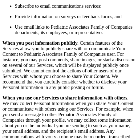
Subscribe to email communications services;
Provide information on surveys or feedback forms; and
Use email links to Pediatric Associates Family of Companies
departments, its employees, or representatives
When you post information publicly.
Certain features of the
Services allow you to publicly share with or communicate Your
Content to Pediatric Associates Family of Companies user. For
instance, you may post comments, share images, or start a discussion
on several of our Services, which will be displayed publicly once
submitted. We cannot control the actions of other users of our
Services with whom you choose to share Your Content. We
recommend that you carefully consider whether to disclose your
Personal Information in any public posting or forum.
When you use our Services to share information with others
.
We may collect Personal Information when you share Your Content
or communicate with others using our Services. For example, when
you send a message to other Pediatric Associates Family of
Companies through your profile, we may collect some information
about you or the individual you are sending to such as your name,
your email address, and the recipient’s email address.
Any
communications with you via phone may be recorded, transcribed,