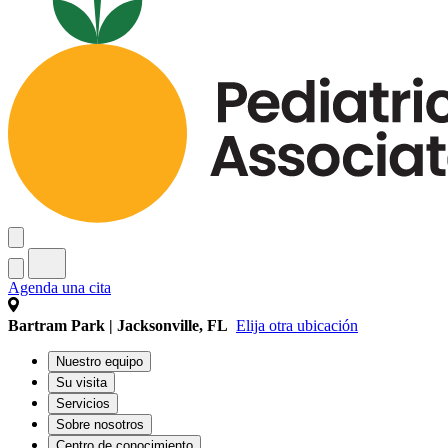
Agenda una cita
Bartram Park | Jacksonville, FL
Elija otra ubicación
Nuestro equipo
Su visita
Servicios
Sobre nosotros
Centro de conocimiento