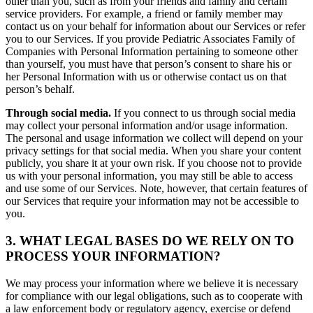
other than you, such as from your friends and family and certain
service providers. For example, a friend or family member may
contact us on your behalf for information about our Services or refer
you to our Services. If you provide Pediatric Associates Family of
Companies with Personal Information pertaining to someone other
than yourself, you must have that person’s consent to share his or
her Personal Information with us or otherwise contact us on that
person’s behalf.
Through social media.
If you connect to us through social media
may collect your personal information and/or usage information.
The personal and usage information we collect will depend on your
privacy settings for that social media. When you share your content
publicly, you share it at your own risk. If you choose not to provide
us with your personal information, you may still be able to access
and use some of our Services. Note, however, that certain features of
our Services that require your information may not be accessible to
you.
3. WHAT LEGAL BASES DO WE RELY ON TO
PROCESS YOUR INFORMATION?
We may process your information where we believe it is necessary
for compliance with our legal obligations, such as to cooperate with
a law enforcement body or regulatory agency, exercise or defend