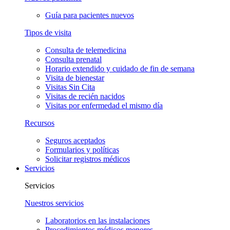
Guía para pacientes nuevos
Tipos de visita
Consulta de telemedicina
Consulta prenatal
Horario extendido y cuidado de fin de semana
Visita de bienestar
Visitas Sin Cita
Visitas de recién nacidos
Visitas por enfermedad el mismo día
Recursos
Seguros aceptados
Formularios y políticas
Solicitar registros médicos
Servicios
Servicios
Nuestros servicios
Laboratorios en las instalaciones
Procedimientos médicos menores