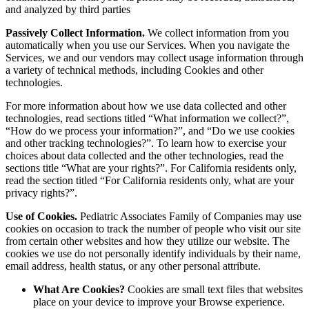
and analyzed by third parties
Passively Collect Information.
We collect information from you
automatically when you use our Services. When you navigate the
Services, we and our vendors may collect usage information through
a variety of technical methods, including Cookies and other
technologies.
For more information about how we use data collected and other
technologies, read sections titled “What information we collect?”,
“How do we process your information?”, and “Do we use cookies
and other tracking technologies?”. To learn how to exercise your
choices about data collected and the other technologies, read the
sections title “What are your rights?”. For California residents only,
read the section titled “For California residents only, what are your
privacy rights?”.
Use of Cookies.
Pediatric Associates Family of Companies may use
cookies on occasion to track the number of people who visit our site
from certain other websites and how they utilize our website. The
cookies we use do not personally identify individuals by their name,
email address, health status, or any other personal attribute.
What Are Cookies?
Cookies are small text files that websites
place on your device to improve your Browse experience.