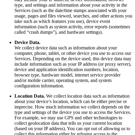
type, and settings and information about your activity in the
Services (such as the date/time stamps associated with your
usage, pages and files viewed, searches, and other actions you
take such as which features you use), device event
information (such as system activity, error reports (sometimes
called “crash dumps”), and hardware settings).
Device Data.
We collect device data such as information about your
computer, phone, tablet, or other device you use to access our
Services. Depending on the device used, this device data may
include information such as your IP address (or proxy server),
device and application identification numbers, location,
browser type, hardware model, internet service provider
and/or mobile carrier, operating system, and system
configuration information.
Location Data.
We collect location data such as information
about your device’s location, which can be either precise or
imprecise. How much information we collect depends on the
type and settings of the device you use to access the Services.
For example, we may use GPS and other technologies to
collect geolocation data that tells us your current location
(based on your IP address). You can opt out of allowing us to
collect this information either by refusing access to the