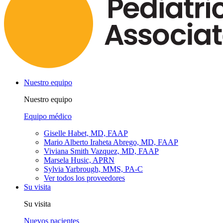
Nuestro equipo
Nuestro equipo
Equipo médico
Giselle Habet, MD, FAAP
Mario Alberto Iraheta Abrego, MD, FAAP
Viviana Smith Vazquez, MD, FAAP
Marsela Husic, APRN
Sylvia Yarbrough, MMS, PA-C
Ver todos los proveedores
Su visita
Su visita
Nuevos pacientes