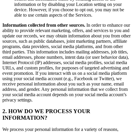
information or by disabling your Location setting on your
device. However, if you choose to opt out, you may not be
able to use certain aspects of the Services.
Information collected from other sources.
In order to enhance our
ability to provide relevant marketing, offers, and services to you and
update our records, we may obtain information about you from other
sources, such as public databases, joint marketing partners, affiliate
programs, data providers, social media platforms, and from other
third parties. This information includes mailing addresses, job titles,
email addresses, phone numbers, intent data (or user behavior data),
Internet Protocol (IP) addresses, social media profiles, social media
URLs, and custom profiles, for purposes of targeted advertising and
event promotion. If you interact with us on a social media platform
using your social media account (e.g., Facebook or Twitter), we
receive personal information about you such as your name, email
address, and gender. Any personal information that we collect from
your social media account depends on your social media account’s
privacy settings.
2. HOW DO WE PROCESS YOUR
INFORMATION?
We process your personal information for a variety of reasons,