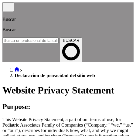
Buscar
Buscar
BUSCAR
Declaración de privacidad del sitio web
Website Privacy Statement
Purpose:
This Website Privacy Statement, a part of our terms of use, for
Pediatric Associates Family of Companies (“Company,” “we,” “us,”
or “our”), describes for individuals how, what, and why we might
collect, store, use, and/or share (“process”) your information when