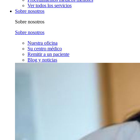
Ver todos los servicios
Sobre nosotros
Sobre nosotros
Sobre nosotros
Nuestra oficina
Su centro médico
Remitir a un paciente
Blog y noticias