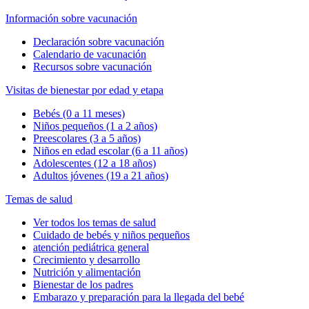
Información sobre vacunación
Declaración sobre vacunación
Calendario de vacunación
Recursos sobre vacunación
Visitas de bienestar por edad y etapa
Bebés (0 a 11 meses)
Niños pequeños (1 a 2 años)
Preescolares (3 a 5 años)
Niños en edad escolar (6 a 11 años)
Adolescentes (12 a 18 años)
Adultos jóvenes (19 a 21 años)
Temas de salud
Ver todos los temas de salud
Cuidado de bebés y niños pequeños
atención pediátrica general
Crecimiento y desarrollo
Nutrición y alimentación
Bienestar de los padres
Embarazo y preparación para la llegada del bebé