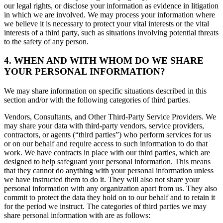
our legal rights, or disclose your information as evidence in litigation
in which we are involved. We may process your information where
we believe it is necessary to protect your vital interests or the vital
interests of a third party, such as situations involving potential threats
to the safety of any person.
4. WHEN AND WITH WHOM DO WE SHARE
YOUR PERSONAL INFORMATION?
We may share information on specific situations described in this
section and/or with the following categories of third parties.
Vendors, Consultants, and Other Third-Party Service Providers. We
may share your data with third-party vendors, service providers,
contractors, or agents (“third parties”) who perform services for us
or on our behalf and require access to such information to do that
work. We have contracts in place with our third parties, which are
designed to help safeguard your personal information. This means
that they cannot do anything with your personal information unless
we have instructed them to do it. They will also not share your
personal information with any organization apart from us. They also
commit to protect the data they hold on to our behalf and to retain it
for the period we instruct. The categories of third parties we may
share personal information with are as follows: