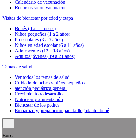
Calendario de vacunación
Recursos sobre vacunación
Visitas de bienestar por edad y etapa
Bebés (0 a 11 meses)
Niños pequeños (1 a 2 años)
Preescolares (3 a 5 años)
Niños en edad escolar (6 a 11 años)
Adolescentes (12 a 18 años)
Adultos jóvenes (19 a 21 años)
Temas de salud
Ver todos los temas de salud
Cuidado de bebés y niños pequeños
atención pediátrica general
Crecimiento y desarrollo
Nutrición y alimentación
Bienestar de los padres
Embarazo y preparación para la llegada del bebé
Buscar