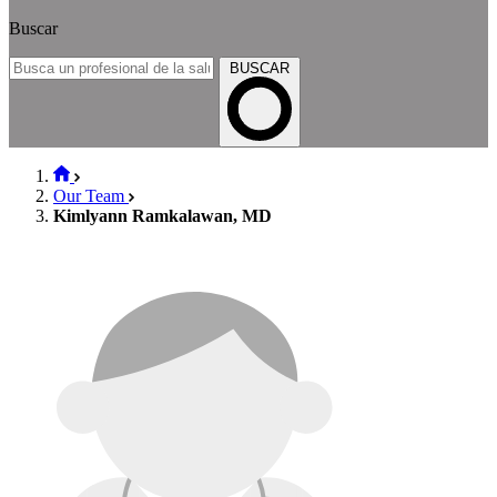
Buscar
BUSCAR
Our Team
Kimlyann Ramkalawan, MD