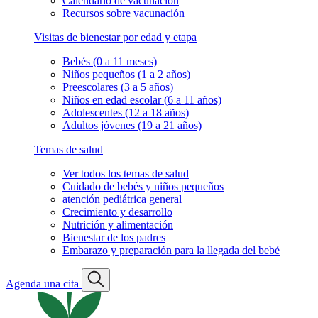
Calendario de vacunación
Recursos sobre vacunación
Visitas de bienestar por edad y etapa
Bebés (0 a 11 meses)
Niños pequeños (1 a 2 años)
Preescolares (3 a 5 años)
Niños en edad escolar (6 a 11 años)
Adolescentes (12 a 18 años)
Adultos jóvenes (19 a 21 años)
Temas de salud
Ver todos los temas de salud
Cuidado de bebés y niños pequeños
atención pediátrica general
Crecimiento y desarrollo
Nutrición y alimentación
Bienestar de los padres
Embarazo y preparación para la llegada del bebé
Agenda una cita