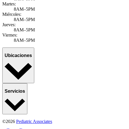
Martes:
8AM–5PM
Miércoles:
8AM–5PM
Jueves:
8AM–5PM
Viernes:
8AM–5PM
Ubicaciones
Servicios
©2026
Pediatric Associates