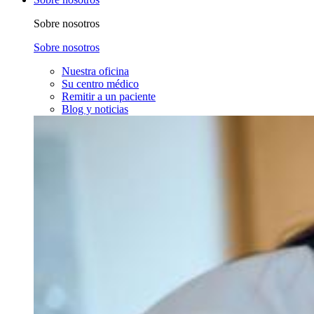
Sobre nosotros
Sobre nosotros
Nuestra oficina
Su centro médico
Remitir a un paciente
Blog y noticias