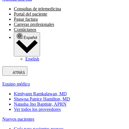
Consultas de telemedicina
Portal del paciente
Pagar factura
Carreras profesionales
Contáctanos
Español
English
ATRÁS
Equipo médico
Kimlyann Ramkalawan, MD
Shawna Patrice Hamilton, MD
Natasha Jno Baptiste, APRN
Ver todos los proveedores
Nuevos pacientes
Guía para pacientes nuevos