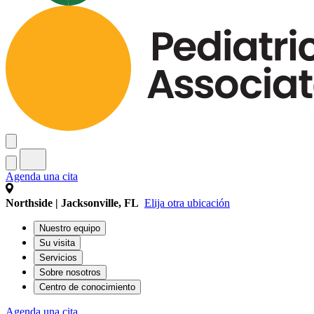
Agenda una cita
Northside | Jacksonville, FL
Elija otra ubicación
Nuestro equipo
Su visita
Servicios
Sobre nosotros
Centro de conocimiento
Agenda una cita