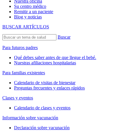
Nuestra oficina
Su centro médico
Remitir a un paciente
Blog y noticias
BUSCAR ARTÍCULOS
Buscar
Para futuros padres
Qué debes saber antes de que llegue el bebé.
Nuestras afiliaciones hospitalarias
Para familias existentes
Calendario de visitas de bienestar
Preguntas frecuentes y enlaces rápidos
Clases y eventos
Calendario de clases y eventos
Información sobre vacunación
Declaración sobre vacunación