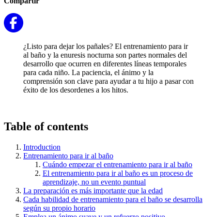
Compartir
¿Listo para dejar los pañales? El entrenamiento para ir
al baño y la enuresis nocturna son partes normales del
desarrollo que ocurren en diferentes líneas temporales
para cada niño. La paciencia, el ánimo y la
comprensión son clave para ayudar a tu hijo a pasar con
éxito de los desordenes a los hitos.
Table of contents
Introduction
Entrenamiento para ir al baño
Cuándo empezar el entrenamiento para ir al baño
El entrenamiento para ir al baño es un proceso de
aprendizaje, no un evento puntual
La preparación es más importante que la edad
Cada habilidad de entrenamiento para el baño se desarrolla
según su propio horario
Emplea un ánimo suave y un refuerzo positivo