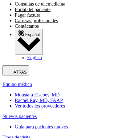
Consultas de telemedicina
Portal del paciente
Pagar factura
Carreras profesionales
Contáctanos
Español
English
ATRÁS
Equipo médico
Moustafa Elsebey, MD
Rachel Ray, MD, FAAP
Ver todos los proveedores
Nuevos pacientes
Guía para pacientes nuevos
Tipos de visita