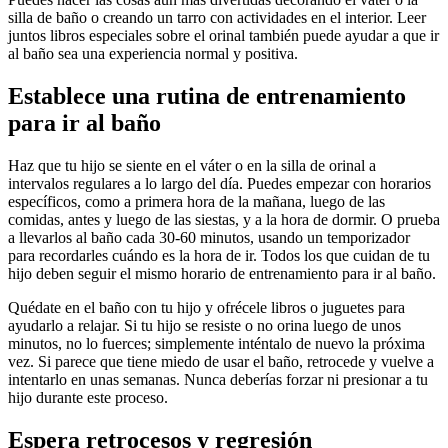
silla de baño o creando un tarro con actividades en el interior.
Leer
juntos libros especiales sobre el orinal también puede ayudar a que ir
al baño sea una experiencia normal y positiva.
Establece una rutina de entrenamiento
para ir al baño
Haz que tu hijo se siente en el váter o en la silla de orinal a
intervalos regulares a lo largo del día. Puedes empezar con horarios
específicos, como a primera hora de la mañana, luego de las
comidas, antes y luego de las siestas, y a la hora de dormir. O prueba
a llevarlos al baño cada 30-60 minutos, usando un temporizador
para recordarles cuándo es la hora de ir. Todos los que cuidan de tu
hijo deben seguir el mismo horario de entrenamiento para ir al baño.
Quédate en el baño con tu hijo y ofrécele libros o juguetes para
ayudarlo a relajar. Si tu hijo se resiste o no orina luego de unos
minutos, no lo fuerces; simplemente inténtalo de nuevo la próxima
vez. Si parece que tiene miedo de usar el baño, retrocede y vuelve a
intentarlo en unas semanas.
Nunca deberías forzar ni presionar a tu
hijo durante este proceso.
Espera retrocesos y regresión