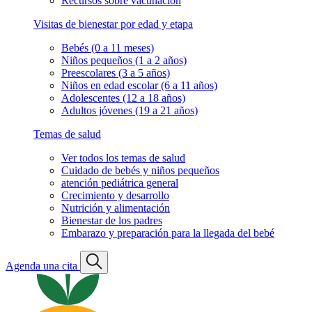
Recursos sobre vacunación
Visitas de bienestar por edad y etapa
Bebés (0 a 11 meses)
Niños pequeños (1 a 2 años)
Preescolares (3 a 5 años)
Niños en edad escolar (6 a 11 años)
Adolescentes (12 a 18 años)
Adultos jóvenes (19 a 21 años)
Temas de salud
Ver todos los temas de salud
Cuidado de bebés y niños pequeños
atención pediátrica general
Crecimiento y desarrollo
Nutrición y alimentación
Bienestar de los padres
Embarazo y preparación para la llegada del bebé
Agenda una cita