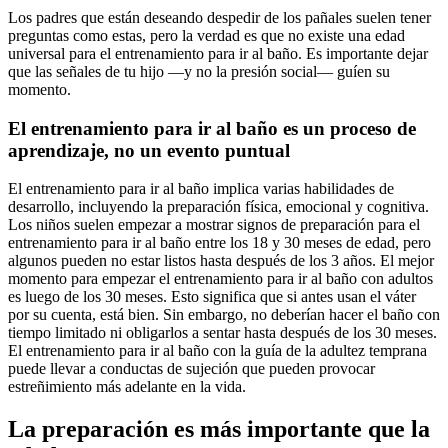
Los padres que están deseando despedir de los pañales suelen tener
preguntas como estas, pero la verdad es que no existe una edad
universal para el entrenamiento para ir al baño. Es importante dejar
que las señales de tu hijo —y no la presión social— guíen su
momento.
El entrenamiento para ir al baño es un proceso de
aprendizaje, no un evento puntual
El entrenamiento para ir al baño implica varias habilidades de
desarrollo, incluyendo la preparación física, emocional y cognitiva.
Los niños suelen empezar a mostrar signos de preparación para el
entrenamiento para ir al baño entre los 18 y 30 meses de edad, pero
algunos pueden no estar listos hasta después de los 3 años. El mejor
momento para empezar el entrenamiento para ir al baño con adultos
es luego de los 30 meses. Esto significa que si antes usan el váter
por su cuenta, está bien. Sin embargo, no deberían hacer el baño con
tiempo limitado ni obligarlos a sentar hasta después de los 30 meses.
El entrenamiento para ir al baño con la guía de la adultez temprana
puede llevar a conductas de sujeción que pueden provocar
estreñimiento más adelante en la vida.
La preparación es más importante que la