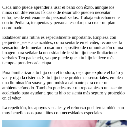
Cada niño puede aprender a usar el baño con éxito, aunque los
niños con diferencias físicas o de desarrollo pueden necesitar
enfoques de entrenamiento personalizados. Trabaja estrechamente
con tu Pediatra, terapeutas y personal escolar para crear un plan
coordinado.
Establecer una rutina es especialmente importante. Empieza con
pequeños pasos alcanzables, como sentarte en el váter, reconocer la
sensación de humedad o usar un dispositivo de comunicación o una
imagen para señalar la necesidad de ir si tu hijo tiene limitaciones
verbales.
Ten paciencia, ya que puede que a tu hijo le lleve más
tiempo aprender cada etapa.
Para familiarizar a tu hijo con el inodoro, deja que explore el baño y
vea y oiga la cisterna. Si tu hijo tiene problemas sensoriales, emplea
una iluminación suave y pon música calmante para crear un
ambiente cómodo. También puedes usar un reposapiés o un asiento
acolchado para ayudar a que tu hijo se sienta más seguro y protegido
en el váter.
La repetición, los apoyos visuales y el refuerzo positivo también son
muy beneficiosos para niños con necesidades especiales.