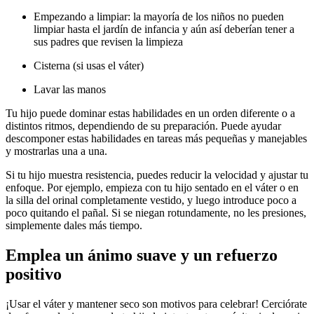
Empezando a limpiar: la mayoría de los niños no pueden
limpiar hasta el jardín de infancia y aún así deberían tener a
sus padres que revisen la limpieza
Cisterna (si usas el váter)
Lavar las manos
Tu hijo puede dominar estas habilidades en un orden diferente o a
distintos ritmos, dependiendo de su preparación. Puede ayudar
descomponer estas habilidades en tareas más pequeñas y manejables
y mostrarlas una a una.
Si tu hijo muestra resistencia, puedes reducir la velocidad y ajustar tu
enfoque. Por ejemplo, empieza con tu hijo sentado en el váter o en
la silla del orinal completamente vestido, y luego introduce poco a
poco quitando el pañal. Si se niegan rotundamente, no les presiones,
simplemente dales más tiempo.
Emplea un ánimo suave y un refuerzo
positivo
¡Usar el váter y mantener seco son motivos para celebrar!
Cerciórate