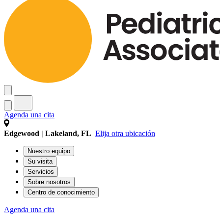
Agenda una cita
Edgewood | Lakeland, FL
Elija otra ubicación
Nuestro equipo
Su visita
Servicios
Sobre nosotros
Centro de conocimiento
Agenda una cita