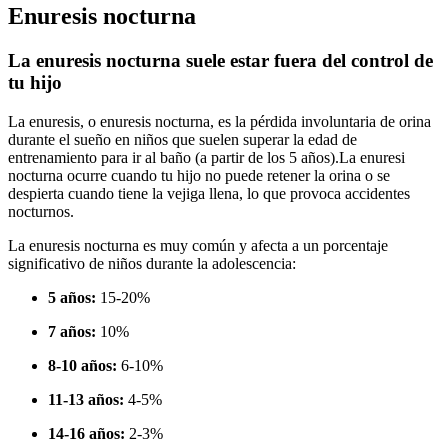
Enuresis nocturna
La enuresis nocturna suele estar fuera del control de
tu hijo
La enuresis, o enuresis nocturna, es la pérdida involuntaria de orina
durante el sueño en niños que suelen superar la edad de
entrenamiento para ir al baño (a partir de los 5 años).
La enuresi
nocturna ocurre cuando tu hijo no puede retener la orina o se
despierta cuando tiene la vejiga llena, lo que provoca accidentes
nocturnos.
La enuresis nocturna es muy común y afecta a un porcentaje
significativo de niños durante la adolescencia:
5 años:
15-20%
7 años:
10%
8-10 años:
6-10%
11-13 años:
4-5%
14-16 años:
2-3%