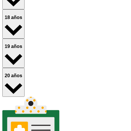
18 años
19 años
20 años