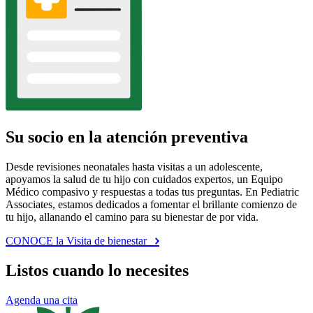
Su socio en la atención preventiva
Desde revisiones neonatales hasta visitas a un adolescente,
apoyamos la salud de tu hijo con cuidados expertos, un Equipo
Médico compasivo y respuestas a todas tus preguntas. En Pediatric
Associates, estamos dedicados a fomentar el brillante comienzo de
tu hijo, allanando el camino para su bienestar de por vida.
CONOCE la Visita de bienestar
Listos cuando lo necesites
Agenda una cita