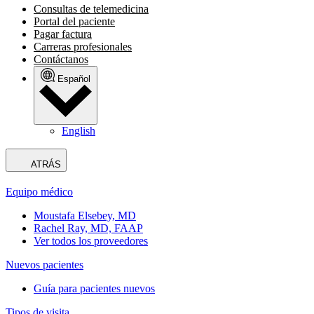
Consultas de telemedicina
Portal del paciente
Pagar factura
Carreras profesionales
Contáctanos
Español
English
ATRÁS
Equipo médico
Moustafa Elsebey, MD
Rachel Ray, MD, FAAP
Ver todos los proveedores
Nuevos pacientes
Guía para pacientes nuevos
Tipos de visita