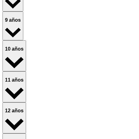
9 años
10 años
11 años
12 años