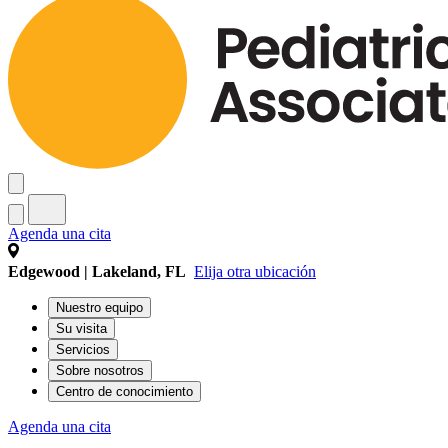
Agenda una cita
Edgewood | Lakeland, FL
Elija otra ubicación
Nuestro equipo
Su visita
Servicios
Sobre nosotros
Centro de conocimiento
Agenda una cita