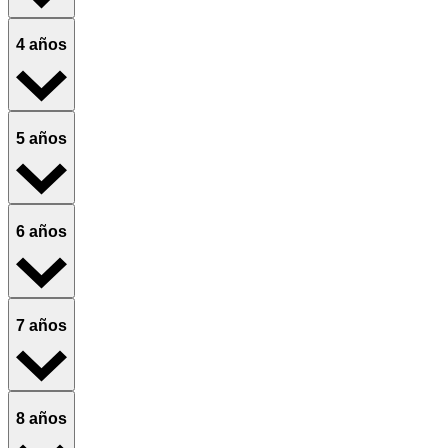
4 años
5 años
6 años
7 años
8 años