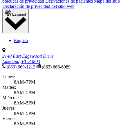
prácticas de privacidad
Derivaciones de pacientes
Mapa del sitio
Declaración de privacidad del sitio web
Español
English
2140 East Edgewood Drive
Lakeland, FL 33803
(863) 669-1212
(863) 666-6089
Lunes:
8AM–7PM
Martes:
8AM–5PM
Miércoles:
8AM–5PM
Jueves:
8AM–5PM
Viernes:
8AM–5PM