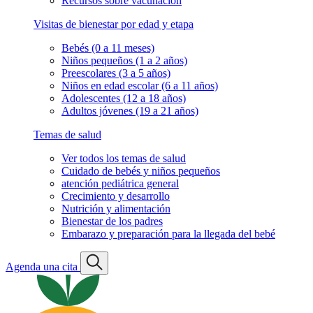
Recursos sobre vacunación
Visitas de bienestar por edad y etapa
Bebés (0 a 11 meses)
Niños pequeños (1 a 2 años)
Preescolares (3 a 5 años)
Niños en edad escolar (6 a 11 años)
Adolescentes (12 a 18 años)
Adultos jóvenes (19 a 21 años)
Temas de salud
Ver todos los temas de salud
Cuidado de bebés y niños pequeños
atención pediátrica general
Crecimiento y desarrollo
Nutrición y alimentación
Bienestar de los padres
Embarazo y preparación para la llegada del bebé
Agenda una cita