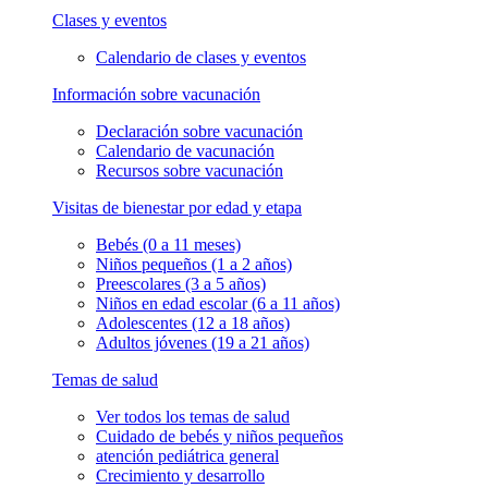
Clases y eventos
Calendario de clases y eventos
Información sobre vacunación
Declaración sobre vacunación
Calendario de vacunación
Recursos sobre vacunación
Visitas de bienestar por edad y etapa
Bebés (0 a 11 meses)
Niños pequeños (1 a 2 años)
Preescolares (3 a 5 años)
Niños en edad escolar (6 a 11 años)
Adolescentes (12 a 18 años)
Adultos jóvenes (19 a 21 años)
Temas de salud
Ver todos los temas de salud
Cuidado de bebés y niños pequeños
atención pediátrica general
Crecimiento y desarrollo