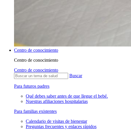
Centro de conocimiento
Centro de conocimiento
Centro de conocimiento
Buscar
Para futuros padres
Qué debes saber antes de que llegue el bebé.
Nuestras afiliaciones hospitalarias
Para familias existentes
Calendario de visitas de bienestar
Preguntas frecuentes y enlaces rápidos