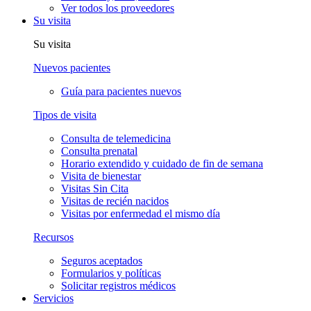
Ver todos los proveedores
Su visita
Su visita
Nuevos pacientes
Guía para pacientes nuevos
Tipos de visita
Consulta de telemedicina
Consulta prenatal
Horario extendido y cuidado de fin de semana
Visita de bienestar
Visitas Sin Cita
Visitas de recién nacidos
Visitas por enfermedad el mismo día
Recursos
Seguros aceptados
Formularios y políticas
Solicitar registros médicos
Servicios