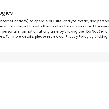
ogies
nternet activity) to operate our site, analyze traffic, and person
ersonal information with third parties for cross-context behavio
r personal information at any time by clicking the "Do Not Sell o
. For more details, please review our Privacy Policy by clicking t