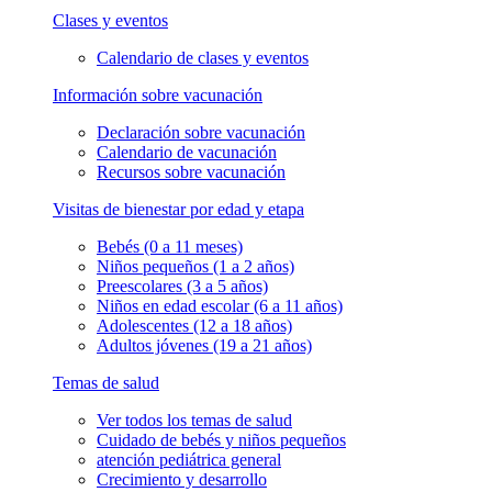
Clases y eventos
Calendario de clases y eventos
Información sobre vacunación
Declaración sobre vacunación
Calendario de vacunación
Recursos sobre vacunación
Visitas de bienestar por edad y etapa
Bebés (0 a 11 meses)
Niños pequeños (1 a 2 años)
Preescolares (3 a 5 años)
Niños en edad escolar (6 a 11 años)
Adolescentes (12 a 18 años)
Adultos jóvenes (19 a 21 años)
Temas de salud
Ver todos los temas de salud
Cuidado de bebés y niños pequeños
atención pediátrica general
Crecimiento y desarrollo