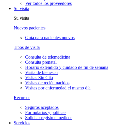
Ver todos los proveedores
Su visita
Su visita
Nuevos pacientes
Guía para pacientes nuevos
Tipos de visita
Consulta de telemedicina
Consulta prenatal
Horario extendido y cuidado de fin de semana
Visita de bienestar
Visitas Sin Cita
Visitas de recién nacidos
Visitas por enfermedad el mismo día
Recursos
Seguros aceptados
Formularios y políticas
Solicitar registros médicos
Servicios