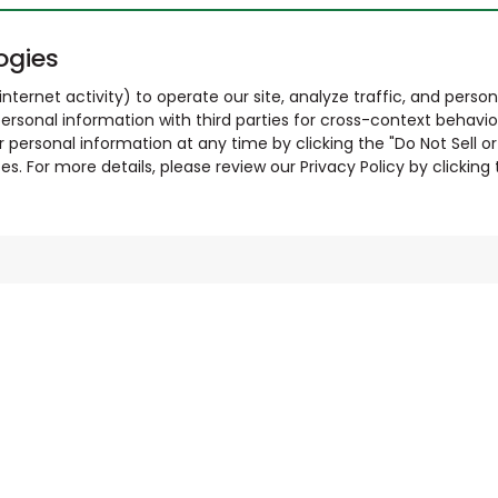
ogies
nternet activity) to operate our site, analyze traffic, and person
ersonal information with third parties for cross-context behavio
r personal information at any time by clicking the "Do Not Sell o
. For more details, please review our Privacy Policy by clicking t