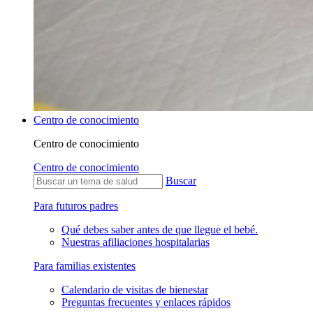
Centro de conocimiento
Centro de conocimiento
Centro de conocimiento
Buscar
Para futuros padres
Qué debes saber antes de que llegue el bebé.
Nuestras afiliaciones hospitalarias
Para familias existentes
Calendario de visitas de bienestar
Preguntas frecuentes y enlaces rápidos