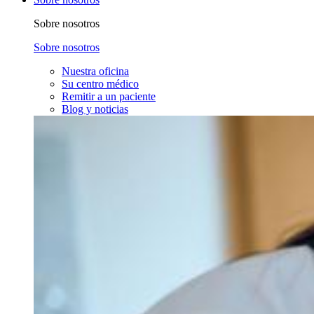
Sobre nosotros
Sobre nosotros
Nuestra oficina
Su centro médico
Remitir a un paciente
Blog y noticias