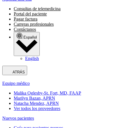
Consultas de telemedicina
Portal del paciente
Pagar factura
Carreras profesionales
Contáctanos
Español
English
ATRÁS
Equipo médico
Malika Oglesby-St. Fort, MD, FAAP
Marilyn Bazan, APRN
Natacha Mendez, APRN
Ver todos los proveedores
Nuevos pacientes
Guía para pacientes nuevos