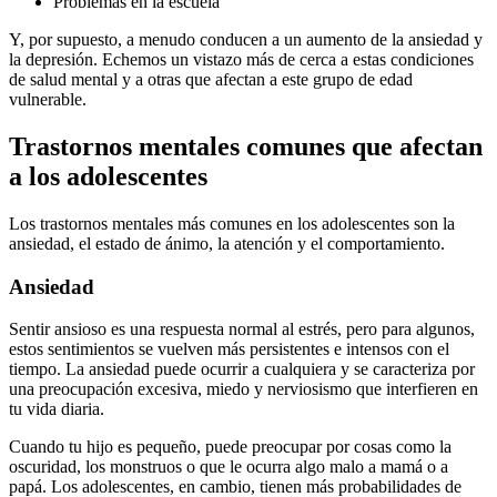
Problemas en la escuela
Y, por supuesto, a menudo conducen a un aumento de la ansiedad y
la depresión. Echemos un vistazo más de cerca a estas condiciones
de salud mental y a otras que afectan a este grupo de edad
vulnerable.
Trastornos mentales comunes que afectan
a los adolescentes
Los trastornos mentales más comunes en los adolescentes son la
ansiedad, el estado de ánimo, la atención y el comportamiento.
Ansiedad
Sentir ansioso es una respuesta normal al estrés, pero para algunos,
estos sentimientos se vuelven más persistentes e intensos con el
tiempo. La ansiedad puede ocurrir a cualquiera y se caracteriza por
una preocupación excesiva, miedo y nerviosismo que interfieren en
tu vida diaria.
Cuando tu hijo es pequeño, puede preocupar por cosas como la
oscuridad, los monstruos o que le ocurra algo malo a mamá o a
papá.
Los adolescentes, en cambio, tienen más probabilidades de