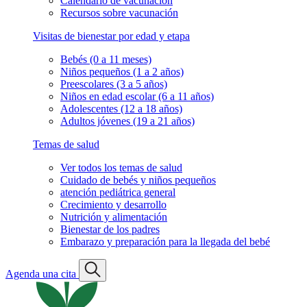
Calendario de vacunación
Recursos sobre vacunación
Visitas de bienestar por edad y etapa
Bebés (0 a 11 meses)
Niños pequeños (1 a 2 años)
Preescolares (3 a 5 años)
Niños en edad escolar (6 a 11 años)
Adolescentes (12 a 18 años)
Adultos jóvenes (19 a 21 años)
Temas de salud
Ver todos los temas de salud
Cuidado de bebés y niños pequeños
atención pediátrica general
Crecimiento y desarrollo
Nutrición y alimentación
Bienestar de los padres
Embarazo y preparación para la llegada del bebé
Agenda una cita