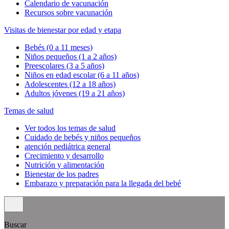
Calendario de vacunación
Recursos sobre vacunación
Visitas de bienestar por edad y etapa
Bebés (0 a 11 meses)
Niños pequeños (1 a 2 años)
Preescolares (3 a 5 años)
Niños en edad escolar (6 a 11 años)
Adolescentes (12 a 18 años)
Adultos jóvenes (19 a 21 años)
Temas de salud
Ver todos los temas de salud
Cuidado de bebés y niños pequeños
atención pediátrica general
Crecimiento y desarrollo
Nutrición y alimentación
Bienestar de los padres
Embarazo y preparación para la llegada del bebé
Buscar