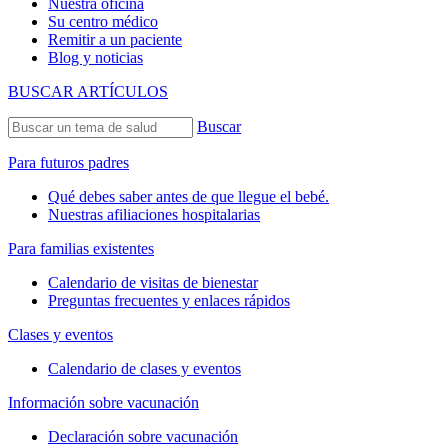
Nuestra oficina
Su centro médico
Remitir a un paciente
Blog y noticias
BUSCAR ARTÍCULOS
Buscar
Para futuros padres
Qué debes saber antes de que llegue el bebé.
Nuestras afiliaciones hospitalarias
Para familias existentes
Calendario de visitas de bienestar
Preguntas frecuentes y enlaces rápidos
Clases y eventos
Calendario de clases y eventos
Información sobre vacunación
Declaración sobre vacunación