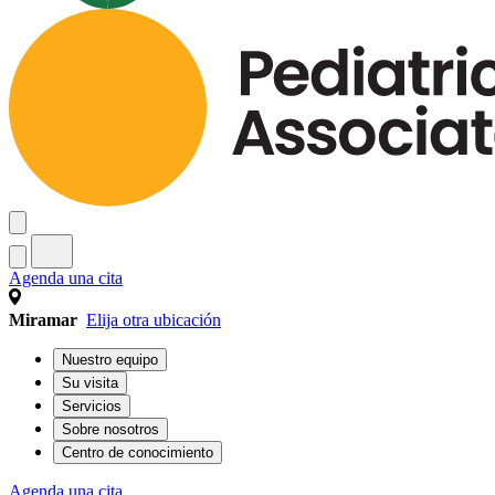
Agenda una cita
Miramar
Elija otra ubicación
Nuestro equipo
Su visita
Servicios
Sobre nosotros
Centro de conocimiento
Agenda una cita