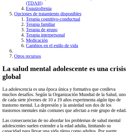
(TDAH)
Esquizofrenia
Opciones de tratamiento disponibles
Terapia cognitivo-conductual
Terapia familiar
Terapia de grupo
Terapia interpersonal
Medicación
Cambios en el estilo de vida
Otros recursos
La salud mental adolescente es una crisis
global
La adolescencia es una época única y formativa que conlleva
muchos desafíos. Según la Organización Mundial de la Salud, uno
de cada siete jóvenes de 10 a 19 años experimenta algún tipo de
trastorno mental. La depresión y la ansiedad son dos de los
trastornos mentales más comunes que afectan a este grupo de edad.
Las consecuencias de no abordar los problemas de salud mental
adolescentes suelen extender a la edad adulta, limitando su
capacidad para llevar una vida plena como adultos. Por suerte,