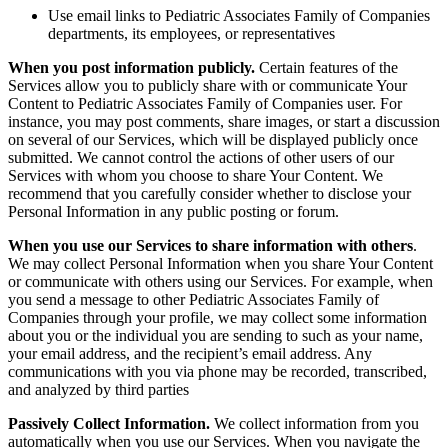
Use email links to Pediatric Associates Family of Companies
departments, its employees, or representatives
When you post information publicly.
Certain features of the
Services allow you to publicly share with or communicate Your
Content to Pediatric Associates Family of Companies user. For
instance, you may post comments, share images, or start a discussion
on several of our Services, which will be displayed publicly once
submitted. We cannot control the actions of other users of our
Services with whom you choose to share Your Content. We
recommend that you carefully consider whether to disclose your
Personal Information in any public posting or forum.
When you use our Services to share information with others
.
We may collect Personal Information when you share Your Content
or communicate with others using our Services. For example, when
you send a message to other Pediatric Associates Family of
Companies through your profile, we may collect some information
about you or the individual you are sending to such as your name,
your email address, and the recipient’s email address.
Any
communications with you via phone may be recorded, transcribed,
and analyzed by third parties
Passively Collect Information.
We collect information from you
automatically when you use our Services. When you navigate the