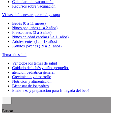
Calendario de vacunación
Recursos sobre vacunación
Visitas de bienestar por edad y etapa
Bebés (0 a 11 meses)
Niños pequeños (1 a 2 años)
Preescolares (3 a 5 años)
Niños en edad escolar (6 a 11 años)
Adolescentes (12 a 18 años)
Adultos jóvenes (19 a 21 años)
Temas de salud
Ver todos los temas de salud
Cuidado de bebés y niños pequeños
atención pediátrica general
Crecimiento y desarrollo
Nutrición y alimentación
Bienestar de los padres
Embarazo y preparación para la llegada del bebé
Buscar