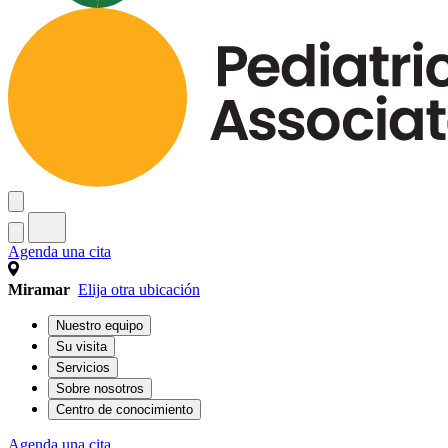
Agenda una cita
Miramar
Elija otra ubicación
Nuestro equipo
Su visita
Servicios
Sobre nosotros
Centro de conocimiento
Agenda una cita