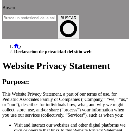
Buscar
BUSCAR
Declaración de privacidad del sitio web
Website Privacy Statement
Purpose:
This Website Privacy Statement, a part of our terms of use, for
Pediatric Associates Family of Companies (“Company,” “we,” “us,”
or “our”), describes for individuals how, what, and why we might
collect, store, use, and/or share (“process”) your information when
you use our services (collectively, “Services”), such as when you:
Visit and interact our websites and other digital platforms we
own or operate that links to this Website Privacy Statement