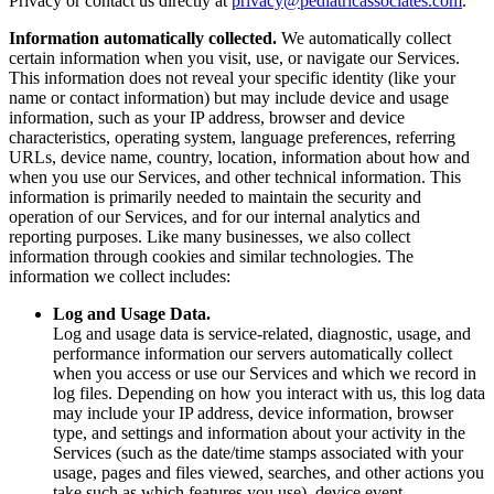
Privacy or contact us directly at
privacy@pediatricassociates.com
.
Information automatically collected.
We automatically collect
certain information when you visit, use, or navigate our Services.
This information does not reveal your specific identity (like your
name or contact information) but may include device and usage
information, such as your IP address, browser and device
characteristics, operating system, language preferences, referring
URLs, device name, country, location, information about how and
when you use our Services, and other technical information. This
information is primarily needed to maintain the security and
operation of our Services, and for our internal analytics and
reporting purposes. Like many businesses, we also collect
information through cookies and similar technologies. The
information we collect includes:
Log and Usage Data.
Log and usage data is service-related, diagnostic, usage, and
performance information our servers automatically collect
when you access or use our Services and which we record in
log files. Depending on how you interact with us, this log data
may include your IP address, device information, browser
type, and settings and information about your activity in the
Services (such as the date/time stamps associated with your
usage, pages and files viewed, searches, and other actions you
take such as which features you use), device event