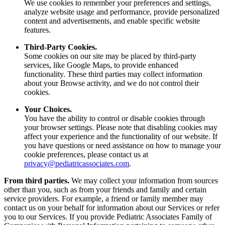
We use cookies to remember your preferences and settings,
analyze website usage and performance, provide personalized
content and advertisements, and enable specific website
features.
Third-Party Cookies.
Some cookies on our site may be placed by third-party
services, like Google Maps, to provide enhanced
functionality. These third parties may collect information
about your Browse activity, and we do not control their
cookies.
Your Choices.
You have the ability to control or disable cookies through
your browser settings. Please note that disabling cookies may
affect your experience and the functionality of our website. If
you have questions or need assistance on how to manage your
cookie preferences, please contact us at
privacy@pediatricassociates.com
.
From third parties.
We may collect your information from sources
other than you, such as from your friends and family and certain
service providers. For example, a friend or family member may
contact us on your behalf for information about our Services or refer
you to our Services. If you provide Pediatric Associates Family of