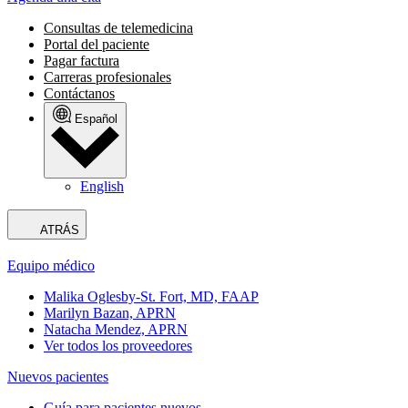
Consultas de telemedicina
Portal del paciente
Pagar factura
Carreras profesionales
Contáctanos
Español
English
ATRÁS
Equipo médico
Malika Oglesby-St. Fort, MD, FAAP
Marilyn Bazan, APRN
Natacha Mendez, APRN
Ver todos los proveedores
Nuevos pacientes
Guía para pacientes nuevos