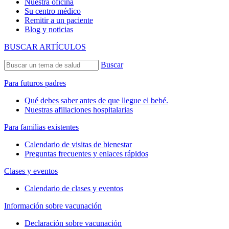
Nuestra oficina
Su centro médico
Remitir a un paciente
Blog y noticias
BUSCAR ARTÍCULOS
Buscar
Para futuros padres
Qué debes saber antes de que llegue el bebé.
Nuestras afiliaciones hospitalarias
Para familias existentes
Calendario de visitas de bienestar
Preguntas frecuentes y enlaces rápidos
Clases y eventos
Calendario de clases y eventos
Información sobre vacunación
Declaración sobre vacunación