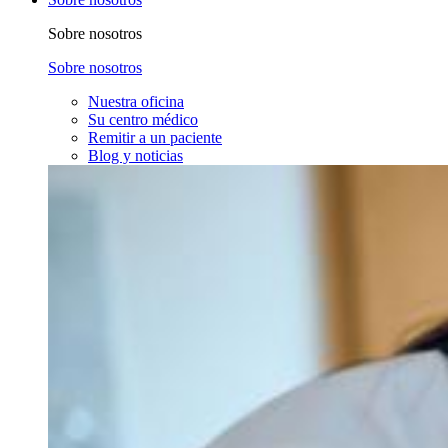
Sobre nosotros
Sobre nosotros
Nuestra oficina
Su centro médico
Remitir a un paciente
Blog y noticias