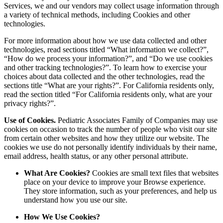
Services, we and our vendors may collect usage information through
a variety of technical methods, including Cookies and other
technologies.
For more information about how we use data collected and other
technologies, read sections titled “What information we collect?”,
“How do we process your information?”, and “Do we use cookies
and other tracking technologies?”. To learn how to exercise your
choices about data collected and the other technologies, read the
sections title “What are your rights?”. For California residents only,
read the section titled “For California residents only, what are your
privacy rights?”.
Use of Cookies.
Pediatric Associates Family of Companies may use
cookies on occasion to track the number of people who visit our site
from certain other websites and how they utilize our website. The
cookies we use do not personally identify individuals by their name,
email address, health status, or any other personal attribute.
What Are Cookies?
Cookies are small text files that websites
place on your device to improve your Browse experience.
They store information, such as your preferences, and help us
understand how you use our site.
How We Use Cookies?