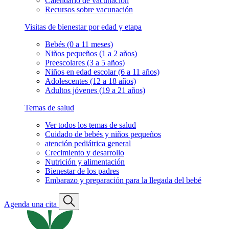
Calendario de vacunación
Recursos sobre vacunación
Visitas de bienestar por edad y etapa
Bebés (0 a 11 meses)
Niños pequeños (1 a 2 años)
Preescolares (3 a 5 años)
Niños en edad escolar (6 a 11 años)
Adolescentes (12 a 18 años)
Adultos jóvenes (19 a 21 años)
Temas de salud
Ver todos los temas de salud
Cuidado de bebés y niños pequeños
atención pediátrica general
Crecimiento y desarrollo
Nutrición y alimentación
Bienestar de los padres
Embarazo y preparación para la llegada del bebé
Agenda una cita