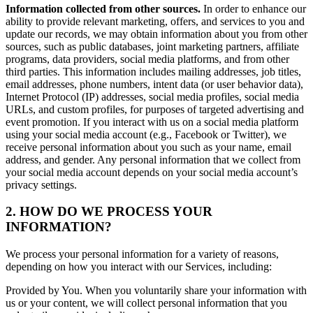
Information collected from other sources.
In order to enhance our
ability to provide relevant marketing, offers, and services to you and
update our records, we may obtain information about you from other
sources, such as public databases, joint marketing partners, affiliate
programs, data providers, social media platforms, and from other
third parties. This information includes mailing addresses, job titles,
email addresses, phone numbers, intent data (or user behavior data),
Internet Protocol (IP) addresses, social media profiles, social media
URLs, and custom profiles, for purposes of targeted advertising and
event promotion. If you interact with us on a social media platform
using your social media account (e.g., Facebook or Twitter), we
receive personal information about you such as your name, email
address, and gender. Any personal information that we collect from
your social media account depends on your social media account’s
privacy settings.
2. HOW DO WE PROCESS YOUR
INFORMATION?
We process your personal information for a variety of reasons,
depending on how you interact with our Services, including:
Provided by You. When you voluntarily share your information with
us or your content, we will collect personal information that you