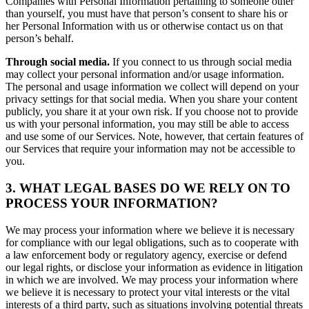
Companies with Personal Information pertaining to someone other
than yourself, you must have that person’s consent to share his or
her Personal Information with us or otherwise contact us on that
person’s behalf.
Through social media.
If you connect to us through social media
may collect your personal information and/or usage information.
The personal and usage information we collect will depend on your
privacy settings for that social media. When you share your content
publicly, you share it at your own risk. If you choose not to provide
us with your personal information, you may still be able to access
and use some of our Services. Note, however, that certain features of
our Services that require your information may not be accessible to
you.
3. WHAT LEGAL BASES DO WE RELY ON TO
PROCESS YOUR INFORMATION?
We may process your information where we believe it is necessary
for compliance with our legal obligations, such as to cooperate with
a law enforcement body or regulatory agency, exercise or defend
our legal rights, or disclose your information as evidence in litigation
in which we are involved. We may process your information where
we believe it is necessary to protect your vital interests or the vital
interests of a third party, such as situations involving potential threats