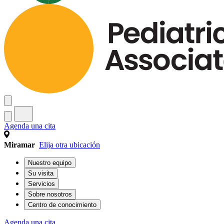
Agenda una cita
Miramar
Elija otra ubicación
Nuestro equipo
Su visita
Servicios
Sobre nosotros
Centro de conocimiento
Agenda una cita