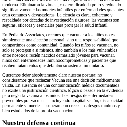
moderna. Eliminaron la viruela, casi erradicado la polio y reducido
significativamente las muertes infantiles por enfermedades que antes
eran comunes y devastadoras. La ciencia es clara, coherente y
respaldada por décadas de investigación rigurosa: las vacunas son
seguras, eficaces y esenciales para proteger la salud infantil.
En Pediatric Associates, creemos que vacunar a los niños no es
simplemente una elección personal, sino una responsabilidad que
compartimos como comunidad. Cuando los niños se vacunan, no
solo se protegen a sí mismos, sino también a los más vulnerables
entre nosotros: recién nacidos demasiado jóvenes para vacunar,
niños con enfermedades inmunocomprometidas y pacientes que
reciben tratamientos que debilitan su sistema inmunitario.
Queremos dejar absolutamente claro nuestra postura: no
consideramos que rechazar Vacuna sea una decisión médicamente
válida. En ausencia de una contraindicación médica documentada,
no existe una justificación científica, lógica o basada en la evidencia
para negar la vacuna a los niños. Los riesgos de enfermedades
prevenibles por vacuna — incluyendo hospitalización, discapacidad
permanente y muerte — superan con creces los riesgos mínimos y
bien estudiados de la propia vacunación.
Nuestra defensa continua