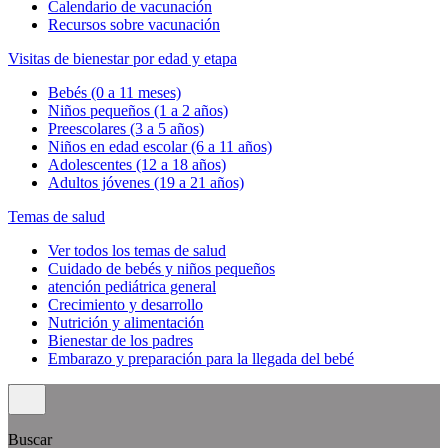
Calendario de vacunación
Recursos sobre vacunación
Visitas de bienestar por edad y etapa
Bebés (0 a 11 meses)
Niños pequeños (1 a 2 años)
Preescolares (3 a 5 años)
Niños en edad escolar (6 a 11 años)
Adolescentes (12 a 18 años)
Adultos jóvenes (19 a 21 años)
Temas de salud
Ver todos los temas de salud
Cuidado de bebés y niños pequeños
atención pediátrica general
Crecimiento y desarrollo
Nutrición y alimentación
Bienestar de los padres
Embarazo y preparación para la llegada del bebé
Buscar