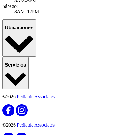
8AM–5PM
Sábado:
8AM–12PM
Ubicaciones
Servicios
©2026
Pediatric Associates
©2026
Pediatric Associates