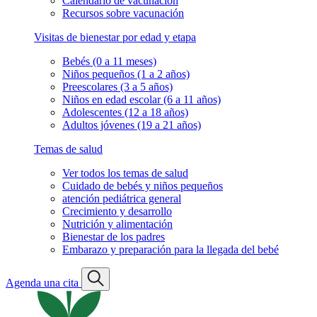
Calendario de vacunación
Recursos sobre vacunación
Visitas de bienestar por edad y etapa
Bebés (0 a 11 meses)
Niños pequeños (1 a 2 años)
Preescolares (3 a 5 años)
Niños en edad escolar (6 a 11 años)
Adolescentes (12 a 18 años)
Adultos jóvenes (19 a 21 años)
Temas de salud
Ver todos los temas de salud
Cuidado de bebés y niños pequeños
atención pediátrica general
Crecimiento y desarrollo
Nutrición y alimentación
Bienestar de los padres
Embarazo y preparación para la llegada del bebé
Agenda una cita