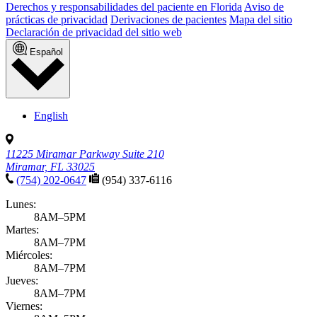
Derechos y responsabilidades del paciente en Florida
Aviso de
prácticas de privacidad
Derivaciones de pacientes
Mapa del sitio
Declaración de privacidad del sitio web
Español
English
11225 Miramar Parkway Suite 210
Miramar, FL 33025
(754) 202-0647
(954) 337-6116
Lunes:
8AM–5PM
Martes:
8AM–7PM
Miércoles:
8AM–7PM
Jueves:
8AM–7PM
Viernes: