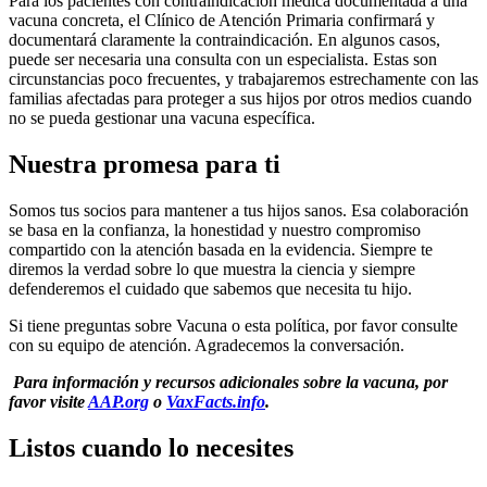
Para los pacientes con contraindicación médica documentada a una
vacuna concreta, el Clínico de Atención Primaria confirmará y
documentará claramente la contraindicación. En algunos casos,
puede ser necesaria una consulta con un especialista. Estas son
circunstancias poco frecuentes, y trabajaremos estrechamente con las
familias afectadas para proteger a sus hijos por otros medios cuando
no se pueda gestionar una vacuna específica.
Nuestra promesa para ti
Somos tus socios para mantener a tus hijos sanos. Esa colaboración
se basa en la confianza, la honestidad y nuestro compromiso
compartido con la atención basada en la evidencia. Siempre te
diremos la verdad sobre lo que muestra la ciencia y siempre
defenderemos el cuidado que sabemos que necesita tu hijo.
Si tiene preguntas sobre Vacuna o esta política, por favor consulte
con su equipo de atención. Agradecemos la conversación.
Para información y recursos adicionales sobre la vacuna, por
favor visite
AAP.org
o
VaxFacts.info
.
Listos cuando lo necesites