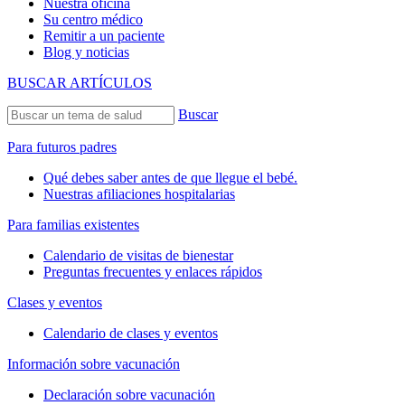
Nuestra oficina
Su centro médico
Remitir a un paciente
Blog y noticias
BUSCAR ARTÍCULOS
Buscar
Para futuros padres
Qué debes saber antes de que llegue el bebé.
Nuestras afiliaciones hospitalarias
Para familias existentes
Calendario de visitas de bienestar
Preguntas frecuentes y enlaces rápidos
Clases y eventos
Calendario de clases y eventos
Información sobre vacunación
Declaración sobre vacunación