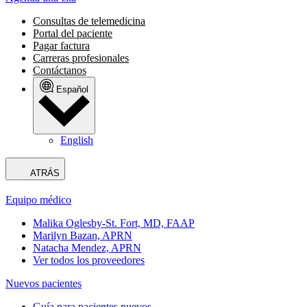
Consultas de telemedicina
Portal del paciente
Pagar factura
Carreras profesionales
Contáctanos
Español
English
ATRÁS
Equipo médico
Malika Oglesby-St. Fort, MD, FAAP
Marilyn Bazan, APRN
Natacha Mendez, APRN
Ver todos los proveedores
Nuevos pacientes
Guía para pacientes nuevos