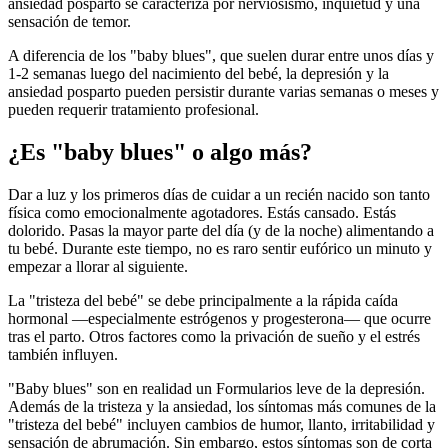
ansiedad posparto se caracteriza por nerviosismo, inquietud y una
sensación de temor.
A diferencia de los "baby blues", que suelen durar entre unos días y
1-2 semanas luego del nacimiento del bebé, la depresión y la
ansiedad posparto pueden persistir durante varias semanas o meses y
pueden requerir tratamiento profesional.
¿Es "baby blues" o algo más?
Dar a luz y los primeros días de cuidar a un recién nacido son tanto
física como emocionalmente agotadores. Estás cansado. Estás
dolorido. Pasas la mayor parte del día (y de la noche) alimentando a
tu bebé. Durante este tiempo, no es raro sentir eufórico un minuto y
empezar a llorar al siguiente.
La "tristeza del bebé" se debe principalmente a la rápida caída
hormonal —especialmente estrógenos y progesterona— que ocurre
tras el parto. Otros factores como la privación de sueño y el estrés
también influyen.
"Baby blues" son en realidad un Formularios leve de la depresión.
Además de la tristeza y la ansiedad, los síntomas más comunes de la
"tristeza del bebé" incluyen cambios de humor, llanto, irritabilidad y
sensación de abrumación. Sin embargo, estos síntomas son de corta