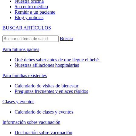
Nuestra oficina
Su centro médico
Remitir a un paciente
Blog y noticias
BUSCAR ARTÍCULOS
Buscar
Para futuros padres
Qué debes saber antes de que llegue el bebé.
Nuestras afiliaciones hospitalarias
Para familias existentes
Calendario de visitas de bienestar
Preguntas frecuentes y enlaces rápidos
Clases y eventos
Calendario de clases y eventos
Información sobre vacunación
Declaración sobre vacunación