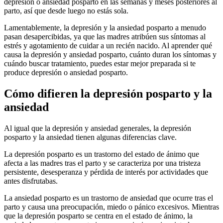
depresión o ansiedad posparto en las semanas y meses posteriores al
parto, así que desde luego no estás sola.
Lamentablemente, la depresión y la ansiedad posparto a menudo
pasan desapercibidas, ya que las madres atribúen sus síntomas al
estrés y agotamiento de cuidar a un recién nacido. Al aprender qué
causa la depresión y ansiedad posparto, cuánto duran los síntomas y
cuándo buscar tratamiento, puedes estar mejor preparada si te
produce depresión o ansiedad posparto.
Cómo difieren la depresión posparto y la
ansiedad
Al igual que la depresión y ansiedad generales, la depresión
posparto y la ansiedad tienen algunas diferencias clave.
La depresión posparto es un trastorno del estado de ánimo que
afecta a las madres tras el parto y se caracteriza por una tristeza
persistente, desesperanza y pérdida de interés por actividades que
antes disfrutabas.
La ansiedad posparto es un trastorno de ansiedad que ocurre tras el
parto y causa una preocupación, miedo o pánico excesivos. Mientras
que la depresión posparto se centra en el estado de ánimo, la