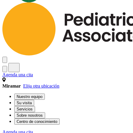
Agenda una cita
Miramar
Elija otra ubicación
Nuestro equipo
Su visita
Servicios
Sobre nosotros
Centro de conocimiento
Agenda una cita