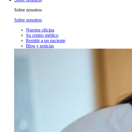
Sobre nosotros
Sobre nosotros
Nuestra oficina
Su centro médico
Remitir a un paciente
Blog y noticias