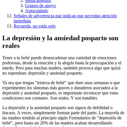
Medicamentos
Grupos de apoyo
Autocuidado
Señales de advertencia que indican que necesitas atención
inmediata
Recuerda, no estás solo
La depresión y la ansiedad posparto son
reales
Tener a tu bebé puede desencadenar una variedad de emociones
poderosas, desde la emoción y la alegría hasta la preocupación y el
miedo. Pero para muchas madres, también provoca algo que quizá
no esperaban: depresión y ansiedad posparto.
Ya sea que tengas "tristeza de bebé" que dure unas semanas o que
experimentes los síntomas más graves y duraderos asociados a la
depresión y ansiedad posparto, es importante reconocer que estas
condiciones son comunes. Son reales. Y son tratables.
La depresión y la ansiedad posparto son signos de debilidad o
fracaso. A veces, simplemente forman parte del parto. La mayoría de
las madres tendrán al principio algún Formularios de "depresión de
bebé", pero hasta un 20% de las madres acaban desarrollando