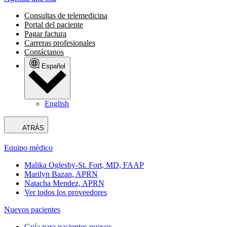
Consultas de telemedicina
Portal del paciente
Pagar factura
Carreras profesionales
Contáctanos
Español
English
ATRÁS
Equipo médico
Malika Oglesby-St. Fort, MD, FAAP
Marilyn Bazan, APRN
Natacha Mendez, APRN
Ver todos los proveedores
Nuevos pacientes
Guía para pacientes nuevos