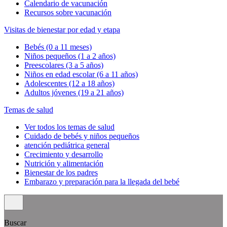
Calendario de vacunación
Recursos sobre vacunación
Visitas de bienestar por edad y etapa
Bebés (0 a 11 meses)
Niños pequeños (1 a 2 años)
Preescolares (3 a 5 años)
Niños en edad escolar (6 a 11 años)
Adolescentes (12 a 18 años)
Adultos jóvenes (19 a 21 años)
Temas de salud
Ver todos los temas de salud
Cuidado de bebés y niños pequeños
atención pediátrica general
Crecimiento y desarrollo
Nutrición y alimentación
Bienestar de los padres
Embarazo y preparación para la llegada del bebé
Buscar