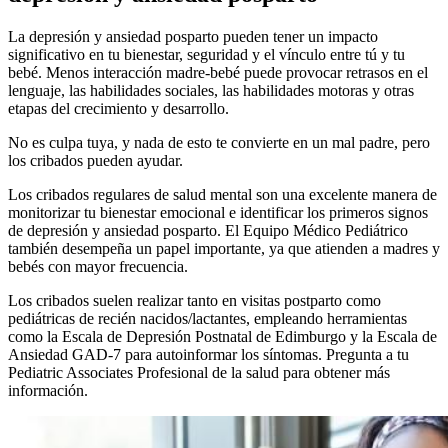
La depresión y ansiedad posparto pueden tener un impacto
significativo en tu bienestar, seguridad y el vínculo entre tú y tu
bebé. Menos interacción madre-bebé puede provocar retrasos en el
lenguaje, las habilidades sociales, las habilidades motoras y otras
etapas del crecimiento y desarrollo.
No es culpa tuya, y nada de esto te convierte en un mal padre, pero
los cribados pueden ayudar.
Los cribados regulares de salud mental son una excelente manera de
monitorizar tu bienestar emocional e identificar los primeros signos
de depresión y ansiedad posparto. El Equipo Médico Pediátrico
también desempeña un papel importante, ya que atienden a madres y
bebés con mayor frecuencia.
Los cribados suelen realizar tanto en visitas postparto como
pediátricas de recién nacidos/lactantes, empleando herramientas
como la Escala de Depresión Postnatal de Edimburgo y la Escala de
Ansiedad GAD-7 para autoinformar los síntomas. Pregunta a tu
Pediatric Associates Profesional de la salud para obtener más
información.