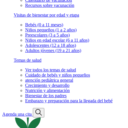
Calendario de vacunación
Recursos sobre vacunación
Visitas de bienestar por edad y etapa
Bebés (0 a 11 meses)
Niños pequeños (1 a 2 años)
Preescolares (3 a 5 años)
Niños en edad escolar (6 a 11 años)
Adolescentes (12 a 18 años)
Adultos jóvenes (19 a 21 años)
Temas de salud
Ver todos los temas de salud
Cuidado de bebés y niños pequeños
atención pediátrica general
Crecimiento y desarrollo
Nutrición y alimentación
Bienestar de los padres
Embarazo y preparación para la llegada del bebé
Agenda una cita