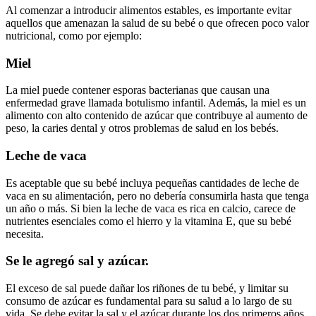
Al comenzar a introducir alimentos estables, es importante evitar
aquellos que amenazan la salud de su bebé o que ofrecen poco valor
nutricional, como por ejemplo:
Miel
La miel puede contener esporas bacterianas que causan una
enfermedad grave llamada botulismo infantil. Además, la miel es un
alimento con alto contenido de azúcar que contribuye al aumento de
peso, la caries dental y otros problemas de salud en los bebés.
Leche de vaca
Es aceptable que su bebé incluya pequeñas cantidades de leche de
vaca en su alimentación, pero no debería consumirla hasta que tenga
un año o más. Si bien la leche de vaca es rica en calcio, carece de
nutrientes esenciales como el hierro y la vitamina E, que su bebé
necesita.
Se le agregó sal y azúcar.
El exceso de sal puede dañar los riñones de tu bebé, y limitar su
consumo de azúcar es fundamental para su salud a lo largo de su
vida. Se debe evitar la sal y el azúcar durante los dos primeros años