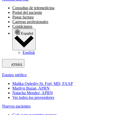
Consultas de telemedicina
Portal del paciente
Pagar factura
Carreras profesionales
Contáctanos
Español
English
ATRÁS
Equipo médico
Malika Oglesby-St. Fort, MD, FAAP
Marilyn Bazan, APRN
Natacha Mendez, APRN
Ver todos los proveedores
Nuevos pacientes
Guía para pacientes nuevos