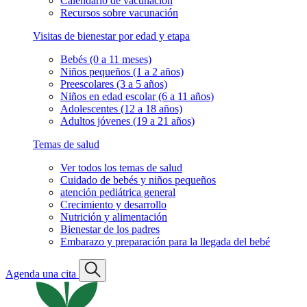
Calendario de vacunación
Recursos sobre vacunación
Visitas de bienestar por edad y etapa
Bebés (0 a 11 meses)
Niños pequeños (1 a 2 años)
Preescolares (3 a 5 años)
Niños en edad escolar (6 a 11 años)
Adolescentes (12 a 18 años)
Adultos jóvenes (19 a 21 años)
Temas de salud
Ver todos los temas de salud
Cuidado de bebés y niños pequeños
atención pediátrica general
Crecimiento y desarrollo
Nutrición y alimentación
Bienestar de los padres
Embarazo y preparación para la llegada del bebé
Agenda una cita