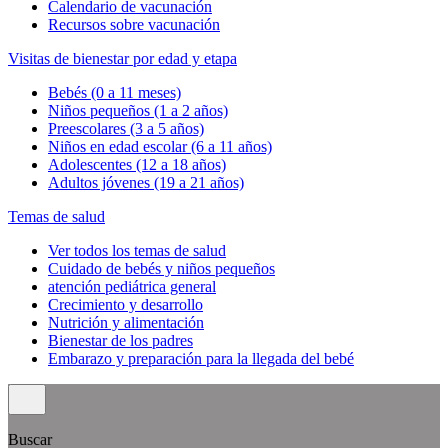
Calendario de vacunación
Recursos sobre vacunación
Visitas de bienestar por edad y etapa
Bebés (0 a 11 meses)
Niños pequeños (1 a 2 años)
Preescolares (3 a 5 años)
Niños en edad escolar (6 a 11 años)
Adolescentes (12 a 18 años)
Adultos jóvenes (19 a 21 años)
Temas de salud
Ver todos los temas de salud
Cuidado de bebés y niños pequeños
atención pediátrica general
Crecimiento y desarrollo
Nutrición y alimentación
Bienestar de los padres
Embarazo y preparación para la llegada del bebé
Buscar