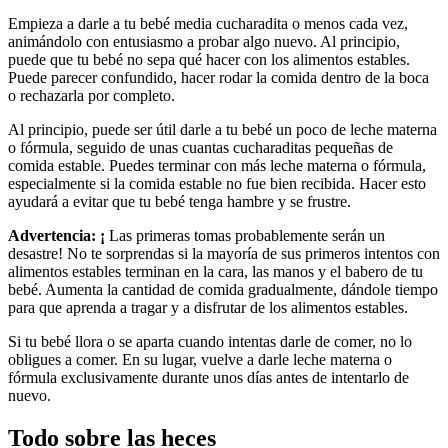
Empieza a darle a tu bebé media cucharadita o menos cada vez,
animándolo con entusiasmo a probar algo nuevo. Al principio,
puede que tu bebé no sepa qué hacer con los alimentos estables.
Puede parecer confundido, hacer rodar la comida dentro de la boca
o rechazarla por completo.
Al principio, puede ser útil darle a tu bebé un poco de leche materna
o fórmula, seguido de unas cuantas cucharaditas pequeñas de
comida estable. Puedes terminar con más leche materna o fórmula,
especialmente si la comida estable no fue bien recibida. Hacer esto
ayudará a evitar que tu bebé tenga hambre y se frustre.
Advertencia: ¡
Las primeras tomas probablemente serán un
desastre! No te sorprendas si la mayoría de sus primeros intentos con
alimentos estables terminan en la cara, las manos y el babero de tu
bebé. Aumenta la cantidad de comida gradualmente, dándole tiempo
para que aprenda a tragar y a disfrutar de los alimentos estables.
Si tu bebé llora o se aparta cuando intentas darle de comer, no lo
obligues a comer. En su lugar, vuelve a darle leche materna o
fórmula exclusivamente durante unos días antes de intentarlo de
nuevo.
Todo sobre las heces