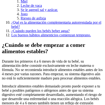
Miel
Leche de vaca
Se le agregó sal y azúcar.
Jugo
Riesgo de asfixia
¿Qué es la alimentación complementaria autorregulada por el
bebé?
¿Cuándo pueden los bebés beber agua?
Los buenos hábitos alimenticios comienzan temprano.
¿Cuándo se debe empezar a comer
alimentos estables?
Durante los primeros 4 a 6 meses de vida de tu bebé, su
alimentación debe consistir exclusivamente en leche materna o
fórmula. No se recomienda introducir alimentos estables antes de los
4 meses por varias razones. Para empezar, su sistema digestivo aún
no está lo suficientemente maduro para procesar alimentos estables.
Introducir alimentos estables demasiado pronto puede exponer a tu
bebé a posibles patógenos o alérgenos antes de que su sistema
digestivo esté completamente desarrollado, aumentando el riesgo de
que desarrolle una enfermedad o una reacción alérgica. Los bebés
menores de 4 a 6 meses también tienen un reflejo de extrusión