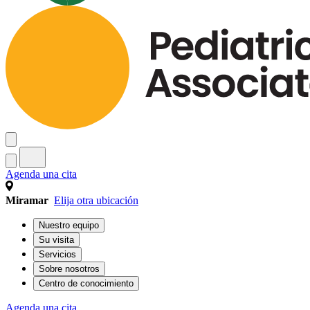
Agenda una cita
Miramar
Elija otra ubicación
Nuestro equipo
Su visita
Servicios
Sobre nosotros
Centro de conocimiento
Agenda una cita