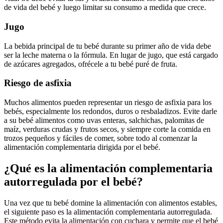
de vida del bebé y luego limitar su consumo a medida que crece.
Jugo
La bebida principal de tu bebé durante su primer año de vida debe
ser la leche materna o la fórmula. En lugar de jugo, que está cargado
de azúcares agregados, ofrécele a tu bebé puré de fruta.
Riesgo de asfixia
Muchos alimentos pueden representar un riesgo de asfixia para los
bebés, especialmente los redondos, duros o resbaladizos. Evite darle
a su bebé alimentos como uvas enteras, salchichas, palomitas de
maíz, verduras crudas y frutos secos, y siempre corte la comida en
trozos pequeños y fáciles de comer, sobre todo al comenzar la
alimentación complementaria dirigida por el bebé.
¿Qué es la alimentación complementaria
autorregulada por el bebé?
Una vez que tu bebé domine la alimentación con alimentos estables,
el siguiente paso es la alimentación complementaria autorregulada.
Este método evita la alimentación con cuchara y permite que el bebé