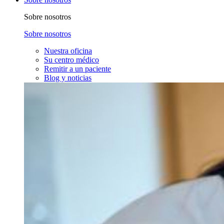
Sobre nosotros
Sobre nosotros
Nuestra oficina
Su centro médico
Remitir a un paciente
Blog y noticias