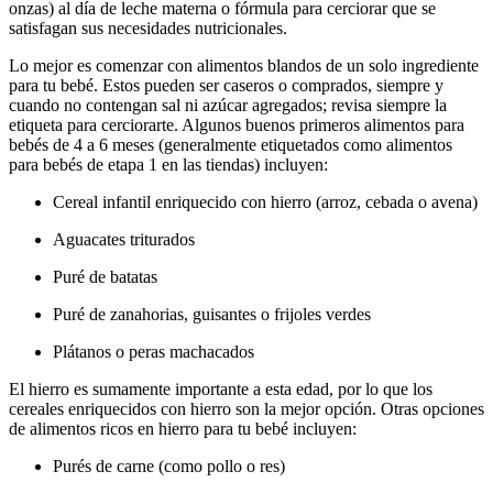
onzas) al día de leche materna o fórmula para cerciorar que se
satisfagan sus necesidades nutricionales.
Lo mejor es comenzar con alimentos blandos de un solo ingrediente
para tu bebé. Estos pueden ser caseros o comprados, siempre y
cuando no contengan sal ni azúcar agregados; revisa siempre la
etiqueta para cerciorarte. Algunos buenos primeros alimentos para
bebés de 4 a 6 meses (generalmente etiquetados como alimentos
para bebés de etapa 1 en las tiendas) incluyen:
Cereal infantil enriquecido con hierro (arroz, cebada o avena)
Aguacates triturados
Puré de batatas
Puré de zanahorias, guisantes o frijoles verdes
Plátanos o peras machacados
El hierro es sumamente importante a esta edad, por lo que los
cereales enriquecidos con hierro son la mejor opción. Otras opciones
de alimentos ricos en hierro para tu bebé incluyen:
Purés de carne (como pollo o res)