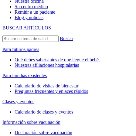
Nuestra oficina
Su centro médico
Remitir a un paciente
Blog y noticias
BUSCAR ARTÍCULOS
Buscar
Para futuros padres
Qué debes saber antes de que llegue el bebé.
Nuestras afiliaciones hospitalarias
Para familias existentes
Calendario de visitas de bienestar
Preguntas frecuentes y enlaces rápidos
Clases y eventos
Calendario de clases y eventos
Información sobre vacunación
Declaración sobre vacunación