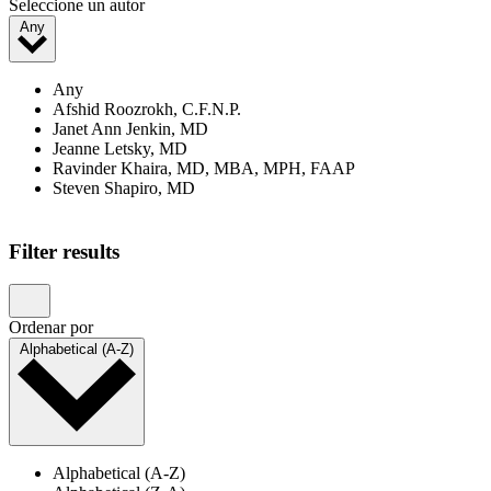
Seleccione un autor
Any
Any
Afshid Roozrokh, C.F.N.P.
Janet Ann Jenkin, MD
Jeanne Letsky, MD
Ravinder Khaira, MD, MBA, MPH, FAAP
Steven Shapiro, MD
Showing 1–20 of 23 results