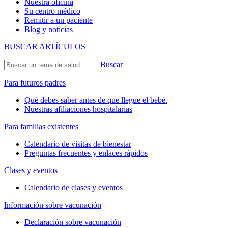
Nuestra oficina
Su centro médico
Remitir a un paciente
Blog y noticias
BUSCAR ARTÍCULOS
Buscar
Para futuros padres
Qué debes saber antes de que llegue el bebé.
Nuestras afiliaciones hospitalarias
Para familias existentes
Calendario de visitas de bienestar
Preguntas frecuentes y enlaces rápidos
Clases y eventos
Calendario de clases y eventos
Información sobre vacunación
Declaración sobre vacunación