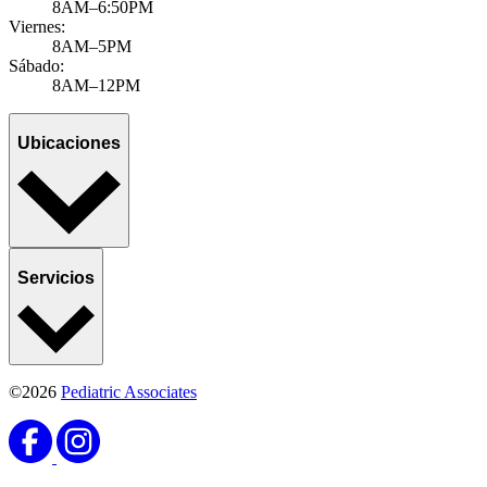
by Ravinder Khaira, MD, MBA, MPH, FAAP
Adolescent mental health issues have been on the rise since the
pandemic, with more cases diagnosed regularly. At Pediatric
Associates, we believe tha...
Learn more