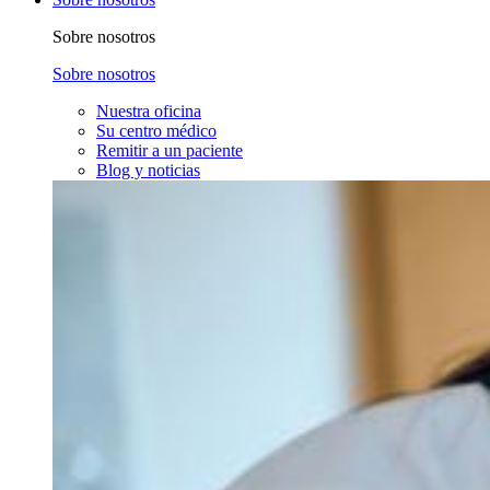
Sobre nosotros
Sobre nosotros
Nuestra oficina
Su centro médico
Remitir a un paciente
Blog y noticias