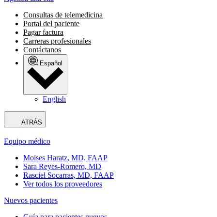
Consultas de telemedicina
Portal del paciente
Pagar factura
Carreras profesionales
Contáctanos
Español
English
ATRÁS
Equipo médico
Moises Haratz, MD, FAAP
Sara Reyes-Romero, MD
Rasciel Socarras, MD, FAAP
Ver todos los proveedores
Nuevos pacientes
Guía para pacientes nuevos