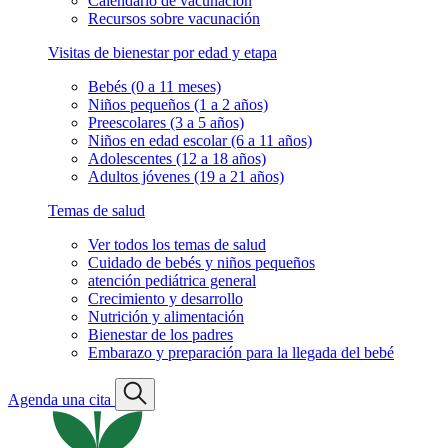
Calendario de vacunación
Recursos sobre vacunación
Visitas de bienestar por edad y etapa
Bebés (0 a 11 meses)
Niños pequeños (1 a 2 años)
Preescolares (3 a 5 años)
Niños en edad escolar (6 a 11 años)
Adolescentes (12 a 18 años)
Adultos jóvenes (19 a 21 años)
Temas de salud
Ver todos los temas de salud
Cuidado de bebés y niños pequeños
atención pediátrica general
Crecimiento y desarrollo
Nutrición y alimentación
Bienestar de los padres
Embarazo y preparación para la llegada del bebé
Agenda una cita