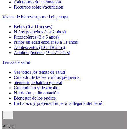
Calendario de vacunación
Recursos sobre vacunación
Visitas de bienestar por edad y etapa
Bebés (0 a 11 meses)
Niños pequeños (1 a 2 años)
Preescolares (3 a 5 años)
Niños en edad escolar (6 a 11 años)
Adolescentes (12 a 18 años)
Adultos jóvenes (19 a 21 años)
Temas de salud
Ver todos los temas de salud
Cuidado de bebés y niños pequeños
atención pediátrica general
Crecimiento y desarrollo
Nutrición y alimentación
Bienestar de los padres
Embarazo y preparación para la llegada del bebé
Buscar