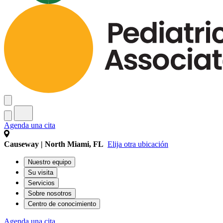
Agenda una cita
Causeway | North Miami, FL
Elija otra ubicación
Nuestro equipo
Su visita
Servicios
Sobre nosotros
Centro de conocimiento
Agenda una cita