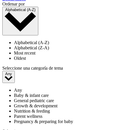
Ordenar por
Alphabetical (A-Z)
Alphabetical (A-Z)
Alphabetical (Z-A)
Most recent
Oldest
Seleccione una categoría de tema
Any
Any
Baby & infant care
General pediatric care
Growth & development
Nutrition & feeding
Parent wellness
Pregnancy & preparing for baby