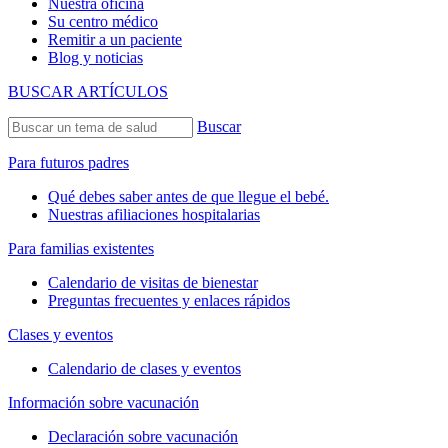
Nuestra oficina
Su centro médico
Remitir a un paciente
Blog y noticias
BUSCAR ARTÍCULOS
Buscar
Para futuros padres
Qué debes saber antes de que llegue el bebé.
Nuestras afiliaciones hospitalarias
Para familias existentes
Calendario de visitas de bienestar
Preguntas frecuentes y enlaces rápidos
Clases y eventos
Calendario de clases y eventos
Información sobre vacunación
Declaración sobre vacunación