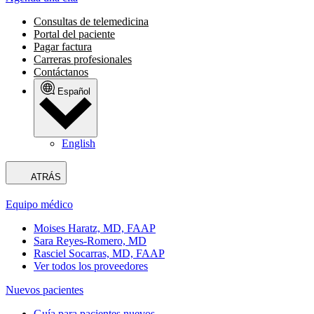
Consultas de telemedicina
Portal del paciente
Pagar factura
Carreras profesionales
Contáctanos
Español
English
ATRÁS
Equipo médico
Moises Haratz, MD, FAAP
Sara Reyes-Romero, MD
Rasciel Socarras, MD, FAAP
Ver todos los proveedores
Nuevos pacientes
Guía para pacientes nuevos