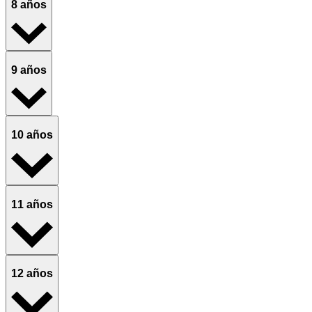
8 años
9 años
10 años
11 años
12 años