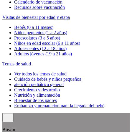
Calendario de vacunación
Recursos sobre vacunación
Visitas de bienestar por edad y etapa
Bebés (0 a 11 meses)
Niños pequeños (1 a 2 años)
Preescolares (3 a 5 años)
Niños en edad escolar (6 a 11 años)
Adolescentes (12 a 18 años)
Adultos jóvenes (19 a 21 años)
Temas de salud
Ver todos los temas de salud
Cuidado de bebés y niños pequeños
atención pediátrica general
Crecimiento y desarrollo
Nutrición y alimentación
Bienestar de los padres
Embarazo y preparación para la llegada del bebé
Buscar