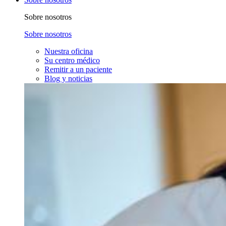
Sobre nosotros
Sobre nosotros
Nuestra oficina
Su centro médico
Remitir a un paciente
Blog y noticias