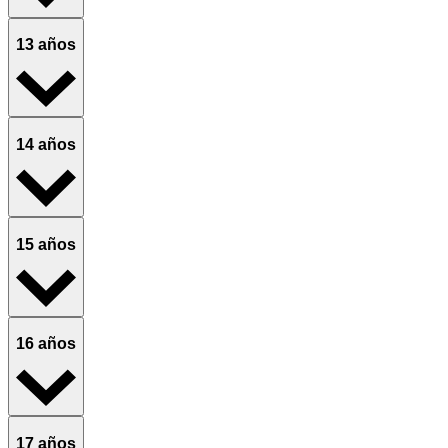
13 años
14 años
15 años
16 años
17 años