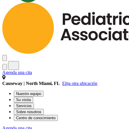
Agenda una cita
Causeway | North Miami, FL
Elija otra ubicación
Nuestro equipo
Su visita
Servicios
Sobre nosotros
Centro de conocimiento
Agenda una cita