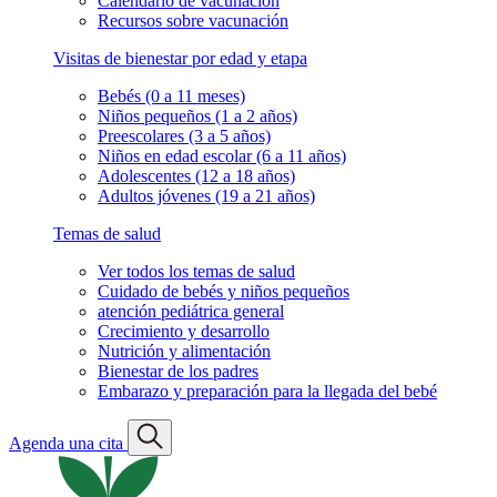
Calendario de vacunación
Recursos sobre vacunación
Visitas de bienestar por edad y etapa
Bebés (0 a 11 meses)
Niños pequeños (1 a 2 años)
Preescolares (3 a 5 años)
Niños en edad escolar (6 a 11 años)
Adolescentes (12 a 18 años)
Adultos jóvenes (19 a 21 años)
Temas de salud
Ver todos los temas de salud
Cuidado de bebés y niños pequeños
atención pediátrica general
Crecimiento y desarrollo
Nutrición y alimentación
Bienestar de los padres
Embarazo y preparación para la llegada del bebé
Agenda una cita