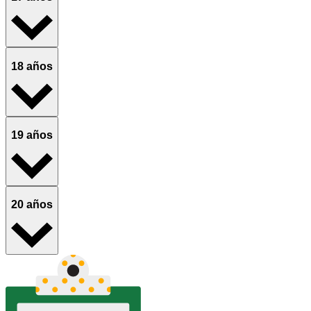
18 años
19 años
20 años