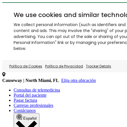
We use cookies and similar technol
We collect personal information (such as identifiers and i
content and ads. This may involve the "sharing" of your p
advertising. You can opt out of the sale or sharing of you
Personal Information" link or by managing your preferences
below.
Política de Cookies
Política de Privacidad
Tracker Details
Causeway | North Miami, FL
Elija otra ubicación
Consultas de telemedicina
Portal del paciente
Pagar factura
Carreras profesionales
Contáctanos
Español