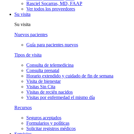
Rasciel Socarras, MD, FAAP
Ver todos los proveedores
Su visita
Su visita
Nuevos pacientes
Guía para pacientes nuevos
Tipos de visita
Consulta de telemedicina
Consulta prenatal
Horario extendido y cuidado de fin de semana
Visita de bienestar
Visitas Sin Cita
Visitas de recién nacidos
Visitas por enfermedad el mismo día
Recursos
Seguros aceptados
Formularios y políticas
Solicitar registros médicos
Servicios