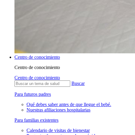
Centro de conocimiento
Centro de conocimiento
Centro de conocimiento
Buscar
Para futuros padres
Qué debes saber antes de que llegue el bebé.
Nuestras afiliaciones hospitalarias
Para familias existentes
Calendario de visitas de bienestar