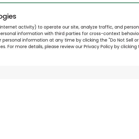
ogies
nternet activity) to operate our site, analyze traffic, and person
ersonal information with third parties for cross-context behavio
r personal information at any time by clicking the "Do Not Sell o
. For more details, please review our Privacy Policy by clicking t