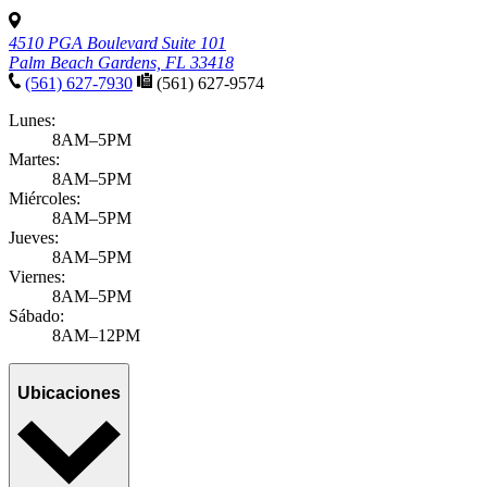
4510 PGA Boulevard Suite 101
Palm Beach Gardens, FL 33418
(561) 627-7930
(561) 627-9574
Lunes:
8AM–5PM
Martes:
8AM–5PM
Miércoles:
8AM–5PM
Jueves:
8AM–5PM
Viernes:
8AM–5PM
Sábado:
8AM–12PM
Ubicaciones