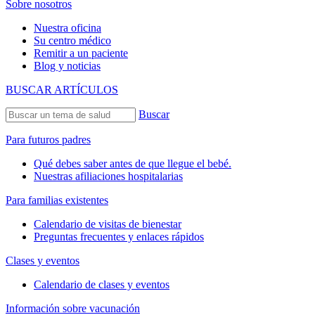
Sobre nosotros
Nuestra oficina
Su centro médico
Remitir a un paciente
Blog y noticias
BUSCAR ARTÍCULOS
Buscar
Para futuros padres
Qué debes saber antes de que llegue el bebé.
Nuestras afiliaciones hospitalarias
Para familias existentes
Calendario de visitas de bienestar
Preguntas frecuentes y enlaces rápidos
Clases y eventos
Calendario de clases y eventos
Información sobre vacunación