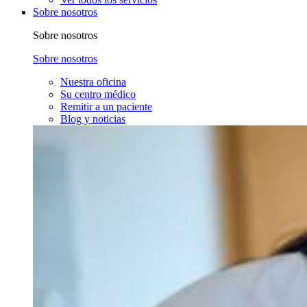
Sobre nosotros
Sobre nosotros
Sobre nosotros
Nuestra oficina
Su centro médico
Remitir a un paciente
Blog y noticias