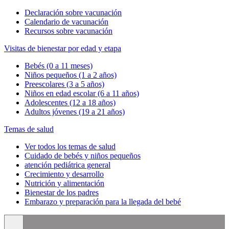
Declaración sobre vacunación
Calendario de vacunación
Recursos sobre vacunación
Visitas de bienestar por edad y etapa
Bebés (0 a 11 meses)
Niños pequeños (1 a 2 años)
Preescolares (3 a 5 años)
Niños en edad escolar (6 a 11 años)
Adolescentes (12 a 18 años)
Adultos jóvenes (19 a 21 años)
Temas de salud
Ver todos los temas de salud
Cuidado de bebés y niños pequeños
atención pediátrica general
Crecimiento y desarrollo
Nutrición y alimentación
Bienestar de los padres
Embarazo y preparación para la llegada del bebé