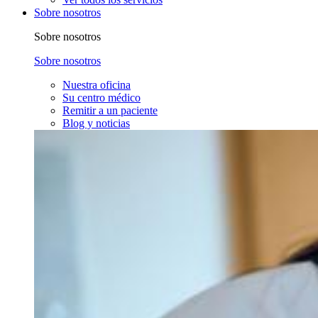
Sobre nosotros
Sobre nosotros
Sobre nosotros
Nuestra oficina
Su centro médico
Remitir a un paciente
Blog y noticias