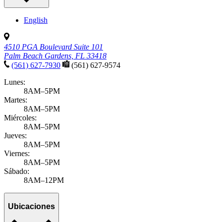
English
4510 PGA Boulevard Suite 101
Palm Beach Gardens, FL 33418
(561) 627-7930
(561) 627-9574
Lunes:
8AM–5PM
Martes:
8AM–5PM
Miércoles:
8AM–5PM
Jueves:
8AM–5PM
Viernes:
8AM–5PM
Sábado:
8AM–12PM
Ubicaciones