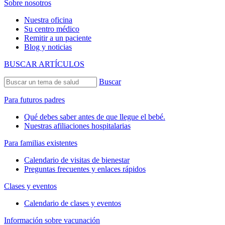
Sobre nosotros
Nuestra oficina
Su centro médico
Remitir a un paciente
Blog y noticias
BUSCAR ARTÍCULOS
Buscar
Para futuros padres
Qué debes saber antes de que llegue el bebé.
Nuestras afiliaciones hospitalarias
Para familias existentes
Calendario de visitas de bienestar
Preguntas frecuentes y enlaces rápidos
Clases y eventos
Calendario de clases y eventos
Información sobre vacunación