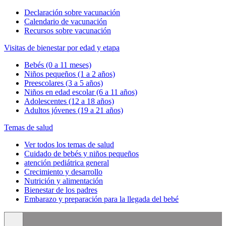
Declaración sobre vacunación
Calendario de vacunación
Recursos sobre vacunación
Visitas de bienestar por edad y etapa
Bebés (0 a 11 meses)
Niños pequeños (1 a 2 años)
Preescolares (3 a 5 años)
Niños en edad escolar (6 a 11 años)
Adolescentes (12 a 18 años)
Adultos jóvenes (19 a 21 años)
Temas de salud
Ver todos los temas de salud
Cuidado de bebés y niños pequeños
atención pediátrica general
Crecimiento y desarrollo
Nutrición y alimentación
Bienestar de los padres
Embarazo y preparación para la llegada del bebé