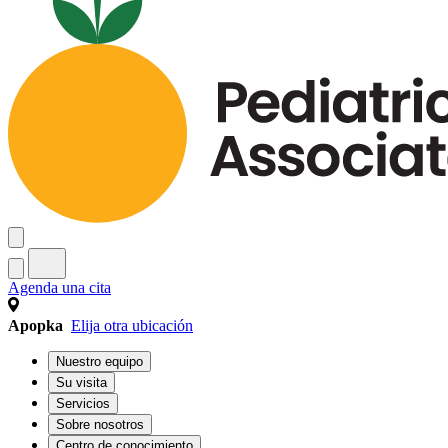
Agenda una cita
Apopka
Elija otra ubicación
Nuestro equipo
Su visita
Servicios
Sobre nosotros
Centro de conocimiento