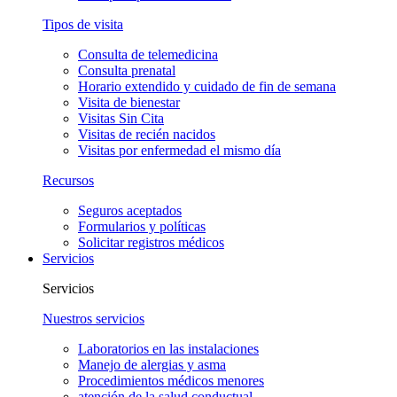
Tipos de visita
Consulta de telemedicina
Consulta prenatal
Horario extendido y cuidado de fin de semana
Visita de bienestar
Visitas Sin Cita
Visitas de recién nacidos
Visitas por enfermedad el mismo día
Recursos
Seguros aceptados
Formularios y políticas
Solicitar registros médicos
Servicios
Servicios
Nuestros servicios
Laboratorios en las instalaciones
Manejo de alergias y asma
Procedimientos médicos menores
atención de la salud conductual