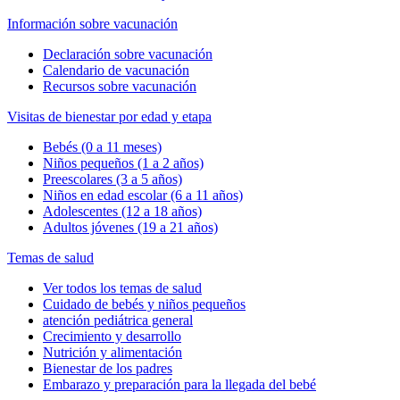
Información sobre vacunación
Declaración sobre vacunación
Calendario de vacunación
Recursos sobre vacunación
Visitas de bienestar por edad y etapa
Bebés (0 a 11 meses)
Niños pequeños (1 a 2 años)
Preescolares (3 a 5 años)
Niños en edad escolar (6 a 11 años)
Adolescentes (12 a 18 años)
Adultos jóvenes (19 a 21 años)
Temas de salud
Ver todos los temas de salud
Cuidado de bebés y niños pequeños
atención pediátrica general
Crecimiento y desarrollo
Nutrición y alimentación
Bienestar de los padres
Embarazo y preparación para la llegada del bebé