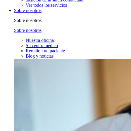
Ver todos los servicios
Sobre nosotros
Sobre nosotros
Sobre nosotros
Nuestra oficina
Su centro médico
Remitir a un paciente
Blog y noticias