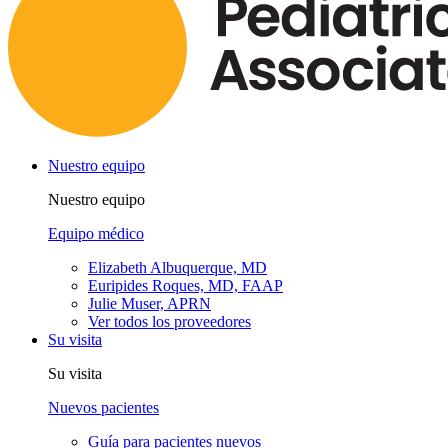
Nuestro equipo
Nuestro equipo
Equipo médico
Elizabeth Albuquerque, MD
Euripides Roques, MD, FAAP
Julie Muser, APRN
Ver todos los proveedores
Su visita
Su visita
Nuevos pacientes
Guía para pacientes nuevos