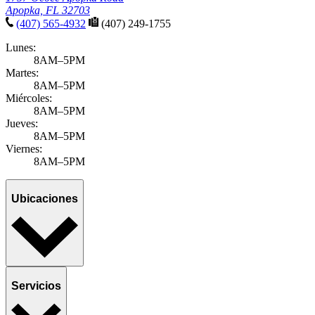
Apopka, FL 32703
(407) 565-4932
(407) 249-1755
Lunes:
8AM–5PM
Martes:
8AM–5PM
Miércoles:
8AM–5PM
Jueves:
8AM–5PM
Viernes:
8AM–5PM
Ubicaciones
Servicios