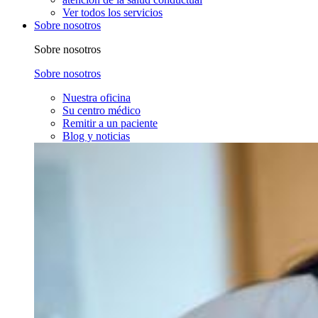
Ver todos los servicios
Sobre nosotros
Sobre nosotros
Sobre nosotros
Nuestra oficina
Su centro médico
Remitir a un paciente
Blog y noticias