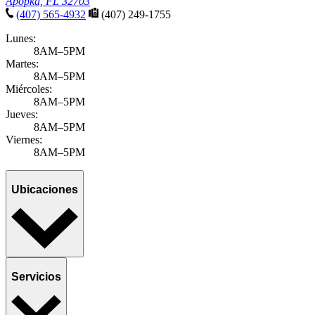
Apopka, FL 32703
(407) 565-4932
(407) 249-1755
Lunes:
8AM–5PM
Martes:
8AM–5PM
Miércoles:
8AM–5PM
Jueves:
8AM–5PM
Viernes:
8AM–5PM
Ubicaciones
Servicios