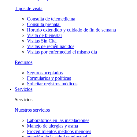
Tipos de visita
Consulta de telemedicina
Consulta prenatal
Horario extendido y cuidado de fin de semana
Visita de bienestar
Visitas Sin Cita
Visitas de recién nacidos
Visitas por enfermedad el mismo día
Recursos
Seguros aceptados
Formularios y políticas
Solicitar registros médicos
Servicios
Servicios
Nuestros servicios
Laboratorios en las instalaciones
Manejo de alergias y asma
Procedimientos médicos menores
atención de la salud conductual