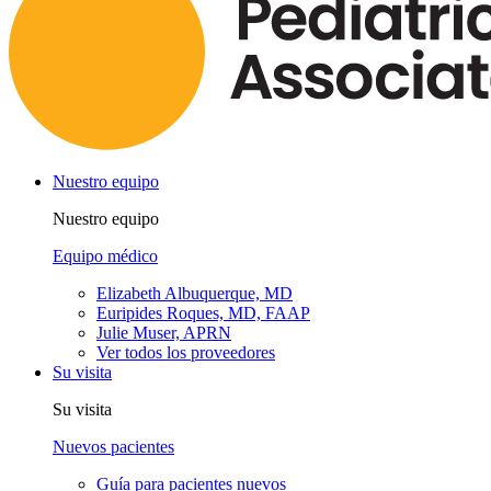
Nuestro equipo
Nuestro equipo
Equipo médico
Elizabeth Albuquerque, MD
Euripides Roques, MD, FAAP
Julie Muser, APRN
Ver todos los proveedores
Su visita
Su visita
Nuevos pacientes
Guía para pacientes nuevos