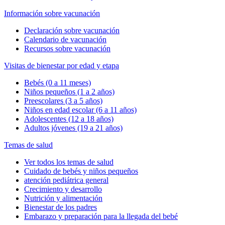
Información sobre vacunación
Declaración sobre vacunación
Calendario de vacunación
Recursos sobre vacunación
Visitas de bienestar por edad y etapa
Bebés (0 a 11 meses)
Niños pequeños (1 a 2 años)
Preescolares (3 a 5 años)
Niños en edad escolar (6 a 11 años)
Adolescentes (12 a 18 años)
Adultos jóvenes (19 a 21 años)
Temas de salud
Ver todos los temas de salud
Cuidado de bebés y niños pequeños
atención pediátrica general
Crecimiento y desarrollo
Nutrición y alimentación
Bienestar de los padres
Embarazo y preparación para la llegada del bebé