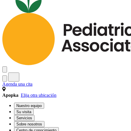
Agenda una cita
Apopka
Elija otra ubicación
Nuestro equipo
Su visita
Servicios
Sobre nosotros
Centro de conocimiento