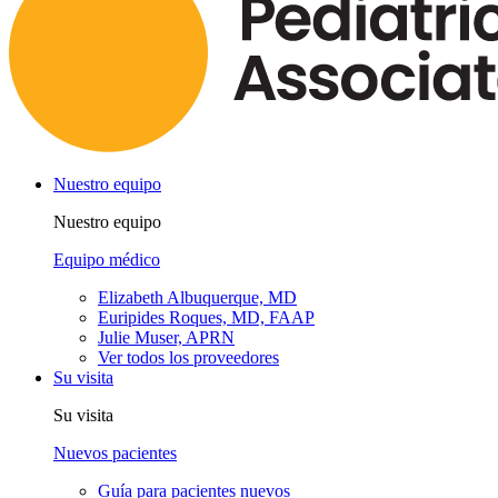
Nuestro equipo
Nuestro equipo
Equipo médico
Elizabeth Albuquerque, MD
Euripides Roques, MD, FAAP
Julie Muser, APRN
Ver todos los proveedores
Su visita
Su visita
Nuevos pacientes
Guía para pacientes nuevos