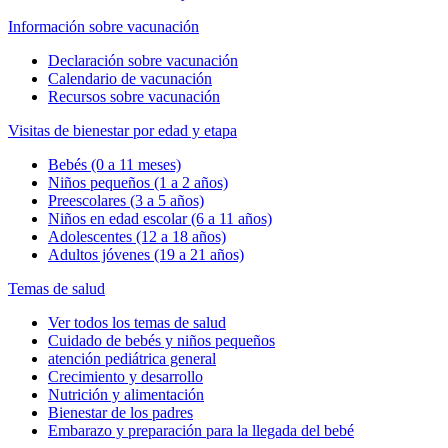
Información sobre vacunación
Declaración sobre vacunación
Calendario de vacunación
Recursos sobre vacunación
Visitas de bienestar por edad y etapa
Bebés (0 a 11 meses)
Niños pequeños (1 a 2 años)
Preescolares (3 a 5 años)
Niños en edad escolar (6 a 11 años)
Adolescentes (12 a 18 años)
Adultos jóvenes (19 a 21 años)
Temas de salud
Ver todos los temas de salud
Cuidado de bebés y niños pequeños
atención pediátrica general
Crecimiento y desarrollo
Nutrición y alimentación
Bienestar de los padres
Embarazo y preparación para la llegada del bebé