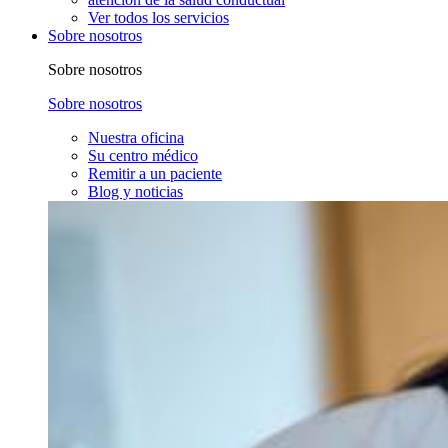
Ver todos los servicios
Sobre nosotros
Sobre nosotros
Sobre nosotros
Nuestra oficina
Su centro médico
Remitir a un paciente
Blog y noticias