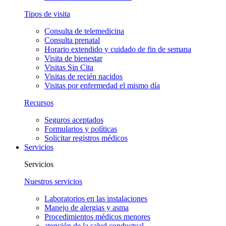
Tipos de visita
Consulta de telemedicina
Consulta prenatal
Horario extendido y cuidado de fin de semana
Visita de bienestar
Visitas Sin Cita
Visitas de recién nacidos
Visitas por enfermedad el mismo día
Recursos
Seguros aceptados
Formularios y políticas
Solicitar registros médicos
Servicios
Servicios
Nuestros servicios
Laboratorios en las instalaciones
Manejo de alergias y asma
Procedimientos médicos menores
atención de la salud conductual