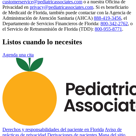
customerservice@pediatricassociates.com
o a nuestra Oficina de
Privacidad en
privacy@pediatricassociates.com
. Si es beneficiario
de Medicaid de Florida, también puede contactar con la Agencia de
Administración de Atención Sanitaria (AHCA)
888-419-3456
, el
Departamento de Servicios Financieros de Florida:
800-342-2762
, o
el Servicio de Retransmisión de Florida (TDD):
800-955-8771
.
Listos cuando lo necesites
Agenda una cita
Derechos y responsabilidades del paciente en Florida
Aviso de
prácticas de privacidad
Derivaciones de pacientes
Mapa del sitio