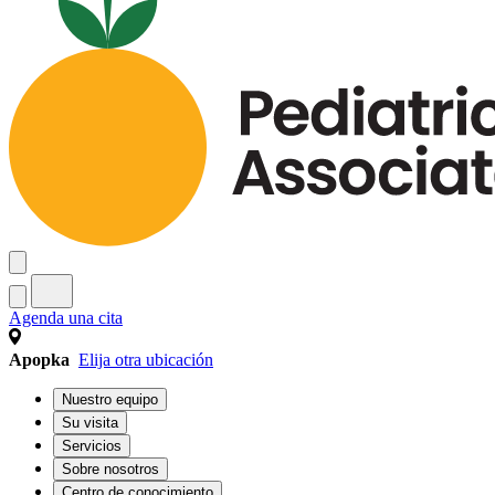
Agenda una cita
Apopka
Elija otra ubicación
Nuestro equipo
Su visita
Servicios
Sobre nosotros
Centro de conocimiento