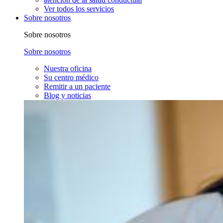
Ver todos los servicios
Sobre nosotros
Sobre nosotros
Sobre nosotros
Nuestra oficina
Su centro médico
Remitir a un paciente
Blog y noticias