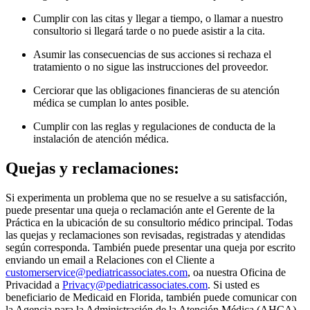
Cumplir con las citas y llegar a tiempo, o llamar a nuestro
consultorio si llegará tarde o no puede asistir a la cita.
Asumir las consecuencias de sus acciones si rechaza el
tratamiento o no sigue las instrucciones del proveedor.
Cerciorar que las obligaciones financieras de su atención
médica se cumplan lo antes posible.
Cumplir con las reglas y regulaciones de conducta de la
instalación de atención médica.
Quejas y reclamaciones:
Si experimenta un problema que no se resuelve a su satisfacción,
puede presentar una queja o reclamación ante el Gerente de la
Práctica en la ubicación de su consultorio médico principal. Todas
las quejas y reclamaciones son revisadas, registradas y atendidas
según corresponda. También puede presentar una queja por escrito
enviando un email a Relaciones con el Cliente a
customerservice@pediatricassociates.com
, oa nuestra Oficina de
Privacidad a
Privacy@pediatricassociates.com
. Si usted es
beneficiario de Medicaid en Florida, también puede comunicar con
la Agencia para la Administración de la Atención Médica (AHCA)