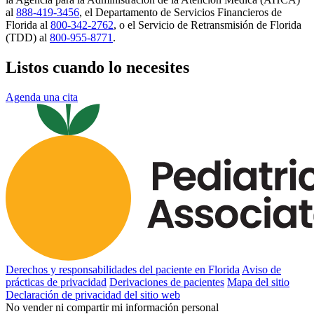
al
888-419-3456
, el Departamento de Servicios Financieros de
Florida al
800-342-2762
, o el Servicio de Retransmisión de Florida
(TDD) al
800-955-8771
.
Listos cuando lo necesites
Agenda una cita
Derechos y responsabilidades del paciente en Florida
Aviso de
prácticas de privacidad
Derivaciones de pacientes
Mapa del sitio
Declaración de privacidad del sitio web
No vender ni compartir mi información personal