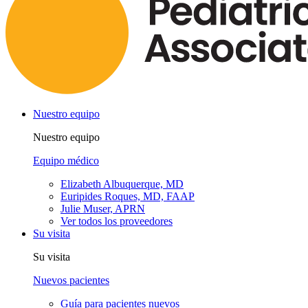
Nuestro equipo
Nuestro equipo
Equipo médico
Elizabeth Albuquerque, MD
Euripides Roques, MD, FAAP
Julie Muser, APRN
Ver todos los proveedores
Su visita
Su visita
Nuevos pacientes
Guía para pacientes nuevos