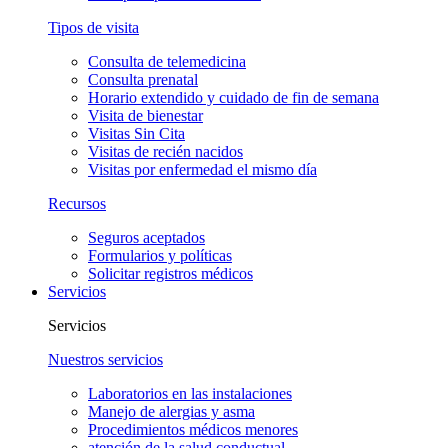
Tipos de visita
Consulta de telemedicina
Consulta prenatal
Horario extendido y cuidado de fin de semana
Visita de bienestar
Visitas Sin Cita
Visitas de recién nacidos
Visitas por enfermedad el mismo día
Recursos
Seguros aceptados
Formularios y políticas
Solicitar registros médicos
Servicios
Servicios
Nuestros servicios
Laboratorios en las instalaciones
Manejo de alergias y asma
Procedimientos médicos menores
atención de la salud conductual