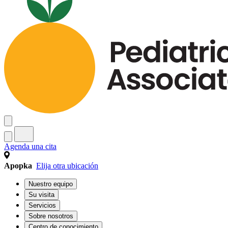
Agenda una cita
Apopka
Elija otra ubicación
Nuestro equipo
Su visita
Servicios
Sobre nosotros
Centro de conocimiento