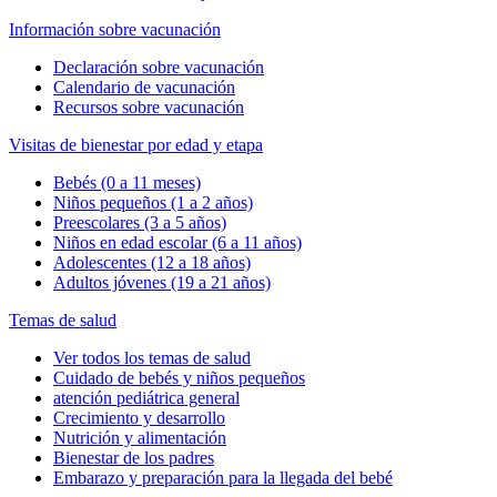
Información sobre vacunación
Declaración sobre vacunación
Calendario de vacunación
Recursos sobre vacunación
Visitas de bienestar por edad y etapa
Bebés (0 a 11 meses)
Niños pequeños (1 a 2 años)
Preescolares (3 a 5 años)
Niños en edad escolar (6 a 11 años)
Adolescentes (12 a 18 años)
Adultos jóvenes (19 a 21 años)
Temas de salud
Ver todos los temas de salud
Cuidado de bebés y niños pequeños
atención pediátrica general
Crecimiento y desarrollo
Nutrición y alimentación
Bienestar de los padres
Embarazo y preparación para la llegada del bebé