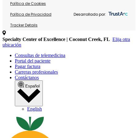
Política de Cookies
Política de Privacidad
Desarrollado por:
Tracker Details
Specialty Center of Excellence | Coconut Creek, FL
Elija otra
ubicación
Consultas de telemedicina
Portal del paciente
Pagar factura
Carreras profesionales
Contáctanos
Español
English