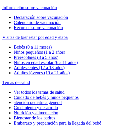
Información sobre vacunación
Declaración sobre vacunación
Calendario de vacunación
Recursos sobre vacunación
Visitas de bienestar por edad y etapa
Bebés (0 a 11 meses)
Niños pequeños (1 a 2 años)
Preescolares (3 a 5 años)
Niños en edad escolar (6 a 11 años)
Adolescentes (12 a 18 años)
Adultos jóvenes (19 a 21 años)
Temas de salud
Ver todos los temas de salud
Cuidado de bebés y niños pequeños
atención pediátrica general
Crecimiento y desarrollo
Nutrición y alimentación
Bienestar de los padres
Embarazo y preparación para la llegada del bebé