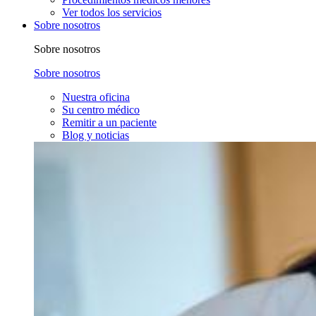
Ver todos los servicios
Sobre nosotros
Sobre nosotros
Sobre nosotros
Nuestra oficina
Su centro médico
Remitir a un paciente
Blog y noticias