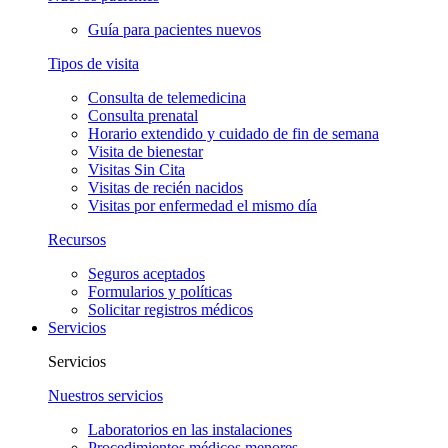
Guía para pacientes nuevos
Tipos de visita
Consulta de telemedicina
Consulta prenatal
Horario extendido y cuidado de fin de semana
Visita de bienestar
Visitas Sin Cita
Visitas de recién nacidos
Visitas por enfermedad el mismo día
Recursos
Seguros aceptados
Formularios y políticas
Solicitar registros médicos
Servicios
Servicios
Nuestros servicios
Laboratorios en las instalaciones
Procedimientos médicos menores