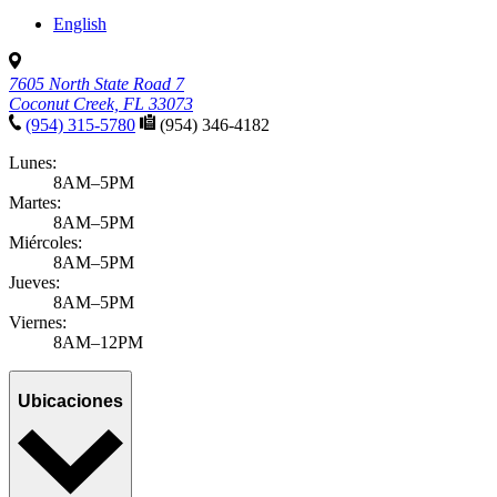
English
7605 North State Road 7
Coconut Creek, FL 33073
(954) 315-5780
(954) 346-4182
Lunes:
8AM–5PM
Martes:
8AM–5PM
Miércoles:
8AM–5PM
Jueves:
8AM–5PM
Viernes:
8AM–12PM
Ubicaciones