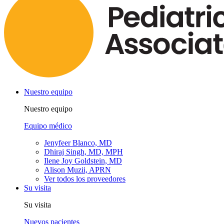
Nuestro equipo
Nuestro equipo
Equipo médico
Jenyfeer Blanco, MD
Dhiraj Singh, MD, MPH
Ilene Joy Goldstein, MD
Alison Muzii, APRN
Ver todos los proveedores
Su visita
Su visita
Nuevos pacientes