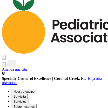
Agenda una cita
Specialty Center of Excellence | Coconut Creek, FL
Elija otra
ubicación
Nuestro equipo
Su visita
Servicios
Sobre nosotros