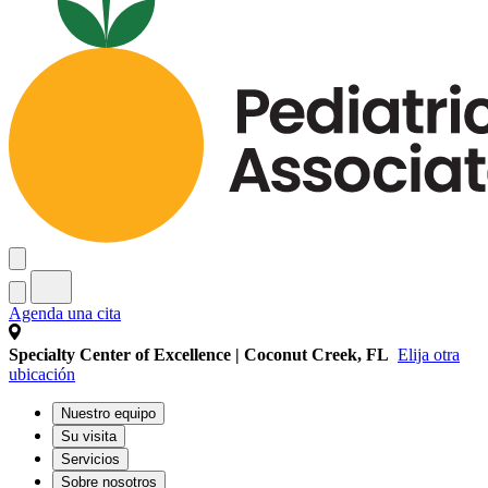
Agenda una cita
Specialty Center of Excellence | Coconut Creek, FL
Elija otra
ubicación
Nuestro equipo
Su visita
Servicios
Sobre nosotros