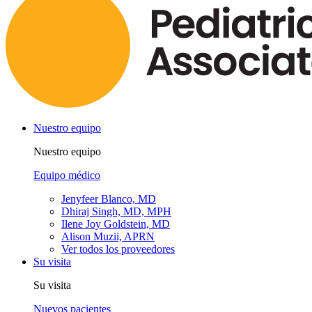
Nuestro equipo
Nuestro equipo
Equipo médico
Jenyfeer Blanco, MD
Dhiraj Singh, MD, MPH
Ilene Joy Goldstein, MD
Alison Muzii, APRN
Ver todos los proveedores
Su visita
Su visita
Nuevos pacientes