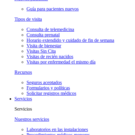
Guía para pacientes nuevos
Tipos de visita
Consulta de telemedicina
Consulta prenatal
Horario extendido y cuidado de fin de semana
Visita de bienestar
Visitas Sin Cita
Visitas de recién nacidos
Visitas por enfermedad el mismo día
Recursos
Seguros aceptados
Formularios y políticas
Solicitar registros médicos
Servicios
Servicios
Nuestros servicios
Laboratorios en las instalaciones
Procedimientos médicos menores