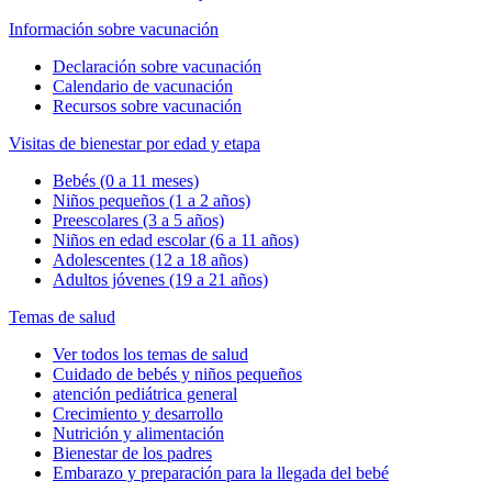
Información sobre vacunación
Declaración sobre vacunación
Calendario de vacunación
Recursos sobre vacunación
Visitas de bienestar por edad y etapa
Bebés (0 a 11 meses)
Niños pequeños (1 a 2 años)
Preescolares (3 a 5 años)
Niños en edad escolar (6 a 11 años)
Adolescentes (12 a 18 años)
Adultos jóvenes (19 a 21 años)
Temas de salud
Ver todos los temas de salud
Cuidado de bebés y niños pequeños
atención pediátrica general
Crecimiento y desarrollo
Nutrición y alimentación
Bienestar de los padres
Embarazo y preparación para la llegada del bebé