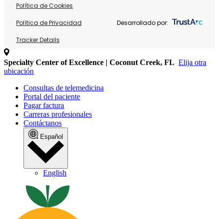
Política de Cookies
Política de Privacidad
Desarrollado por:
Tracker Details
Specialty Center of Excellence | Coconut Creek, FL
Elija otra
ubicación
Consultas de telemedicina
Portal del paciente
Pagar factura
Carreras profesionales
Contáctanos
Español
English