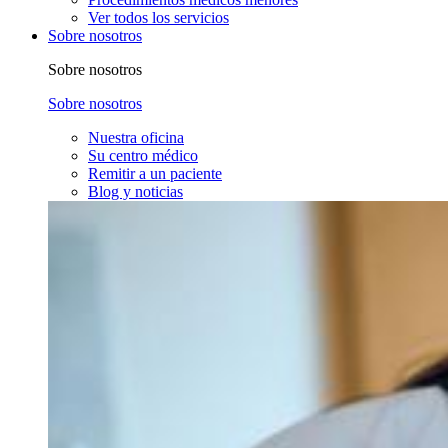
Ver todos los servicios
Sobre nosotros
Sobre nosotros
Sobre nosotros
Nuestra oficina
Su centro médico
Remitir a un paciente
Blog y noticias