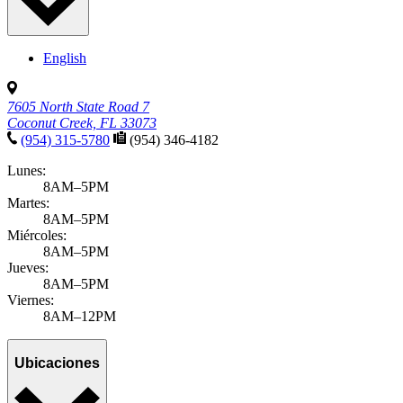
English
7605 North State Road 7
Coconut Creek, FL 33073
(954) 315-5780
(954) 346-4182
Lunes:
8AM–5PM
Martes:
8AM–5PM
Miércoles:
8AM–5PM
Jueves:
8AM–5PM
Viernes:
8AM–12PM
Ubicaciones