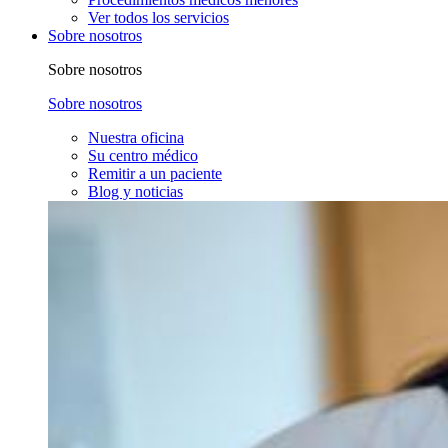
Ver todos los servicios
Sobre nosotros
Sobre nosotros
Sobre nosotros
Nuestra oficina
Su centro médico
Remitir a un paciente
Blog y noticias