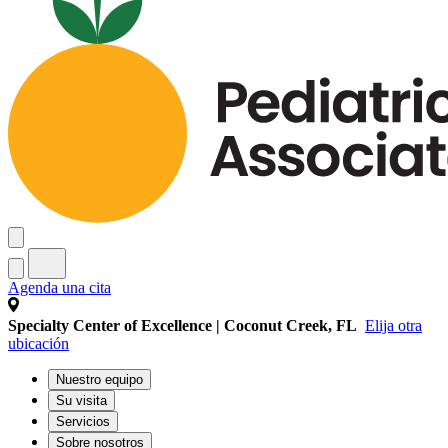
Agenda una cita
Specialty Center of Excellence | Coconut Creek, FL
Elija otra
ubicación
Nuestro equipo
Su visita
Servicios
Sobre nosotros