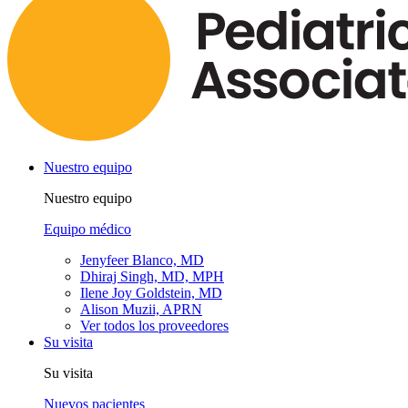
Nuestro equipo
Nuestro equipo
Equipo médico
Jenyfeer Blanco, MD
Dhiraj Singh, MD, MPH
Ilene Joy Goldstein, MD
Alison Muzii, APRN
Ver todos los proveedores
Su visita
Su visita
Nuevos pacientes