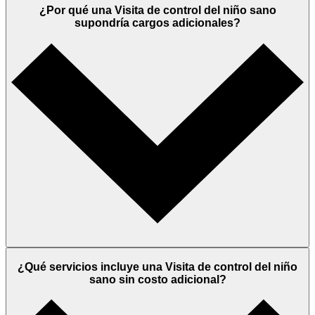
¿Por qué una Visita de control del niño sano
supondría cargos adicionales?
¿Qué servicios incluye una Visita de control del niño
sano sin costo adicional?