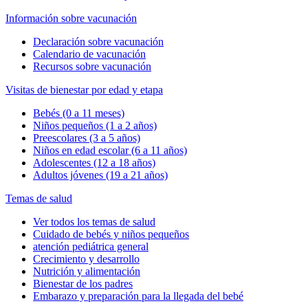
Información sobre vacunación
Declaración sobre vacunación
Calendario de vacunación
Recursos sobre vacunación
Visitas de bienestar por edad y etapa
Bebés (0 a 11 meses)
Niños pequeños (1 a 2 años)
Preescolares (3 a 5 años)
Niños en edad escolar (6 a 11 años)
Adolescentes (12 a 18 años)
Adultos jóvenes (19 a 21 años)
Temas de salud
Ver todos los temas de salud
Cuidado de bebés y niños pequeños
atención pediátrica general
Crecimiento y desarrollo
Nutrición y alimentación
Bienestar de los padres
Embarazo y preparación para la llegada del bebé