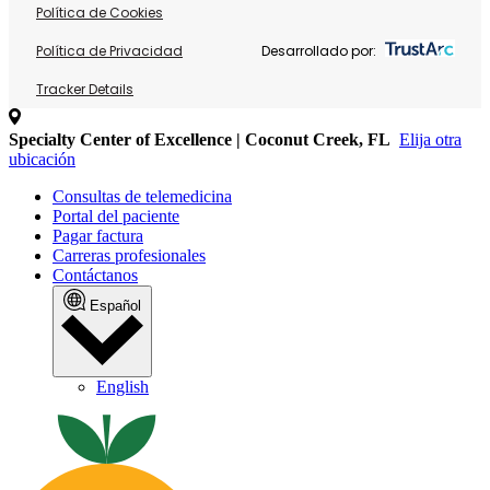
Política de Cookies
Política de Privacidad
Desarrollado por:
Tracker Details
Specialty Center of Excellence | Coconut Creek, FL
Elija otra
ubicación
Consultas de telemedicina
Portal del paciente
Pagar factura
Carreras profesionales
Contáctanos
Español
English