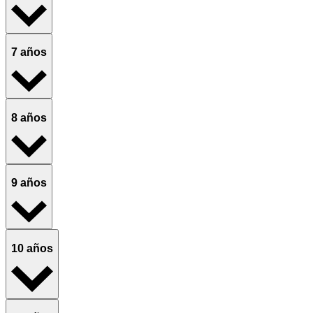
7 años
8 años
9 años
10 años