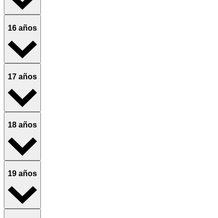
16 años
17 años
18 años
19 años