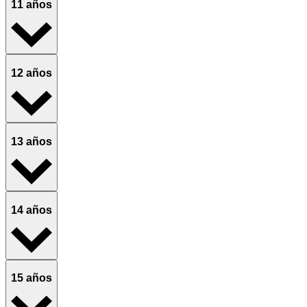
11 años
12 años
13 años
14 años
15 años