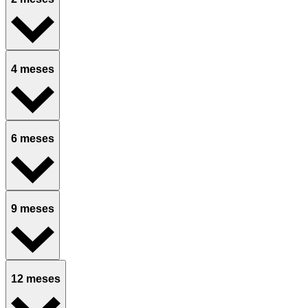
4 meses
6 meses
9 meses
12 meses