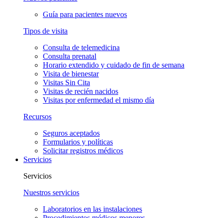
Guía para pacientes nuevos
Tipos de visita
Consulta de telemedicina
Consulta prenatal
Horario extendido y cuidado de fin de semana
Visita de bienestar
Visitas Sin Cita
Visitas de recién nacidos
Visitas por enfermedad el mismo día
Recursos
Seguros aceptados
Formularios y políticas
Solicitar registros médicos
Servicios
Servicios
Nuestros servicios
Laboratorios en las instalaciones
Procedimientos médicos menores