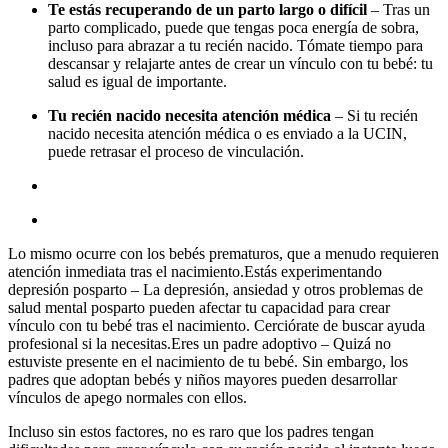
Te estás recuperando de un parto largo o difícil
– Tras un
parto complicado, puede que tengas poca energía de sobra,
incluso para abrazar a tu recién nacido. Tómate tiempo para
descansar y relajarte antes de crear un vínculo con tu bebé: tu
salud es igual de importante.
Tu recién nacido necesita atención médica
– Si tu recién
nacido necesita atención médica o es enviado a la UCIN,
puede retrasar el proceso de vinculación.
Lo mismo ocurre con los bebés prematuros, que a menudo requieren
atención inmediata tras el nacimiento.Estás experimentando
depresión posparto – La depresión, ansiedad y otros problemas de
salud mental posparto pueden afectar tu capacidad para crear
vínculo con tu bebé tras el nacimiento. Cerciórate de buscar ayuda
profesional si la necesitas.Eres un padre adoptivo – Quizá no
estuviste presente en el nacimiento de tu bebé. Sin embargo, los
padres que adoptan bebés y niños mayores pueden desarrollar
vínculos de apego normales con ellos.
Incluso sin estos factores, no es raro que los padres tengan