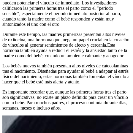
pueden potenciar el vínculo de inmediato. Los investigadores
calificaron las primeras horas tras el parto como el "periodo
sensible", especialmente el periodo inmediato posterior al parto,
cuando tanto la madre como el bebé responden y están muy
sintonizados el uno con el otro.
Durante este tiempo, las madres primerizas presentan altos niveles
de oxitocina, una hormona que juega un papel crucial en la creación
de vínculos al generar sentimientos de afecto y cercanía.
Esta
hormona también ayuda a reducir el estrés y la ansiedad tanto de la
madre como del bebé, creando un ambiente calmante y acogedor.
Los bebés nuevos también presentan altos niveles de catecolaminas
tras el nacimiento. Diseñadas para ayudar al bebé a adaptar al estrés
físico del nacimiento, estas hormonas también fomentan el vínculo al
hacer que el bebé esté más alerta y atento.
Es importante recordar que, aunque las primeras horas tras el parto
son significativas, no existe un plazo definido para crear un vínculo
con tu bebé. Para muchos padres, el proceso continúa durante días,
semanas, meses o incluso años.