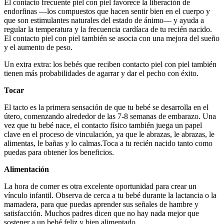
El contacto frecuente piel con piel favorece la liberación de
endorfinas —los compuestos que hacen sentir bien en el cuerpo y
que son estimulantes naturales del estado de ánimo— y ayuda a
regular la temperatura y la frecuencia cardíaca de tu recién nacido.
El contacto piel con piel también se asocia con una mejora del sueño
y el aumento de peso.
Un extra extra: los bebés que reciben contacto piel con piel también
tienen más probabilidades de agarrar y dar el pecho con éxito.
Tocar
El tacto es la primera sensación de que tu bebé se desarrolla en el
útero, comenzando alrededor de las 7-8 semanas de embarazo. Una
vez que tu bebé nace, el contacto físico también juega un papel
clave en el proceso de vinculación, ya que le abrazas, le abrazas, le
alimentas, le bañas y lo calmas.
Toca a tu recién nacido tanto como
puedas para obtener los beneficios.
Alimentación
La hora de comer es otra excelente oportunidad para crear un
vínculo infantil. Observa de cerca a tu bebé durante la lactancia o la
mamadera, para que puedas aprender sus señales de hambre y
satisfacción. Muchos padres dicen que no hay nada mejor que
sostener a un bebé feliz y bien alimentado.