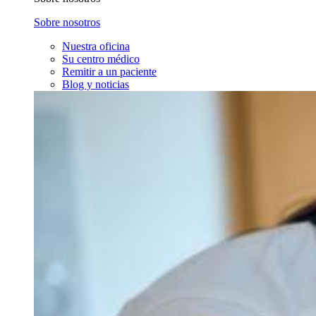
Sobre nosotros
Nuestra oficina
Su centro médico
Remitir a un paciente
Blog y noticias