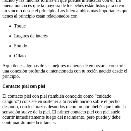
nacido y las muchas formas en que puedes interactuar con él. La
buena noticia es que la mayoría de los bebés están listos para crear
un vínculo desde el principio.
Los intercambios más importantes que
tienes al principio están relacionados con:
Toque
Lugares de interés
Sonido
Olfato
Aquí tienes algunas de las mejores maneras de empezar a construir
una conexión profunda e intencionada con tu recién nacido desde el
principio.
Contacto piel con piel
El contacto piel con piel (también conocido como "cuidado
canguro") consiste en sostener a tu recién nacido sobre el pecho
desnudo, con los brazos desnudos o con un portabebés que imite la
sensación suave de la piel. El primer contacto piel con piel suele
ocurrir inmediatamente luego del nacimiento, pero puede y debe
continuar durante la infancia.