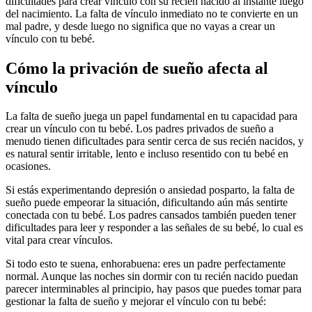
dificultades para crear vínculo con su recién nacido al instante luego
del nacimiento. La falta de vínculo inmediato no te convierte en un
mal padre, y desde luego no significa que no vayas a crear un
vínculo con tu bebé.
Cómo la privación de sueño afecta al
vínculo
La falta de sueño juega un papel fundamental en tu capacidad para
crear un vínculo con tu bebé. Los padres privados de sueño a
menudo tienen dificultades para sentir cerca de sus recién nacidos, y
es natural sentir irritable, lento e incluso resentido con tu bebé en
ocasiones.
Si estás experimentando depresión o ansiedad posparto, la falta de
sueño puede empeorar la situación, dificultando aún más sentirte
conectada con tu bebé.
Los padres cansados también pueden tener
dificultades para leer y responder a las señales de su bebé, lo cual es
vital para crear vínculos.
Si todo esto te suena, enhorabuena: eres un padre perfectamente
normal. Aunque las noches sin dormir con tu recién nacido puedan
parecer interminables al principio, hay pasos que puedes tomar para
gestionar la falta de sueño y mejorar el vínculo con tu bebé: