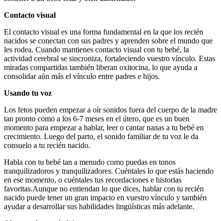
Contacto visual
El contacto visual es una forma fundamental en la que los recién
nacidos se conectan con sus padres y aprenden sobre el mundo que
les rodea. Cuando mantienes contacto visual con tu bebé, la
actividad cerebral se sincroniza, fortaleciendo vuestro vínculo. Estas
miradas compartidas también liberan oxitocina, lo que ayuda a
consolidar aún más el vínculo entre padres e hijos.
Usando tu voz
Los fetos pueden empezar a oír sonidos fuera del cuerpo de la madre
tan pronto como a los 6-7 meses en el útero, que es un buen
momento para empezar a hablar, leer o cantar nanas a tu bebé en
crecimiento. Luego del parto, el sonido familiar de tu voz le da
consuelo a tu recién nacido.
Habla con tu bebé tan a menudo como puedas en tonos
tranquilizadoros y tranquilizadores. Cuéntales lo que estás haciendo
en ese momento, o cuéntales tus recordaciones e historias
favoritas.
Aunque no entiendan lo que dices, hablar con tu recién
nacido puede tener un gran impacto en vuestro vínculo y también
ayudar a desarrollar sus habilidades lingüísticas más adelante.