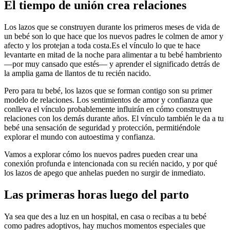
El tiempo de unión crea relaciones
Los lazos que se construyen durante los primeros meses de vida de
un bebé son lo que hace que los nuevos padres le colmen de amor y
afecto y los protejan a toda costa.
Es el vínculo lo que te hace
levantarte en mitad de la noche para alimentar a tu bebé hambriento
—por muy cansado que estés— y aprender el significado detrás de
la amplia gama de llantos de tu recién nacido.
Pero para tu bebé, los lazos que se forman contigo son su primer
modelo de relaciones. Los sentimientos de amor y confianza que
conlleva el vínculo probablemente influirán en cómo construyen
relaciones con los demás durante años. El vínculo también le da a tu
bebé una sensación de seguridad y protección, permitiéndole
explorar el mundo con autoestima y confianza.
Vamos a explorar cómo los nuevos padres pueden crear una
conexión profunda e intencionada con su recién nacido, y por qué
los lazos de apego que anhelas pueden no surgir de inmediato.
Las primeras horas luego del parto
Ya sea que des a luz en un hospital, en casa o recibas a tu bebé
como padres adoptivos, hay muchos momentos especiales que