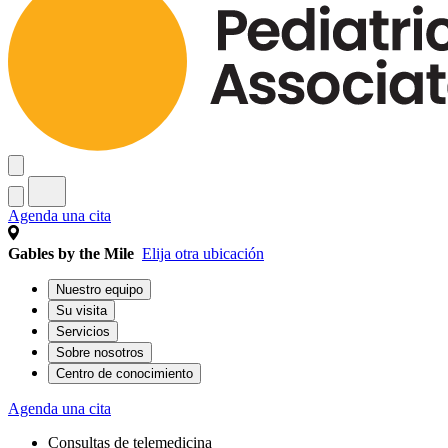
Agenda una cita
Gables by the Mile
Elija otra ubicación
Nuestro equipo
Su visita
Servicios
Sobre nosotros
Centro de conocimiento
Agenda una cita
Consultas de telemedicina