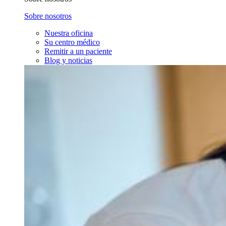
Sobre nosotros
Nuestra oficina
Su centro médico
Remitir a un paciente
Blog y noticias