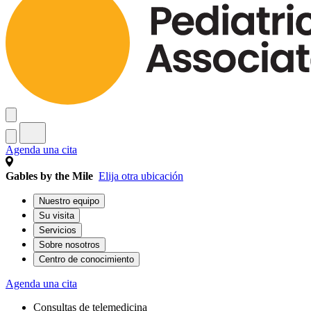
Agenda una cita
Gables by the Mile
Elija otra ubicación
Nuestro equipo
Su visita
Servicios
Sobre nosotros
Centro de conocimiento
Agenda una cita
Consultas de telemedicina