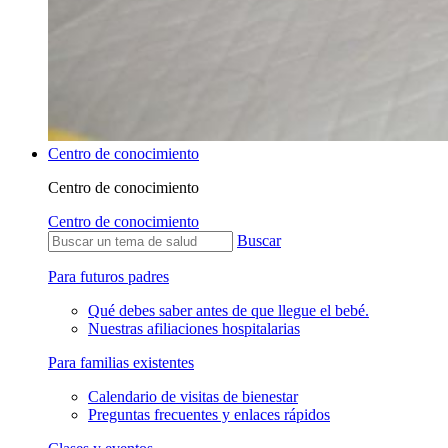
Centro de conocimiento
Centro de conocimiento
Centro de conocimiento
Buscar
Para futuros padres
Qué debes saber antes de que llegue el bebé.
Nuestras afiliaciones hospitalarias
Para familias existentes
Calendario de visitas de bienestar
Preguntas frecuentes y enlaces rápidos