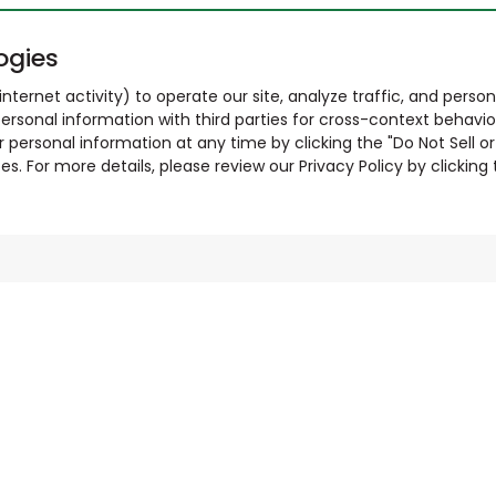
ogies
nternet activity) to operate our site, analyze traffic, and person
ersonal information with third parties for cross-context behavio
r personal information at any time by clicking the "Do Not Sell o
. For more details, please review our Privacy Policy by clicking t