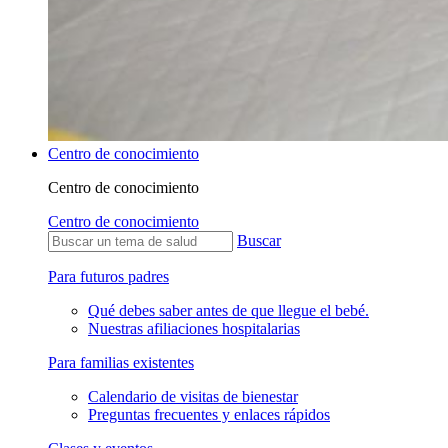
Centro de conocimiento
Centro de conocimiento
Centro de conocimiento
Buscar
Para futuros padres
Qué debes saber antes de que llegue el bebé.
Nuestras afiliaciones hospitalarias
Para familias existentes
Calendario de visitas de bienestar
Preguntas frecuentes y enlaces rápidos