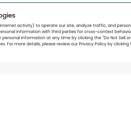
ogies
nternet activity) to operate our site, analyze traffic, and person
ersonal information with third parties for cross-context behavio
r personal information at any time by clicking the "Do Not Sell o
. For more details, please review our Privacy Policy by clicking t