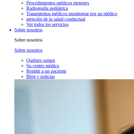
Procedimientos médicos menores
Radiografía pediátrica
Tratamientos médicos monitorear por un médico
atención de la salud conductual
Ver todos los servicios
Sobre nosotros
Sobre nosotros
Sobre nosotros
Quiénes somos
Su centro médico
Remitir a un paciente
Blog y noticias