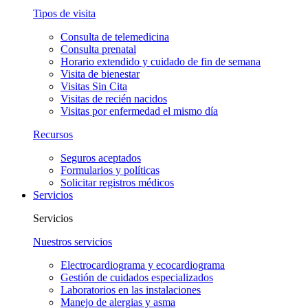
Tipos de visita
Consulta de telemedicina
Consulta prenatal
Horario extendido y cuidado de fin de semana
Visita de bienestar
Visitas Sin Cita
Visitas de recién nacidos
Visitas por enfermedad el mismo día
Recursos
Seguros aceptados
Formularios y políticas
Solicitar registros médicos
Servicios
Servicios
Nuestros servicios
Electrocardiograma y ecocardiograma
Gestión de cuidados especializados
Laboratorios en las instalaciones
Manejo de alergias y asma