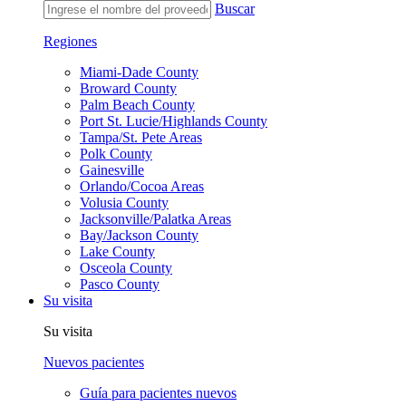
Buscar
Regiones
Miami-Dade County
Broward County
Palm Beach County
Port St. Lucie/Highlands County
Tampa/St. Pete Areas
Polk County
Gainesville
Orlando/Cocoa Areas
Volusia County
Jacksonville/Palatka Areas
Bay/Jackson County
Lake County
Osceola County
Pasco County
Su visita
Su visita
Nuevos pacientes
Guía para pacientes nuevos