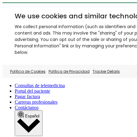
We use cookies and similar technol
We collect personal information (such as identifiers and i
content and ads. This may involve the "sharing" of your p
advertising. You can opt out of the sale or sharing of you
Personal Information" link or by managing your preferences
below.
Política de Cookies
Política de Privacidad
Tracker Details
Consultas de telemedicina
Portal del paciente
Pagar factura
Carreras profesionales
Contáctanos
Español