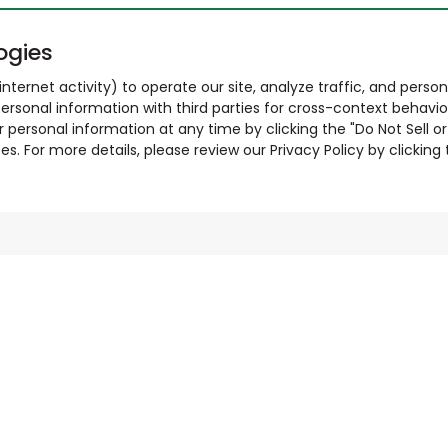
ogies
nternet activity) to operate our site, analyze traffic, and person
ersonal information with third parties for cross-context behavio
r personal information at any time by clicking the "Do Not Sell o
. For more details, please review our Privacy Policy by clicking t