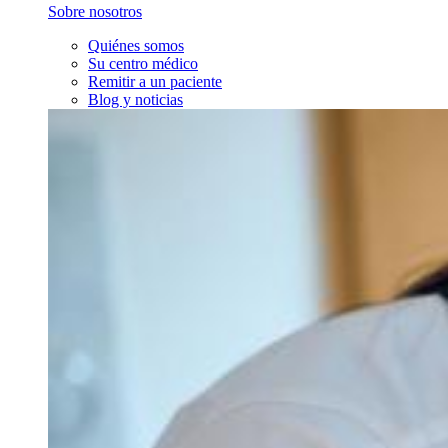
Sobre nosotros
Quiénes somos
Su centro médico
Remitir a un paciente
Blog y noticias