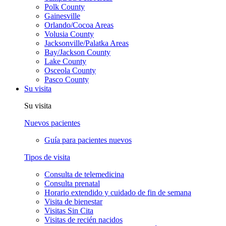
Polk County
Gainesville
Orlando/Cocoa Areas
Volusia County
Jacksonville/Palatka Areas
Bay/Jackson County
Lake County
Osceola County
Pasco County
Su visita
Su visita
Nuevos pacientes
Guía para pacientes nuevos
Tipos de visita
Consulta de telemedicina
Consulta prenatal
Horario extendido y cuidado de fin de semana
Visita de bienestar
Visitas Sin Cita
Visitas de recién nacidos