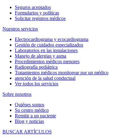
Seguros aceptados
Formularios y políticas
Solicitar registros médicos
Nuestros servicios
Electrocardiograma y ecocardiograma
Gestión de cuidados especializados
Laboratorios en las instalaciones
Manejo de alergias y asma
Procedimientos médicos menores
Radiografía pediátrica
Tratamientos médicos monitorear por un médico
atención de la salud conductual
Ver todos los servicios
Sobre nosotros
Quiénes somos
Su centro médico
Remitir a un paciente
Blog y noticias
BUSCAR ARTÍCULOS