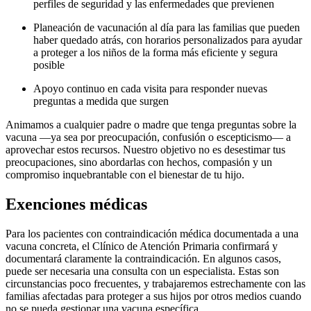
perfiles de seguridad y las enfermedades que previenen
Planeación de vacunación al día para las familias que pueden
haber quedado atrás, con horarios personalizados para ayudar
a proteger a los niños de la forma más eficiente y segura
posible
Apoyo continuo en cada visita para responder nuevas
preguntas a medida que surgen
Animamos a cualquier padre o madre que tenga preguntas sobre la
vacuna —ya sea por preocupación, confusión o escepticismo— a
aprovechar estos recursos. Nuestro objetivo no es desestimar tus
preocupaciones, sino abordarlas con hechos, compasión y un
compromiso inquebrantable con el bienestar de tu hijo.
Exenciones médicas
Para los pacientes con contraindicación médica documentada a una
vacuna concreta, el Clínico de Atención Primaria confirmará y
documentará claramente la contraindicación. En algunos casos,
puede ser necesaria una consulta con un especialista. Estas son
circunstancias poco frecuentes, y trabajaremos estrechamente con las
familias afectadas para proteger a sus hijos por otros medios cuando
no se pueda gestionar una vacuna específica.