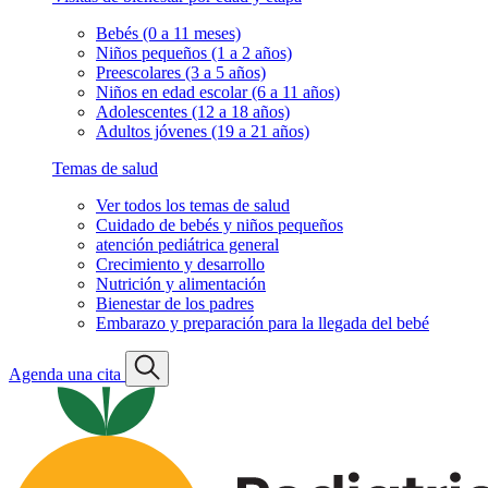
Bebés (0 a 11 meses)
Niños pequeños (1 a 2 años)
Preescolares (3 a 5 años)
Niños en edad escolar (6 a 11 años)
Adolescentes (12 a 18 años)
Adultos jóvenes (19 a 21 años)
Temas de salud
Ver todos los temas de salud
Cuidado de bebés y niños pequeños
atención pediátrica general
Crecimiento y desarrollo
Nutrición y alimentación
Bienestar de los padres
Embarazo y preparación para la llegada del bebé
Agenda una cita