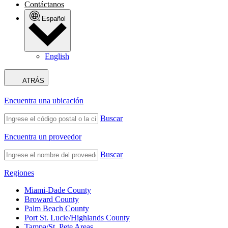
Contáctanos
Español
English
ATRÁS
Encuentra una ubicación
Buscar
Encuentra un proveedor
Buscar
Regiones
Miami-Dade County
Broward County
Palm Beach County
Port St. Lucie/Highlands County
Tampa/St. Pete Areas