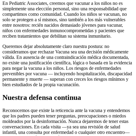
En Pediatric Associates, creemos que vacunar a los niños no es
simplemente una elección personal, sino una responsabilidad que
compartimos como comunidad. Cuando los niños se vacunan, no
solo se protegen a sí mismos, sino también a los más vulnerables
entre nosotros: recién nacidos demasiado jóvenes para vacunar,
niños con enfermedades inmunocomprometidas y pacientes que
reciben tratamientos que debilitan su sistema inmunitario.
Queremos dejar absolutamente claro nuestra postura: no
consideramos que rechazar Vacuna sea una decisión médicamente
válida. En ausencia de una contraindicación médica documentada,
no existe una justificación científica, lógica o basada en la evidencia
para negar la vacuna a los niños. Los riesgos de enfermedades
prevenibles por vacuna — incluyendo hospitalización, discapacidad
permanente y muerte — superan con creces los riesgos mínimos y
bien estudiados de la propia vacunación.
Nuestra defensa continua
Reconocemos que existe la reticencia ante la vacuna y entendemos
que los padres pueden tener preguntas, preocupaciones o miedos
moldeados por la desinformación. Nunca dejaremos de tener estas
conversaciones. En cada visita —ya sea una revisión de salud
infantil, una consulta por enfermedad o cualquier otro encuentro—