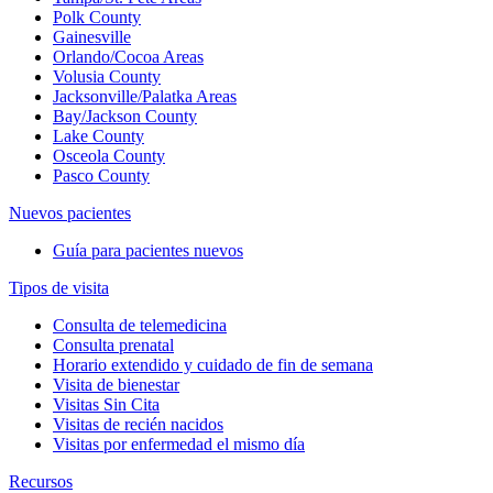
Polk County
Gainesville
Orlando/Cocoa Areas
Volusia County
Jacksonville/Palatka Areas
Bay/Jackson County
Lake County
Osceola County
Pasco County
Nuevos pacientes
Guía para pacientes nuevos
Tipos de visita
Consulta de telemedicina
Consulta prenatal
Horario extendido y cuidado de fin de semana
Visita de bienestar
Visitas Sin Cita
Visitas de recién nacidos
Visitas por enfermedad el mismo día
Recursos