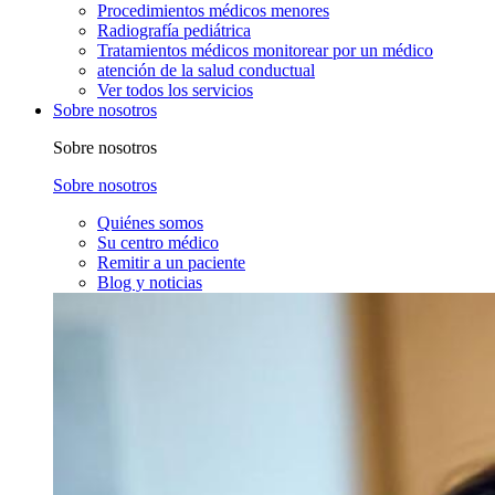
Procedimientos médicos menores
Radiografía pediátrica
Tratamientos médicos monitorear por un médico
atención de la salud conductual
Ver todos los servicios
Sobre nosotros
Sobre nosotros
Sobre nosotros
Quiénes somos
Su centro médico
Remitir a un paciente
Blog y noticias