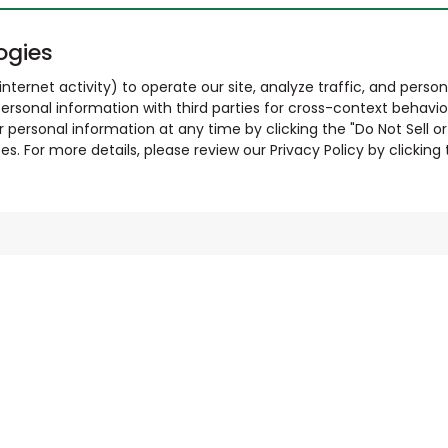
ogies
nternet activity) to operate our site, analyze traffic, and person
ersonal information with third parties for cross-context behavio
r personal information at any time by clicking the "Do Not Sell o
. For more details, please review our Privacy Policy by clicking t