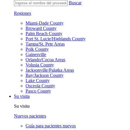
Buscar
Regiones
Miami-Dade County
Broward County
Palm Beach County
Port St. Lucie/Highlands County
Tampa/St. Pete Areas
Polk County
Gainesville
Orlando/Cocoa Areas
Volusia County
Jacksonville/Palatka Areas
Bay/Jackson County
Lake County
Osceola County
Pasco County
Su visita
Su visita
Nuevos pacientes
Guía para pacientes nuevos