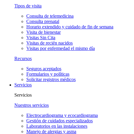
Tipos de visita
Consulta de telemedicina
Consulta prenatal
Horario extendido y cuidado de fin de semana
Visita de bienestar
Visitas Sin Cita
Visitas de recién nacidos
Visitas por enfermedad el mismo día
Recursos
Seguros aceptados
Formularios y políticas
Solicitar registros médicos
Servicios
Servicios
Nuestros servicios
Electrocardiograma y ecocardiograma
Gestión de cuidados especializados
Laboratorios en las instalaciones
Manejo de alergias y asma