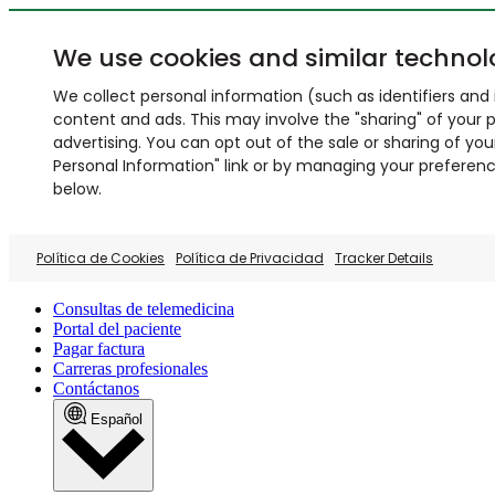
We use cookies and similar technol
We collect personal information (such as identifiers and i
content and ads. This may involve the "sharing" of your p
advertising. You can opt out of the sale or sharing of you
Personal Information" link or by managing your preferences
below.
Política de Cookies
Política de Privacidad
Tracker Details
Consultas de telemedicina
Portal del paciente
Pagar factura
Carreras profesionales
Contáctanos
Español