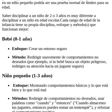
en un niño pequeño podría ser una prueba normal de límites para su
edad.
Saber disciplinar a un niño de 2 o 3 años es muy diferente a
disciplinar a un niño en edad escolar.
Cada rango de edad de la
infancia tiene su propia disciplina, enfoque y método(s) que
funcionan mejor:
Bebé (0-1 año)
Enfoque:
Crear un entorno seguro
Método:
Redirigir suavemente de comportamientos no
deseados (por ejemplo, si tu bebé busca un objeto peligroso,
rediriges su atención hacia un juguete seguro)
Niño pequeño (1-3 años)
Enfoque:
Mostrando comportamientos básicos y lo que está
bien y lo que está mal
Métodos:
Redirigir de comportamientos no deseados, usar
palabras como "cuando" y "entonces" ("Cuando almacenes
tus juguetes, entonces puedes tomar un tentempié"), y reforzar
el comportamiento positivo