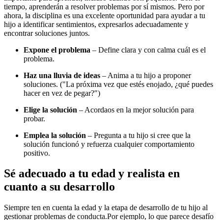
tiempo, aprenderán a resolver problemas por sí mismos. Pero por
ahora, la disciplina es una excelente oportunidad para ayudar a tu
hijo a identificar sentimientos, expresarlos adecuadamente y
encontrar soluciones juntos.
Expone el problema
– Define clara y con calma cuál es el
problema.
Haz una lluvia de ideas
– Anima a tu hijo a proponer
soluciones. ("La próxima vez que estés enojado, ¿qué puedes
hacer en vez de pegar?")
Elige la solución
– Acordaos en la mejor solución para
probar.
Emplea la solución
– Pregunta a tu hijo si cree que la
solución funcionó y refuerza cualquier comportamiento
positivo.
Sé adecuado a tu edad y realista en
cuanto a su desarrollo
Siempre ten en cuenta la edad y la etapa de desarrollo de tu hijo al
gestionar problemas de conducta.
Por ejemplo, lo que parece desafío