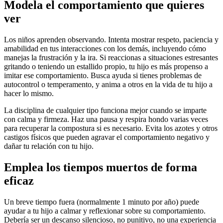
Modela el comportamiento que quieres
ver
Los niños aprenden observando. Intenta mostrar respeto, paciencia y
amabilidad en tus interacciones con los demás, incluyendo cómo
manejas la frustración y la ira. Si reaccionas a situaciones estresantes
gritando o teniendo un estallido propio, tu hijo es más propenso a
imitar ese comportamiento.
Busca ayuda si tienes problemas de
autocontrol o temperamento, y anima a otros en la vida de tu hijo a
hacer lo mismo.
La disciplina de cualquier tipo funciona mejor cuando se imparte
con calma y firmeza. Haz una pausa y respira hondo varias veces
para recuperar la compostura si es necesario. Evita los azotes y otros
castigos físicos que pueden agravar el comportamiento negativo y
dañar tu relación con tu hijo.
Emplea los tiempos muertos de forma
eficaz
Un breve tiempo fuera (normalmente 1 minuto por año) puede
ayudar a tu hijo a calmar y reflexionar sobre su comportamiento.
Debería ser un descanso silencioso, no punitivo, no una experiencia