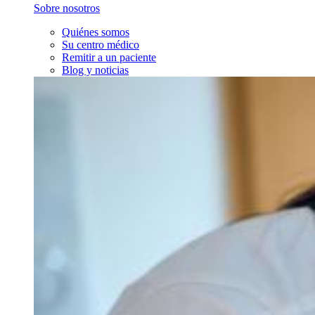
Sobre nosotros
Quiénes somos
Su centro médico
Remitir a un paciente
Blog y noticias