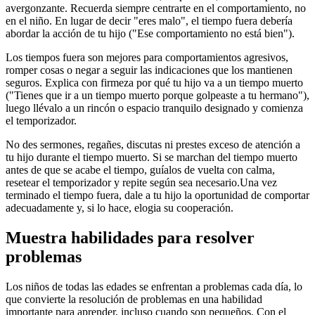
avergonzante. Recuerda siempre centrarte en el comportamiento, no
en el niño. En lugar de decir "eres malo", el tiempo fuera debería
abordar la acción de tu hijo ("Ese comportamiento no está bien").
Los tiempos fuera son mejores para comportamientos agresivos,
romper cosas o negar a seguir las indicaciones que los mantienen
seguros. Explica con firmeza por qué tu hijo va a un tiempo muerto
("Tienes que ir a un tiempo muerto porque golpeaste a tu hermano"),
luego llévalo a un rincón o espacio tranquilo designado y comienza
el temporizador.
No des sermones, regañes, discutas ni prestes exceso de atención a
tu hijo durante el tiempo muerto. Si se marchan del tiempo muerto
antes de que se acabe el tiempo, guíalos de vuelta con calma,
resetear el temporizador y repite según sea necesario.
Una vez
terminado el tiempo fuera, dale a tu hijo la oportunidad de comportar
adecuadamente y, si lo hace, elogia su cooperación.
Muestra habilidades para resolver
problemas
Los niños de todas las edades se enfrentan a problemas cada día, lo
que convierte la resolución de problemas en una habilidad
importante para aprender, incluso cuando son pequeños. Con el