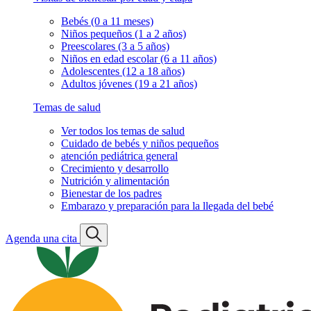
Bebés (0 a 11 meses)
Niños pequeños (1 a 2 años)
Preescolares (3 a 5 años)
Niños en edad escolar (6 a 11 años)
Adolescentes (12 a 18 años)
Adultos jóvenes (19 a 21 años)
Temas de salud
Ver todos los temas de salud
Cuidado de bebés y niños pequeños
atención pediátrica general
Crecimiento y desarrollo
Nutrición y alimentación
Bienestar de los padres
Embarazo y preparación para la llegada del bebé
Agenda una cita