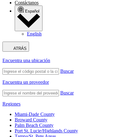
Contáctanos
Español
English
ATRÁS
Encuentra una ubicación
Buscar
Encuentra un proveedor
Buscar
Regiones
Miami-Dade County
Broward County
Palm Beach County
Port St. Lucie/Highlands County
Tampa/St. Pete Areas