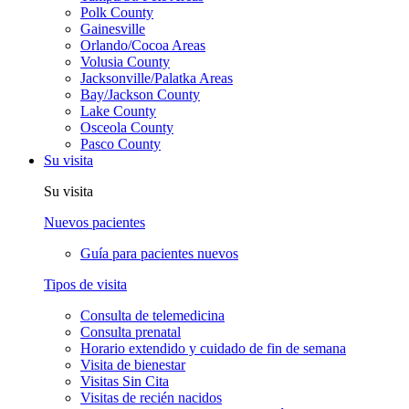
Polk County
Gainesville
Orlando/Cocoa Areas
Volusia County
Jacksonville/Palatka Areas
Bay/Jackson County
Lake County
Osceola County
Pasco County
Su visita
Su visita
Nuevos pacientes
Guía para pacientes nuevos
Tipos de visita
Consulta de telemedicina
Consulta prenatal
Horario extendido y cuidado de fin de semana
Visita de bienestar
Visitas Sin Cita
Visitas de recién nacidos