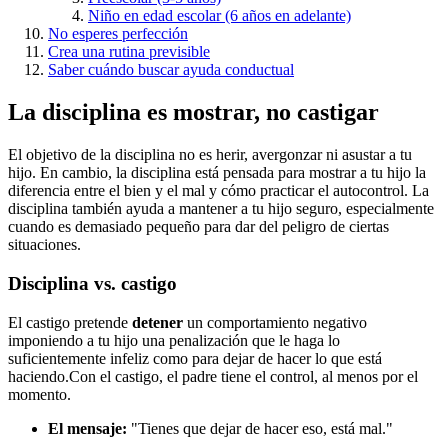
Niño en edad escolar (6 años en adelante)
No esperes perfección
Crea una rutina previsible
Saber cuándo buscar ayuda conductual
La disciplina es mostrar, no castigar
El objetivo de la disciplina no es herir, avergonzar ni asustar a tu
hijo. En cambio, la disciplina está pensada para mostrar a tu hijo la
diferencia entre el bien y el mal y cómo practicar el autocontrol. La
disciplina también ayuda a mantener a tu hijo seguro, especialmente
cuando es demasiado pequeño para dar del peligro de ciertas
situaciones.
Disciplina vs. castigo
El castigo pretende
detener
un comportamiento negativo
imponiendo a tu hijo una penalización que le haga lo
suficientemente infeliz como para dejar de hacer lo que está
haciendo.
Con el castigo, el padre tiene el control, al menos por el
momento.
El mensaje:
"Tienes que dejar de hacer eso, está mal."