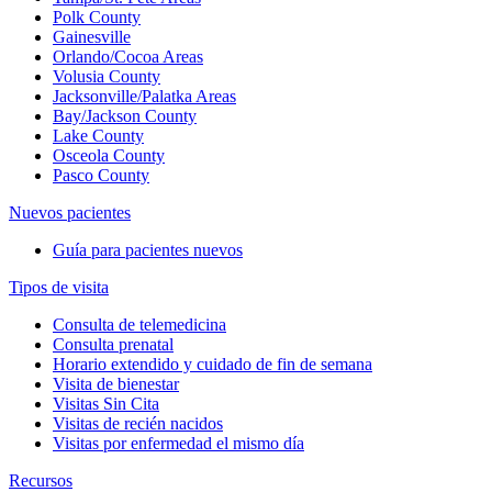
Polk County
Gainesville
Orlando/Cocoa Areas
Volusia County
Jacksonville/Palatka Areas
Bay/Jackson County
Lake County
Osceola County
Pasco County
Nuevos pacientes
Guía para pacientes nuevos
Tipos de visita
Consulta de telemedicina
Consulta prenatal
Horario extendido y cuidado de fin de semana
Visita de bienestar
Visitas Sin Cita
Visitas de recién nacidos
Visitas por enfermedad el mismo día
Recursos