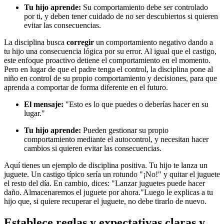
Tu hijo aprende:
Su comportamiento debe ser controlado
por ti, y deben tener cuidado de no ser descubiertos si quieren
evitar las consecuencias.
La disciplina busca
corregir
un comportamiento negativo dando a
tu hijo una consecuencia lógica por su error. Al igual que el castigo,
este enfoque proactivo detiene el comportamiento en el momento.
Pero en lugar de que el padre tenga el control, la disciplina pone al
niño en control de su propio comportamiento y decisiones, para que
aprenda a comportar de forma diferente en el futuro.
El mensaje:
"Esto es lo que puedes o deberías hacer en su
lugar."
Tu hijo aprende:
Pueden gestionar su propio
comportamiento mediante el autocontrol, y necesitan hacer
cambios si quieren evitar las consecuencias.
Aquí tienes un ejemplo de disciplina positiva. Tu hijo te lanza un
juguete. Un castigo típico sería un rotundo "¡No!" y quitar el juguete
el resto del día. En cambio, dices: "Lanzar juguetes puede hacer
daño. Almacenaremos el juguete por ahora."
Luego le explicas a tu
hijo que, si quiere recuperar el juguete, no debe tirarlo de nuevo.
Establece reglas y expectativas claras y