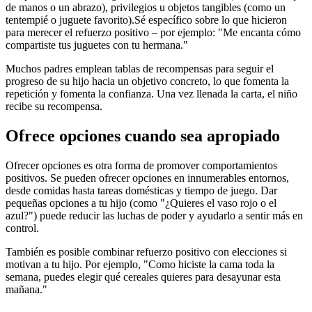
de manos o un abrazo), privilegios u objetos tangibles (como un
tentempié o juguete favorito).
Sé específico sobre lo que hicieron
para merecer el refuerzo positivo – por ejemplo: "Me encanta cómo
compartiste tus juguetes con tu hermana."
Muchos padres emplean tablas de recompensas para seguir el
progreso de su hijo hacia un objetivo concreto, lo que fomenta la
repetición y fomenta la confianza. Una vez llenada la carta, el niño
recibe su recompensa.
Ofrece opciones cuando sea apropiado
Ofrecer opciones es otra forma de promover comportamientos
positivos. Se pueden ofrecer opciones en innumerables entornos,
desde comidas hasta tareas domésticas y tiempo de juego. Dar
pequeñas opciones a tu hijo (como "¿Quieres el vaso rojo o el
azul?") puede reducir las luchas de poder y ayudarlo a sentir más en
control.
También es posible combinar refuerzo positivo con elecciones si
motivan a tu hijo. Por ejemplo, "Como hiciste la cama toda la
semana, puedes elegir qué cereales quieres para desayunar esta
mañana."