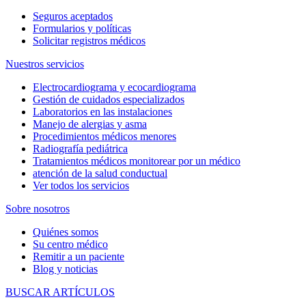
Seguros aceptados
Formularios y políticas
Solicitar registros médicos
Nuestros servicios
Electrocardiograma y ecocardiograma
Gestión de cuidados especializados
Laboratorios en las instalaciones
Manejo de alergias y asma
Procedimientos médicos menores
Radiografía pediátrica
Tratamientos médicos monitorear por un médico
atención de la salud conductual
Ver todos los servicios
Sobre nosotros
Quiénes somos
Su centro médico
Remitir a un paciente
Blog y noticias
BUSCAR ARTÍCULOS