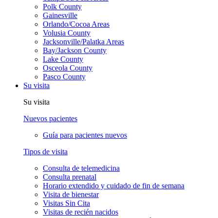
Polk County
Gainesville
Orlando/Cocoa Areas
Volusia County
Jacksonville/Palatka Areas
Bay/Jackson County
Lake County
Osceola County
Pasco County
Su visita
Su visita
Nuevos pacientes
Guía para pacientes nuevos
Tipos de visita
Consulta de telemedicina
Consulta prenatal
Horario extendido y cuidado de fin de semana
Visita de bienestar
Visitas Sin Cita
Visitas de recién nacidos