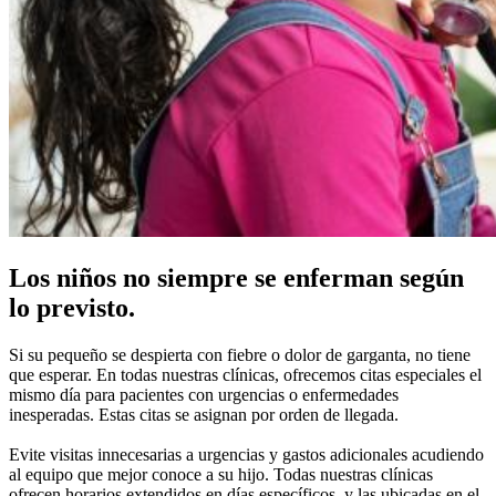
Los niños no siempre se enferman según
lo previsto.
Si su pequeño se despierta con fiebre o dolor de garganta, no tiene
que esperar. En todas nuestras clínicas, ofrecemos citas especiales el
mismo día para pacientes con urgencias o enfermedades
inesperadas. Estas citas se asignan por orden de llegada.
Evite visitas innecesarias a urgencias y gastos adicionales acudiendo
al equipo que mejor conoce a su hijo. Todas nuestras clínicas
ofrecen horarios extendidos en días específicos, y las ubicadas en el