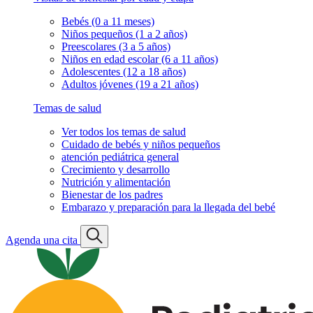
Bebés (0 a 11 meses)
Niños pequeños (1 a 2 años)
Preescolares (3 a 5 años)
Niños en edad escolar (6 a 11 años)
Adolescentes (12 a 18 años)
Adultos jóvenes (19 a 21 años)
Temas de salud
Ver todos los temas de salud
Cuidado de bebés y niños pequeños
atención pediátrica general
Crecimiento y desarrollo
Nutrición y alimentación
Bienestar de los padres
Embarazo y preparación para la llegada del bebé
Agenda una cita