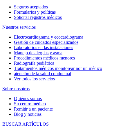
Seguros aceptados
Formularios y políticas
Solicitar registros médicos
Nuestros servicios
Electrocardiograma y ecocardiograma
Gestión de cuidados especializados
Laboratorios en las instalaciones
Manejo de alergias y asma
Procedimientos médicos menores
Radiografía pediátrica
Tratamientos médicos monitorear por un médico
atención de la salud conductual
Ver todos los servicios
Sobre nosotros
Quiénes somos
Su centro médico
Remitir a un paciente
Blog y noticias
BUSCAR ARTÍCULOS