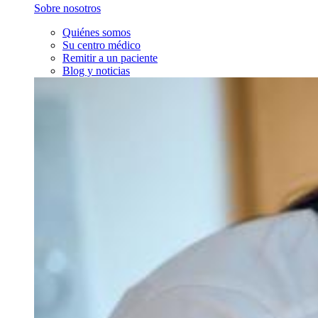
Sobre nosotros
Quiénes somos
Su centro médico
Remitir a un paciente
Blog y noticias