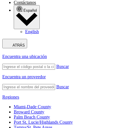
Contáctanos
Español
English
ATRÁS
Encuentra una ubicación
Buscar
Encuentra un proveedor
Buscar
Regiones
Miami-Dade County
Broward County
Palm Beach County
Port St. Lucie/Highlands County
Tampa/St. Pete Areas