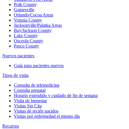
Polk County
Gainesville
Orlando/Cocoa Areas
Volusia County
Jacksonville/Palatka Areas
Bay/Jackson County
Lake County
Osceola County
Pasco County
Nuevos pacientes
Guía para pacientes nuevos
Tipos de visita
Consulta de telemedicina
Consulta prenatal
Horario extendido y cuidado de fin de semana
Visita de bienestar
Visitas Sin Cita
Visitas de recién nacidos
Visitas por enfermedad el mismo día
Recursos