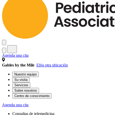
Agenda una cita
Gables by the Mile
Elija otra ubicación
Nuestro equipo
Su visita
Servicios
Sobre nosotros
Centro de conocimiento
Agenda una cita
Consultas de telemedicina