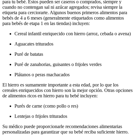
para tu bebé. Estos pueden ser caseros o comprados, siempre y
cuando no contengan sal ni azúcar agregados; revisa siempre la
etiqueta para cerciorarte. Algunos buenos primeros alimentos para
bebés de 4 a 6 meses (generalmente etiquetados como alimentos
para bebés de etapa 1 en las tiendas) incluyen:
Cereal infantil enriquecido con hierro (arroz, cebada o avena)
Aguacates triturados
Puré de batatas
Puré de zanahorias, guisantes o frijoles verdes
Plátanos o peras machacados
El hierro es sumamente importante a esta edad, por lo que los
cereales enriquecidos con hierro son la mejor opción. Otras opciones
de alimentos ricos en hierro para tu bebé incluyen:
Purés de carne (como pollo o res)
Lentejas o frijoles triturados
Su médico puede proporcionarle recomendaciones alimentarias
personalizadas para garantizar que su bebé reciba suficiente hierro.