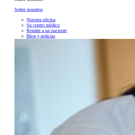
Sobre nosotros
Nuestra oficina
Su centro médico
Remitir a un paciente
Blog y noticias