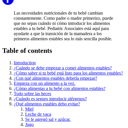
Las necesidades nutricionales de tu bebé cambian
constantemente. Como padre o madre primerizo, puede
que no sepas cuándo ni cómo introducir los alimentos
estables a tu bebé. Pediatric Associates está aquí para
ayudarte a que la transición de la mamadera a los
primeros alimentos estables sea lo más sencilla posible.
Table of contents
Introduction
¿Cuándo se debe empezar a comer alimentos estables?
¿Cómo saber si tu bebé está listo para los alimentos estables?
¿Con qué alimentos estables debería empezar?
Empieza con un alimento a la vez.
¿Cómo alimentas a tu bebé con alimentos estables?
Todo sobre las heces
¿Cuándo es seguro introducir alérgenos?
¿Qué alimentos estables debo evitar?
Miel
Leche de vaca
Se le agregó sal y azúcar.
Jugo