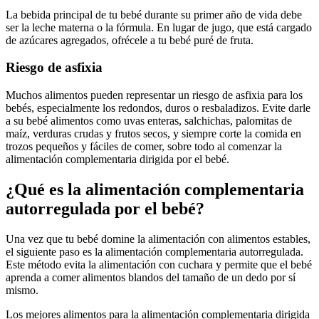
La bebida principal de tu bebé durante su primer año de vida debe
ser la leche materna o la fórmula. En lugar de jugo, que está cargado
de azúcares agregados, ofrécele a tu bebé puré de fruta.
Riesgo de asfixia
Muchos alimentos pueden representar un riesgo de asfixia para los
bebés, especialmente los redondos, duros o resbaladizos. Evite darle
a su bebé alimentos como uvas enteras, salchichas, palomitas de
maíz, verduras crudas y frutos secos, y siempre corte la comida en
trozos pequeños y fáciles de comer, sobre todo al comenzar la
alimentación complementaria dirigida por el bebé.
¿Qué es la alimentación complementaria
autorregulada por el bebé?
Una vez que tu bebé domine la alimentación con alimentos estables,
el siguiente paso es la alimentación complementaria autorregulada.
Este método evita la alimentación con cuchara y permite que el bebé
aprenda a comer alimentos blandos del tamaño de un dedo por sí
mismo.
Los mejores alimentos para la alimentación complementaria dirigida