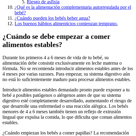
Riesgo de asfixia
¿Qué es la alimentación complementaria autorregulada por el
bebé?
¿Cuándo pueden los bebés beber agua?
Los buenos hábitos alimenticios comienzan temprano.
¿Cuándo se debe empezar a comer
alimentos estables?
Durante los primeros 4 a 6 meses de vida de tu bebé, su
alimentación debe consistir exclusivamente en leche materna o
fórmula. No se recomienda introducir alimentos estables antes de los
4 meses por varias razones. Para empezar, su sistema digestivo aún
no está lo suficientemente maduro para procesar alimentos estables.
Introducir alimentos estables demasiado pronto puede exponer a tu
bebé a posibles patógenos o alérgenos antes de que su sistema
digestivo esté completamente desarrollado, aumentando el riesgo de
que desarrolle una enfermedad o una reacción alérgica. Los bebés
menores de 4 a 6 meses también tienen un reflejo de extrusión
lingual que expulsa la comida, lo que dificulta que coman alimentos
estables.
¿Cuándo empiezan los bebés a comer papillas? La recomendación