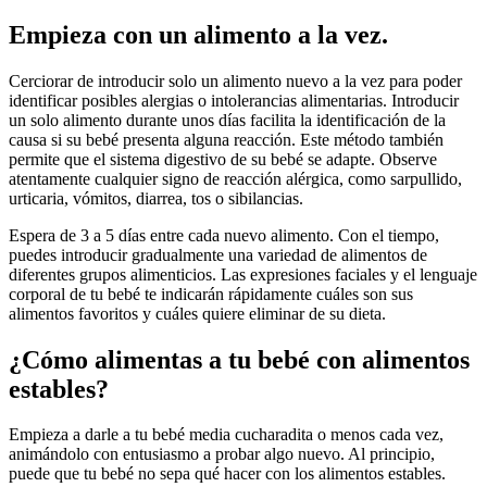
Empieza con un alimento a la vez.
Cerciorar de introducir solo un alimento nuevo a la vez para poder
identificar posibles alergias o intolerancias alimentarias. Introducir
un solo alimento durante unos días facilita la identificación de la
causa si su bebé presenta alguna reacción. Este método también
permite que el sistema digestivo de su bebé se adapte. Observe
atentamente cualquier signo de reacción alérgica, como sarpullido,
urticaria, vómitos, diarrea, tos o sibilancias.
Espera de 3 a 5 días entre cada nuevo alimento. Con el tiempo,
puedes introducir gradualmente una variedad de alimentos de
diferentes grupos alimenticios. Las expresiones faciales y el lenguaje
corporal de tu bebé te indicarán rápidamente cuáles son sus
alimentos favoritos y cuáles quiere eliminar de su dieta.
¿Cómo alimentas a tu bebé con alimentos
estables?
Empieza a darle a tu bebé media cucharadita o menos cada vez,
animándolo con entusiasmo a probar algo nuevo. Al principio,
puede que tu bebé no sepa qué hacer con los alimentos estables.