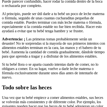
Puede parecer confundido, hacer rodar la comida dentro de la boca
o rechazarla por completo.
Al principio, puede ser útil darle a tu bebé un poco de leche materna
o fórmula, seguido de unas cuantas cucharaditas pequeñas de
comida estable. Puedes terminar con más leche materna o fórmula,
especialmente si la comida estable no fue bien recibida. Hacer esto
ayudará a evitar que tu bebé tenga hambre y se frustre.
Advertencia: ¡
Las primeras tomas probablemente serán un
desastre! No te sorprendas si la mayoría de sus primeros intentos con
alimentos estables terminan en la cara, las manos y el babero de tu
bebé. Aumenta la cantidad de comida gradualmente, dándole tiempo
para que aprenda a tragar y a disfrutar de los alimentos estables.
Si tu bebé llora o se aparta cuando intentas darle de comer, no lo
obligues a comer. En su lugar, vuelve a darle leche materna o
fórmula exclusivamente durante unos días antes de intentarlo de
nuevo.
Todo sobre las heces
Una vez que tu bebé empiece a comer alimentos estables, sus heces
se volverán más consistentes y de diferente color. Por ejemplo, los
guisantes pueden hacer que las heces de tu bebé adquieran un color