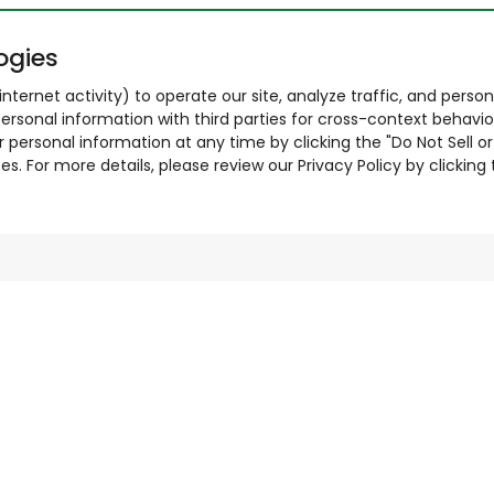
ogies
nternet activity) to operate our site, analyze traffic, and person
ersonal information with third parties for cross-context behavio
r personal information at any time by clicking the "Do Not Sell o
. For more details, please review our Privacy Policy by clicking t