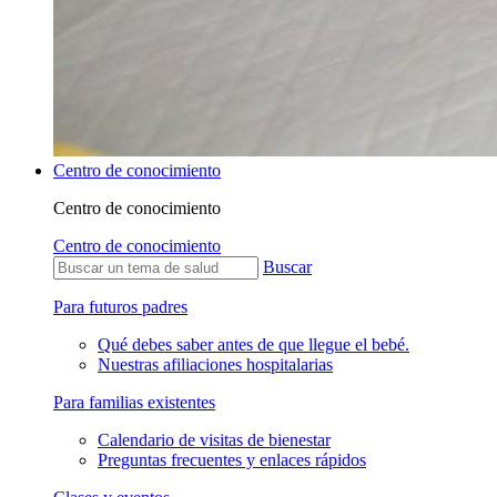
Centro de conocimiento
Centro de conocimiento
Centro de conocimiento
Buscar
Para futuros padres
Qué debes saber antes de que llegue el bebé.
Nuestras afiliaciones hospitalarias
Para familias existentes
Calendario de visitas de bienestar
Preguntas frecuentes y enlaces rápidos