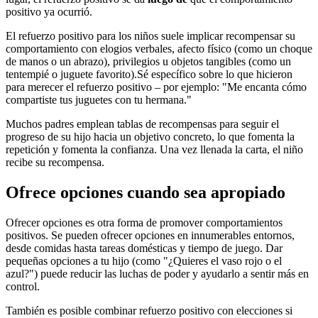
positivo ya ocurrió.
El refuerzo positivo para los niños suele implicar recompensar su
comportamiento con elogios verbales, afecto físico (como un choque
de manos o un abrazo), privilegios u objetos tangibles (como un
tentempié o juguete favorito).
Sé específico sobre lo que hicieron
para merecer el refuerzo positivo – por ejemplo: "Me encanta cómo
compartiste tus juguetes con tu hermana."
Muchos padres emplean tablas de recompensas para seguir el
progreso de su hijo hacia un objetivo concreto, lo que fomenta la
repetición y fomenta la confianza. Una vez llenada la carta, el niño
recibe su recompensa.
Ofrece opciones cuando sea apropiado
Ofrecer opciones es otra forma de promover comportamientos
positivos. Se pueden ofrecer opciones en innumerables entornos,
desde comidas hasta tareas domésticas y tiempo de juego. Dar
pequeñas opciones a tu hijo (como "¿Quieres el vaso rojo o el
azul?") puede reducir las luchas de poder y ayudarlo a sentir más en
control.
También es posible combinar refuerzo positivo con elecciones si