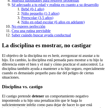
Muestra habilidades para resolver problemas
Sé adecuado a tu edad y realista en cuanto a su desarrollo
Bebé (0-1 año)
Niño pequeño (1-3 años)
Preescolar (3-5 años)
Niño en edad escolar (6 años en adelante)
No esperes perfección
Crea una rutina previsible
Saber cuándo buscar ayuda conductual
La disciplina es mostrar, no castigar
El objetivo de la disciplina no es herir, avergonzar ni asustar a tu
hijo. En cambio, la disciplina está pensada para mostrar a tu hijo la
diferencia entre el bien y el mal y cómo practicar el autocontrol. La
disciplina también ayuda a mantener a tu hijo seguro, especialmente
cuando es demasiado pequeño para dar del peligro de ciertas
situaciones.
Disciplina vs. castigo
El castigo pretende
detener
un comportamiento negativo
imponiendo a tu hijo una penalización que le haga lo
suficientemente infeliz como para dejar de hacer lo que está