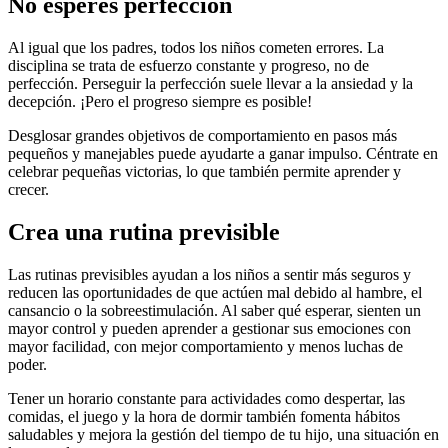
No esperes perfección
Al igual que los padres, todos los niños cometen errores. La
disciplina se trata de esfuerzo constante y progreso, no de
perfección. Perseguir la perfección suele llevar a la ansiedad y la
decepción. ¡Pero el progreso siempre es posible!
Desglosar grandes objetivos de comportamiento en pasos más
pequeños y manejables puede ayudarte a ganar impulso. Céntrate en
celebrar pequeñas victorias, lo que también permite aprender y
crecer.
Crea una rutina previsible
Las rutinas previsibles ayudan a los niños a sentir más seguros y
reducen las oportunidades de que actúen mal debido al hambre, el
cansancio o la sobreestimulación. Al saber qué esperar, sienten un
mayor control y pueden aprender a gestionar sus emociones con
mayor facilidad, con mejor comportamiento y menos luchas de
poder.
Tener un horario constante para actividades como despertar, las
comidas, el juego y la hora de dormir también fomenta hábitos
saludables y mejora la gestión del tiempo de tu hijo, una situación en