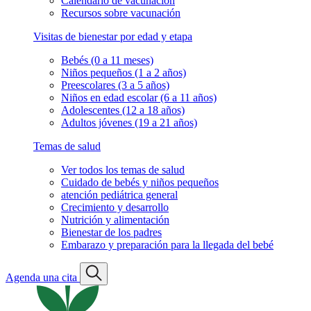
Calendario de vacunación
Recursos sobre vacunación
Visitas de bienestar por edad y etapa
Bebés (0 a 11 meses)
Niños pequeños (1 a 2 años)
Preescolares (3 a 5 años)
Niños en edad escolar (6 a 11 años)
Adolescentes (12 a 18 años)
Adultos jóvenes (19 a 21 años)
Temas de salud
Ver todos los temas de salud
Cuidado de bebés y niños pequeños
atención pediátrica general
Crecimiento y desarrollo
Nutrición y alimentación
Bienestar de los padres
Embarazo y preparación para la llegada del bebé
Agenda una cita