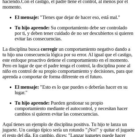
haciendo.
Con el castigo, el padre tiene el control, al menos por el
momento.
El mensaje:
"Tienes que dejar de hacer eso, está mal."
Tu hijo aprende:
Su comportamiento debe ser controlado
por ti, y deben tener cuidado de no ser descubiertos si quieren
evitar las consecuencias.
La disciplina busca
corregir
un comportamiento negativo dando a
tu hijo una consecuencia lógica por su error. Al igual que el castigo,
este enfoque proactivo detiene el comportamiento en el momento.
Pero en lugar de que el padre tenga el control, la disciplina pone al
niño en control de su propio comportamiento y decisiones, para que
aprenda a comportar de forma diferente en el futuro.
El mensaje:
"Esto es lo que puedes o deberías hacer en su
lugar."
Tu hijo aprende:
Pueden gestionar su propio
comportamiento mediante el autocontrol, y necesitan hacer
cambios si quieren evitar las consecuencias.
Aquí tienes un ejemplo de disciplina positiva. Tu hijo te lanza un
juguete. Un castigo típico sería un rotundo "¡No!" y quitar el juguete
el resto del día. En cambio, dices: "Lanzar juguetes puede hacer