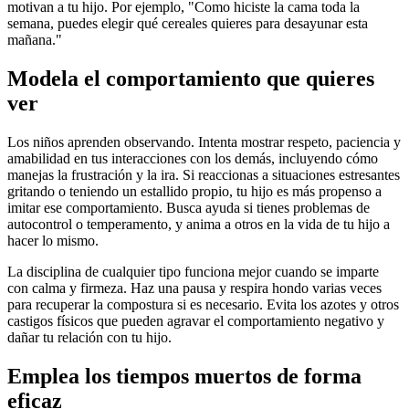
motivan a tu hijo. Por ejemplo, "Como hiciste la cama toda la
semana, puedes elegir qué cereales quieres para desayunar esta
mañana."
Modela el comportamiento que quieres
ver
Los niños aprenden observando. Intenta mostrar respeto, paciencia y
amabilidad en tus interacciones con los demás, incluyendo cómo
manejas la frustración y la ira. Si reaccionas a situaciones estresantes
gritando o teniendo un estallido propio, tu hijo es más propenso a
imitar ese comportamiento.
Busca ayuda si tienes problemas de
autocontrol o temperamento, y anima a otros en la vida de tu hijo a
hacer lo mismo.
La disciplina de cualquier tipo funciona mejor cuando se imparte
con calma y firmeza. Haz una pausa y respira hondo varias veces
para recuperar la compostura si es necesario. Evita los azotes y otros
castigos físicos que pueden agravar el comportamiento negativo y
dañar tu relación con tu hijo.
Emplea los tiempos muertos de forma
eficaz