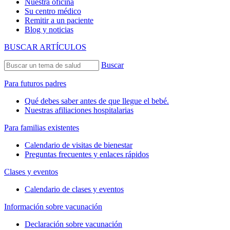
Nuestra oficina
Su centro médico
Remitir a un paciente
Blog y noticias
BUSCAR ARTÍCULOS
Buscar
Para futuros padres
Qué debes saber antes de que llegue el bebé.
Nuestras afiliaciones hospitalarias
Para familias existentes
Calendario de visitas de bienestar
Preguntas frecuentes y enlaces rápidos
Clases y eventos
Calendario de clases y eventos
Información sobre vacunación
Declaración sobre vacunación