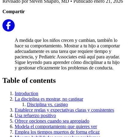
Revisado por Steven Shapiro, MD
•
Publicado enero 21, 2026
Compartir
A medida que los niños crecen y cambian, también lo
hace su comportamiento. Mostrar a tu hijo a comportar
adecuadamente es una tarea que requiere tiempo y
paciencia, y Pediatric Associates está aquí para ayudar.
Sigue leyendo para aprender cómo disciplinar a tu hijo
y gestionar eficazmente los problemas de conducta.
Table of contents
Introduction
La disciplina es mostrar, no castigar
Disciplina vs. castigo
Establece reglas y expectativas claras y consistentes
Usa refuerzo positivo
Ofrece opciones cuando sea apropiado
Modela el comportamiento que quieres ver
Emplea los tiempos muertos de forma eficaz