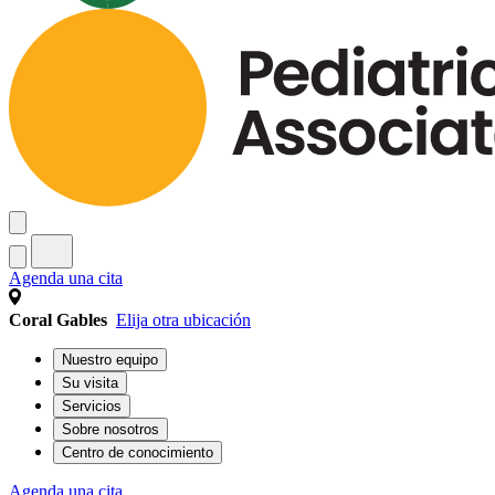
Agenda una cita
Coral Gables
Elija otra ubicación
Nuestro equipo
Su visita
Servicios
Sobre nosotros
Centro de conocimiento
Agenda una cita