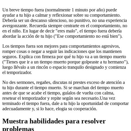
Un breve tiempo fuera (normalmente 1 minuto por año) puede
ayudar a tu hijo a calmar y reflexionar sobre su comportamiento.
Debería ser un descanso silencioso, no punitivo, no una experiencia
avergonzante. Recuerda siempre centrarte en el comportamiento, no
en el niño. En lugar de decir "eres malo", el tiempo fuera debería
abordar la acción de tu hijo ("Ese comportamiento no está bien").
Los tiempos fuera son mejores para comportamientos agresivos,
romper cosas o negar a seguir las indicaciones que los mantienen
seguros. Explica con firmeza por qué tu hijo va a un tiempo muerto
("Tienes que ir a un tiempo muerto porque golpeaste a tu hermano"),
luego llévalo a un rincón o espacio tranquilo designado y comienza
el temporizador.
No des sermones, regañes, discutas ni prestes exceso de atención a
tu hijo durante el tiempo muerto. Si se marchan del tiempo muerto
antes de que se acabe el tiempo, guíalos de vuelta con calma,
resetear el temporizador y repite según sea necesario.
Una vez
terminado el tiempo fuera, dale a tu hijo la oportunidad de comportar
adecuadamente y, si lo hace, elogia su cooperación.
Muestra habilidades para resolver
problemas