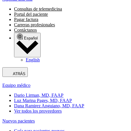
Consultas de telemedicina
Portal del paciente
Pagar factura
Carreras profesionales
Contáctanos
Español
English
ATRÁS
Equipo médico
Dario Lirman, MD, FAAP
Luz Marina Pages, MD, FAAP
Dana Ramirez Anguiano, MD, FAAP
Ver todos los proveedores
Nuevos pacientes
Guía para pacientes nuevos