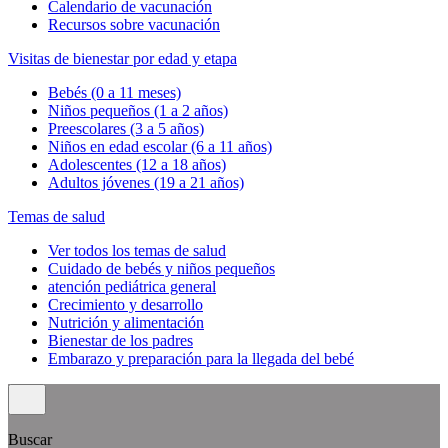
Calendario de vacunación
Recursos sobre vacunación
Visitas de bienestar por edad y etapa
Bebés (0 a 11 meses)
Niños pequeños (1 a 2 años)
Preescolares (3 a 5 años)
Niños en edad escolar (6 a 11 años)
Adolescentes (12 a 18 años)
Adultos jóvenes (19 a 21 años)
Temas de salud
Ver todos los temas de salud
Cuidado de bebés y niños pequeños
atención pediátrica general
Crecimiento y desarrollo
Nutrición y alimentación
Bienestar de los padres
Embarazo y preparación para la llegada del bebé
Buscar