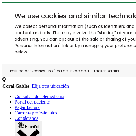
We use cookies and similar technol
We collect personal information (such as identifiers and i
content and ads. This may involve the "sharing" of your p
advertising. You can opt out of the sale or sharing of you
Personal Information" link or by managing your preferences
below.
Política de Cookies
Política de Privacidad
Tracker Details
Coral Gables
Elija otra ubicación
Consultas de telemedicina
Portal del paciente
Pagar factura
Carreras profesionales
Contáctanos
Español