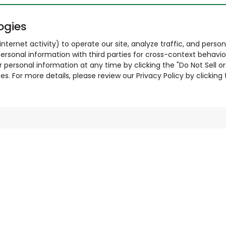
ogies
nternet activity) to operate our site, analyze traffic, and person
ersonal information with third parties for cross-context behavio
r personal information at any time by clicking the "Do Not Sell o
. For more details, please review our Privacy Policy by clicking t