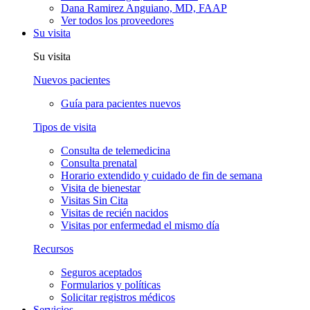
Dana Ramirez Anguiano, MD, FAAP
Ver todos los proveedores
Su visita
Su visita
Nuevos pacientes
Guía para pacientes nuevos
Tipos de visita
Consulta de telemedicina
Consulta prenatal
Horario extendido y cuidado de fin de semana
Visita de bienestar
Visitas Sin Cita
Visitas de recién nacidos
Visitas por enfermedad el mismo día
Recursos
Seguros aceptados
Formularios y políticas
Solicitar registros médicos
Servicios