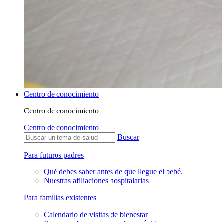
Centro de conocimiento
Centro de conocimiento
Centro de conocimiento
Buscar
Para futuros padres
Qué debes saber antes de que llegue el bebé.
Nuestras afiliaciones hospitalarias
Para familias existentes
Calendario de visitas de bienestar