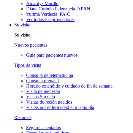
Amarilys Murillo
Diana Curbelo Palenzuela, APRN
Yurima Verdecia, PA-C
Ver todos los proveedores
Su visita
Su visita
Nuevos pacientes
Guía para pacientes nuevos
Tipos de visita
Consulta de telemedicina
Consulta prenatal
Horario extendido y cuidado de fin de semana
Visita de bienestar
Visitas Sin Cita
Visitas de recién nacidos
Visitas por enfermedad el mismo día
Recursos
Seguros aceptados
Formularios y políticas