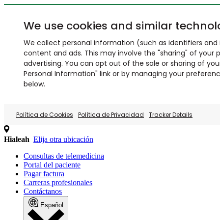
We use cookies and similar technol
We collect personal information (such as identifiers and i
content and ads. This may involve the "sharing" of your p
advertising. You can opt out of the sale or sharing of you
Personal Information" link or by managing your preferences
below.
Política de Cookies
Política de Privacidad
Tracker Details
Hialeah
Elija otra ubicación
Consultas de telemedicina
Portal del paciente
Pagar factura
Carreras profesionales
Contáctanos
Español