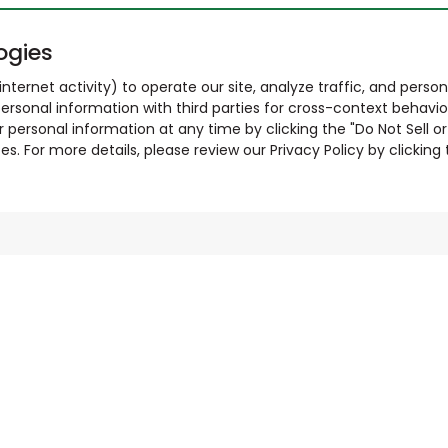
ogies
nternet activity) to operate our site, analyze traffic, and person
ersonal information with third parties for cross-context behavio
r personal information at any time by clicking the "Do Not Sell o
. For more details, please review our Privacy Policy by clicking t