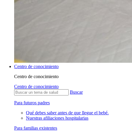
Centro de conocimiento
Centro de conocimiento
Centro de conocimiento
Buscar
Para futuros padres
Qué debes saber antes de que llegue el bebé.
Nuestras afiliaciones hospitalarias
Para familias existentes