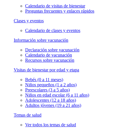
Calendario de visitas de bienestar
Preguntas frecuentes y enlaces rápidos
Clases y eventos
Calendario de clases y eventos
Información sobre vacunación
Declaración sobre vacunación
Calendario de vacunación
Recursos sobre vacunación
Visitas de bienestar por edad y etapa
Bebés (0 a 11 meses)
Niños pequeños (1 a 2 años)
Preescolares (3 a 5 años)
Niños en edad escolar (6 a 11 años)
Adolescentes (12 a 18 años)
Adultos jóvenes (19 a 21 años)
Temas de salud
Ver todos los temas de salud