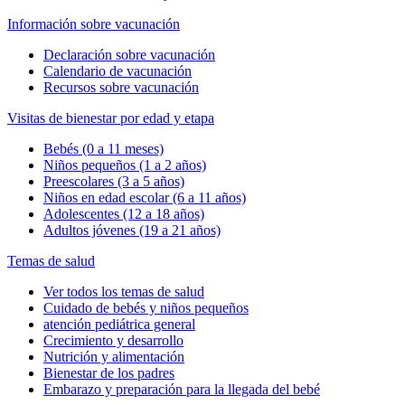
Información sobre vacunación
Declaración sobre vacunación
Calendario de vacunación
Recursos sobre vacunación
Visitas de bienestar por edad y etapa
Bebés (0 a 11 meses)
Niños pequeños (1 a 2 años)
Preescolares (3 a 5 años)
Niños en edad escolar (6 a 11 años)
Adolescentes (12 a 18 años)
Adultos jóvenes (19 a 21 años)
Temas de salud
Ver todos los temas de salud
Cuidado de bebés y niños pequeños
atención pediátrica general
Crecimiento y desarrollo
Nutrición y alimentación
Bienestar de los padres
Embarazo y preparación para la llegada del bebé