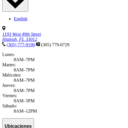
English
1193 West 49th Street
Hialeah, FL 33012
(305) 777-9190
(305) 779-0729
Lunes:
8AM–7PM
Martes:
8AM–7PM
Miércoles:
8AM–7PM
Jueves:
8AM–7PM
Viernes:
8AM–5PM
Sábado:
8AM–12PM
Ubicaciones