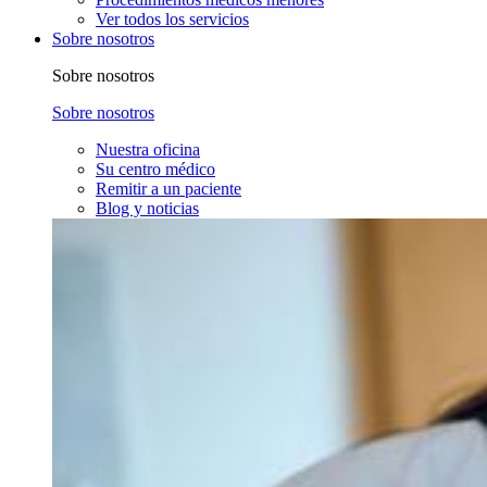
Ver todos los servicios
Sobre nosotros
Sobre nosotros
Sobre nosotros
Nuestra oficina
Su centro médico
Remitir a un paciente
Blog y noticias