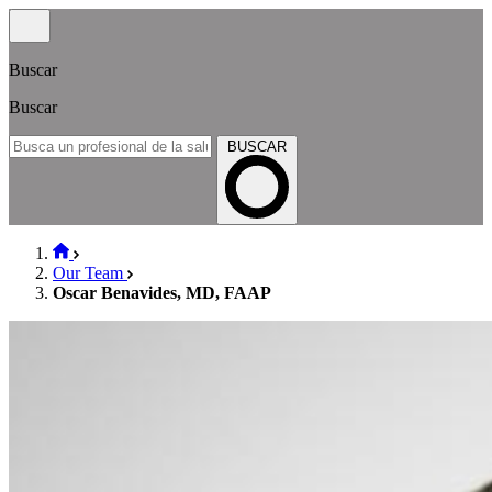
Buscar
Buscar
BUSCAR
Our Team
Oscar Benavides, MD, FAAP