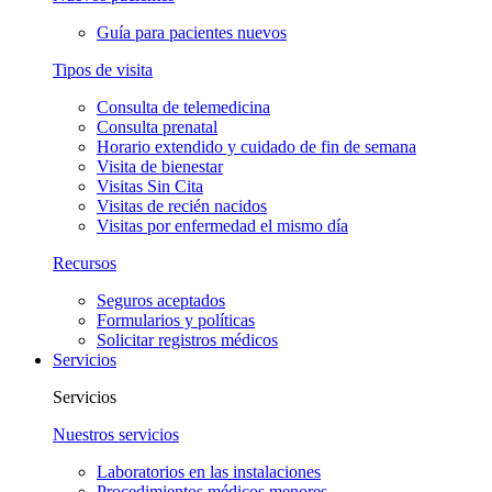
Guía para pacientes nuevos
Tipos de visita
Consulta de telemedicina
Consulta prenatal
Horario extendido y cuidado de fin de semana
Visita de bienestar
Visitas Sin Cita
Visitas de recién nacidos
Visitas por enfermedad el mismo día
Recursos
Seguros aceptados
Formularios y políticas
Solicitar registros médicos
Servicios
Servicios
Nuestros servicios
Laboratorios en las instalaciones
Procedimientos médicos menores