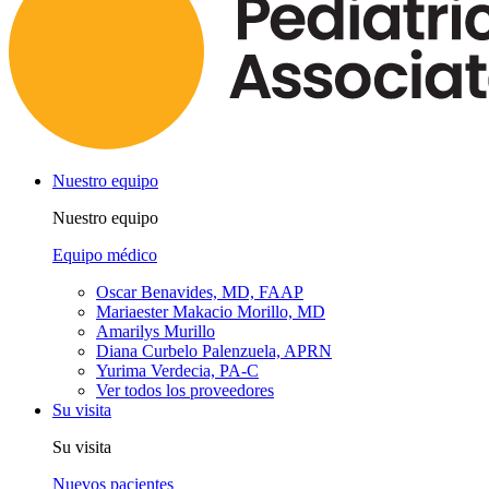
Nuestro equipo
Nuestro equipo
Equipo médico
Oscar Benavides, MD, FAAP
Mariaester Makacio Morillo, MD
Amarilys Murillo
Diana Curbelo Palenzuela, APRN
Yurima Verdecia, PA-C
Ver todos los proveedores
Su visita
Su visita
Nuevos pacientes