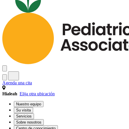
Agenda una cita
Hialeah
Elija otra ubicación
Nuestro equipo
Su visita
Servicios
Sobre nosotros
Centro de conocimiento