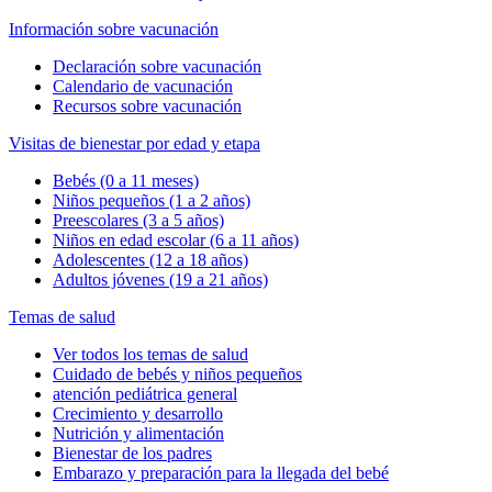
Información sobre vacunación
Declaración sobre vacunación
Calendario de vacunación
Recursos sobre vacunación
Visitas de bienestar por edad y etapa
Bebés (0 a 11 meses)
Niños pequeños (1 a 2 años)
Preescolares (3 a 5 años)
Niños en edad escolar (6 a 11 años)
Adolescentes (12 a 18 años)
Adultos jóvenes (19 a 21 años)
Temas de salud
Ver todos los temas de salud
Cuidado de bebés y niños pequeños
atención pediátrica general
Crecimiento y desarrollo
Nutrición y alimentación
Bienestar de los padres
Embarazo y preparación para la llegada del bebé