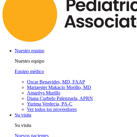
Nuestro equipo
Nuestro equipo
Equipo médico
Oscar Benavides, MD, FAAP
Mariaester Makacio Morillo, MD
Amarilys Murillo
Diana Curbelo Palenzuela, APRN
Yurima Verdecia, PA-C
Ver todos los proveedores
Su visita
Su visita
Nuevos pacientes