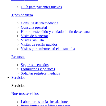
Guía para pacientes nuevos
Tipos de visita
Consulta de telemedicina
Consulta prenatal
Horario extendido y cuidado de fin de semana
Visita de bienestar
Visitas Sin Cita
Visitas de recién nacidos
Visitas por enfermedad el mismo día
Recursos
Seguros aceptados
Formularios y políticas
Solicitar registros médicos
Servicios
Servicios
Nuestros servicios
Laboratorios en las instalaciones
Procedimientos médicos menores