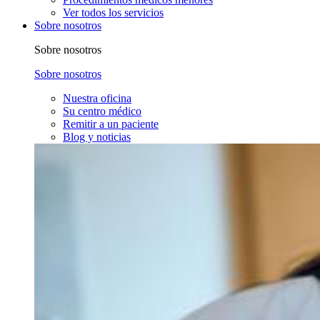
Ver todos los servicios
Sobre nosotros
Sobre nosotros
Sobre nosotros
Nuestra oficina
Su centro médico
Remitir a un paciente
Blog y noticias