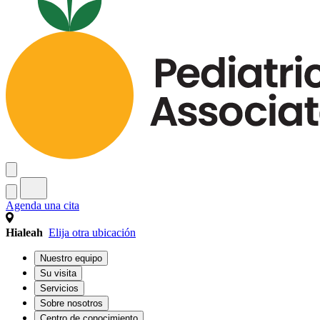
Agenda una cita
Hialeah
Elija otra ubicación
Nuestro equipo
Su visita
Servicios
Sobre nosotros
Centro de conocimiento