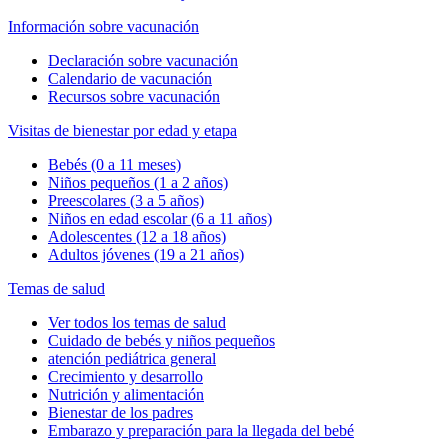
Información sobre vacunación
Declaración sobre vacunación
Calendario de vacunación
Recursos sobre vacunación
Visitas de bienestar por edad y etapa
Bebés (0 a 11 meses)
Niños pequeños (1 a 2 años)
Preescolares (3 a 5 años)
Niños en edad escolar (6 a 11 años)
Adolescentes (12 a 18 años)
Adultos jóvenes (19 a 21 años)
Temas de salud
Ver todos los temas de salud
Cuidado de bebés y niños pequeños
atención pediátrica general
Crecimiento y desarrollo
Nutrición y alimentación
Bienestar de los padres
Embarazo y preparación para la llegada del bebé