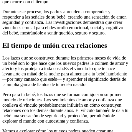
que ocurre con el tiempo.
Durante este proceso, los padres aprenden a comprender y
responder a las señales de su bebé, creando una sensación de amor,
seguridad y confianza. Las investigaciones demuestran que crear
vínculo es crucial para el desarrollo emocional, social y cognitivo
del bebé, mostrándole a sentir querido, seguro y seguro.
El tiempo de unión crea relaciones
Los lazos que se construyen durante los primeros meses de vida de
un bebé son lo que hace que los nuevos padres le colmen de amor y
afecto y los protejan a toda costa.
Es el vínculo lo que te hace
levantarte en mitad de la noche para alimentar a tu bebé hambriento
—por muy cansado que estés— y aprender el significado detrás de
la amplia gama de llantos de tu recién nacido.
Pero para tu bebé, los lazos que se forman contigo son su primer
modelo de relaciones. Los sentimientos de amor y confianza que
conlleva el vínculo probablemente influirán en cómo construyen
relaciones con los demás durante años. El vínculo también le da a tu
bebé una sensación de seguridad y protección, permitiéndole
explorar el mundo con autoestima y confianza.
Vamos a explorar cómo los nuevos padres pueden crear una