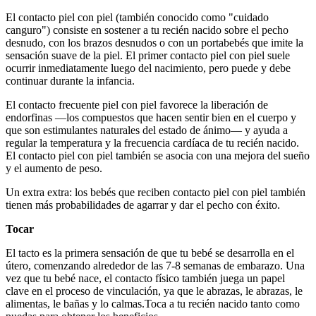
El contacto piel con piel (también conocido como "cuidado
canguro") consiste en sostener a tu recién nacido sobre el pecho
desnudo, con los brazos desnudos o con un portabebés que imite la
sensación suave de la piel. El primer contacto piel con piel suele
ocurrir inmediatamente luego del nacimiento, pero puede y debe
continuar durante la infancia.
El contacto frecuente piel con piel favorece la liberación de
endorfinas —los compuestos que hacen sentir bien en el cuerpo y
que son estimulantes naturales del estado de ánimo— y ayuda a
regular la temperatura y la frecuencia cardíaca de tu recién nacido.
El contacto piel con piel también se asocia con una mejora del sueño
y el aumento de peso.
Un extra extra: los bebés que reciben contacto piel con piel también
tienen más probabilidades de agarrar y dar el pecho con éxito.
Tocar
El tacto es la primera sensación de que tu bebé se desarrolla en el
útero, comenzando alrededor de las 7-8 semanas de embarazo. Una
vez que tu bebé nace, el contacto físico también juega un papel
clave en el proceso de vinculación, ya que le abrazas, le abrazas, le
alimentas, le bañas y lo calmas.
Toca a tu recién nacido tanto como