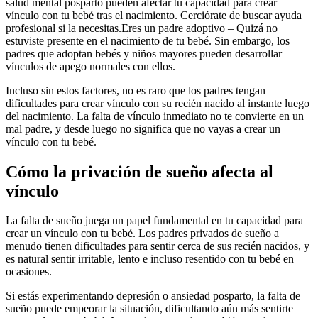
salud mental posparto pueden afectar tu capacidad para crear
vínculo con tu bebé tras el nacimiento. Cerciórate de buscar ayuda
profesional si la necesitas.Eres un padre adoptivo – Quizá no
estuviste presente en el nacimiento de tu bebé. Sin embargo, los
padres que adoptan bebés y niños mayores pueden desarrollar
vínculos de apego normales con ellos.
Incluso sin estos factores, no es raro que los padres tengan
dificultades para crear vínculo con su recién nacido al instante luego
del nacimiento. La falta de vínculo inmediato no te convierte en un
mal padre, y desde luego no significa que no vayas a crear un
vínculo con tu bebé.
Cómo la privación de sueño afecta al
vínculo
La falta de sueño juega un papel fundamental en tu capacidad para
crear un vínculo con tu bebé. Los padres privados de sueño a
menudo tienen dificultades para sentir cerca de sus recién nacidos, y
es natural sentir irritable, lento e incluso resentido con tu bebé en
ocasiones.
Si estás experimentando depresión o ansiedad posparto, la falta de
sueño puede empeorar la situación, dificultando aún más sentirte