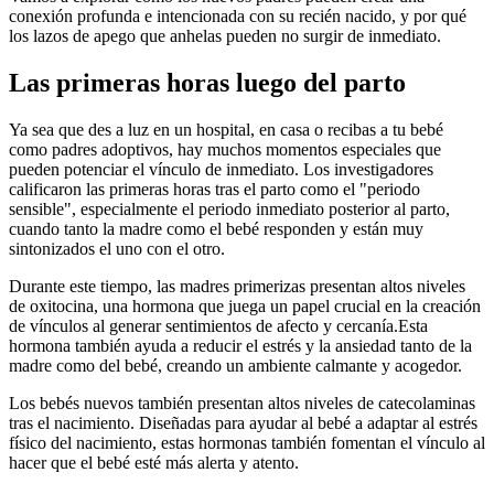
conexión profunda e intencionada con su recién nacido, y por qué
los lazos de apego que anhelas pueden no surgir de inmediato.
Las primeras horas luego del parto
Ya sea que des a luz en un hospital, en casa o recibas a tu bebé
como padres adoptivos, hay muchos momentos especiales que
pueden potenciar el vínculo de inmediato. Los investigadores
calificaron las primeras horas tras el parto como el "periodo
sensible", especialmente el periodo inmediato posterior al parto,
cuando tanto la madre como el bebé responden y están muy
sintonizados el uno con el otro.
Durante este tiempo, las madres primerizas presentan altos niveles
de oxitocina, una hormona que juega un papel crucial en la creación
de vínculos al generar sentimientos de afecto y cercanía.
Esta
hormona también ayuda a reducir el estrés y la ansiedad tanto de la
madre como del bebé, creando un ambiente calmante y acogedor.
Los bebés nuevos también presentan altos niveles de catecolaminas
tras el nacimiento. Diseñadas para ayudar al bebé a adaptar al estrés
físico del nacimiento, estas hormonas también fomentan el vínculo al
hacer que el bebé esté más alerta y atento.