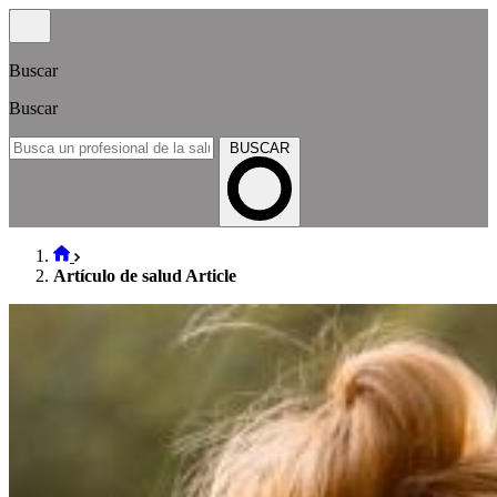
Buscar
Buscar
BUSCAR
Artículo de salud Article