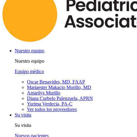
Nuestro equipo
Nuestro equipo
Equipo médico
Oscar Benavides, MD, FAAP
Mariaester Makacio Morillo, MD
Amarilys Murillo
Diana Curbelo Palenzuela, APRN
Yurima Verdecia, PA-C
Ver todos los proveedores
Su visita
Su visita
Nuevos pacientes