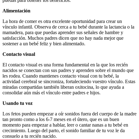
puedas para obtener los beneficios.
Alimentación
La hora de comer es otra excelente oportunidad para crear un
vínculo infantil. Observa de cerca a tu bebé durante la lactancia o la
mamadera, para que puedas aprender sus señales de hambre y
satisfacción. Muchos padres dicen que no hay nada mejor que
sostener a un bebé feliz y bien alimentado.
Contacto visual
El contacto visual es una forma fundamental en la que los recién
nacidos se conectan con sus padres y aprenden sobre el mundo que
les rodea. Cuando mantienes contacto visual con tu bebé, la
actividad cerebral se sincroniza, fortaleciendo vuestro vínculo. Estas
miradas compartidas también liberan oxitocina, lo que ayuda a
consolidar aún más el vínculo entre padres e hijos.
Usando tu voz
Los fetos pueden empezar a oír sonidos fuera del cuerpo de la madre
tan pronto como a los 6-7 meses en el útero, que es un buen
momento para empezar a hablar, leer o cantar nanas a tu bebé en
crecimiento. Luego del parto, el sonido familiar de tu voz le da
consuelo a tu recién nacido.