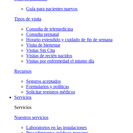
Guía para pacientes nuevos
Tipos de visita
Consulta de telemedicina
Consulta prenatal
Horario extendido y cuidado de fin de semana
Visita de bienestar
Visitas Sin Cita
Visitas de recién nacidos
Visitas por enfermedad el mismo día
Recursos
Seguros aceptados
Formularios y políticas
Solicitar registros médicos
Servicios
Servicios
Nuestros servicios
Laboratorios en las instalaciones
Procedimientos médicos menores