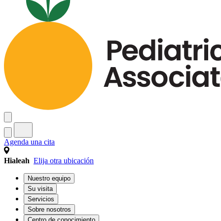
Agenda una cita
Hialeah
Elija otra ubicación
Nuestro equipo
Su visita
Servicios
Sobre nosotros
Centro de conocimiento