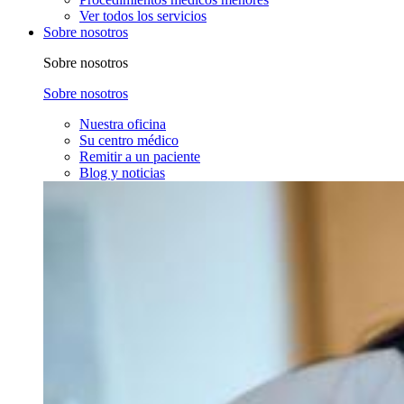
Ver todos los servicios
Sobre nosotros
Sobre nosotros
Sobre nosotros
Nuestra oficina
Su centro médico
Remitir a un paciente
Blog y noticias