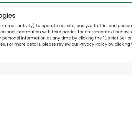
ogies
nternet activity) to operate our site, analyze traffic, and person
ersonal information with third parties for cross-context behavio
r personal information at any time by clicking the "Do Not Sell o
. For more details, please review our Privacy Policy by clicking t