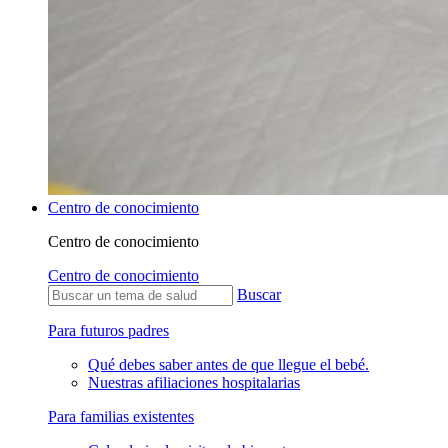
Centro de conocimiento
Centro de conocimiento
Centro de conocimiento
Buscar
Para futuros padres
Qué debes saber antes de que llegue el bebé.
Nuestras afiliaciones hospitalarias
Para familias existentes