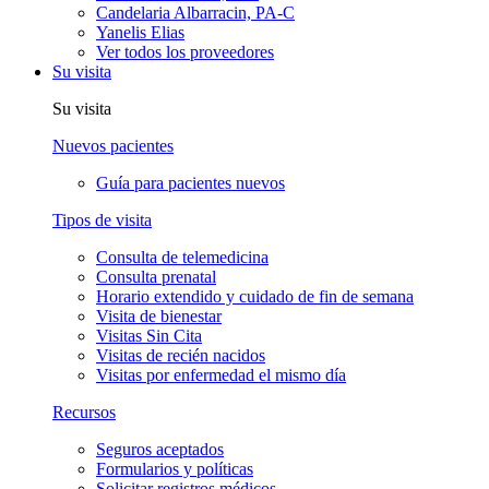
Candelaria Albarracin, PA-C
Yanelis Elias
Ver todos los proveedores
Su visita
Su visita
Nuevos pacientes
Guía para pacientes nuevos
Tipos de visita
Consulta de telemedicina
Consulta prenatal
Horario extendido y cuidado de fin de semana
Visita de bienestar
Visitas Sin Cita
Visitas de recién nacidos
Visitas por enfermedad el mismo día
Recursos
Seguros aceptados
Formularios y políticas
Solicitar registros médicos