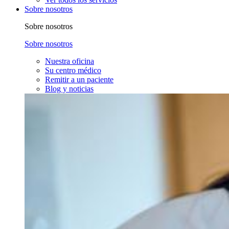
Sobre nosotros
Sobre nosotros
Sobre nosotros
Nuestra oficina
Su centro médico
Remitir a un paciente
Blog y noticias