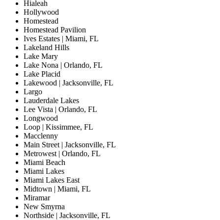
Hialeah
Hollywood
Homestead
Homestead Pavilion
Ives Estates | Miami, FL
Lakeland Hills
Lake Mary
Lake Nona | Orlando, FL
Lake Placid
Lakewood | Jacksonville, FL
Largo
Lauderdale Lakes
Lee Vista | Orlando, FL
Longwood
Loop | Kissimmee, FL
Macclenny
Main Street | Jacksonville, FL
Metrowest | Orlando, FL
Miami Beach
Miami Lakes
Miami Lakes East
Midtown | Miami, FL
Miramar
New Smyrna
Northside | Jacksonville, FL