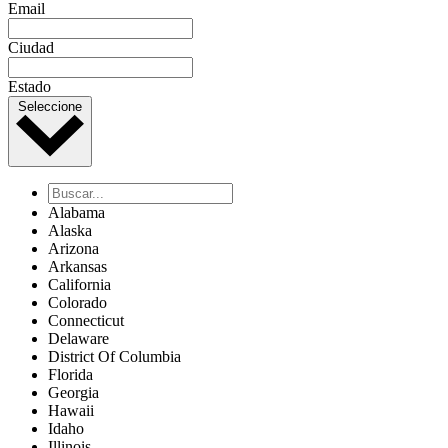
Email
Ciudad
Estado
Seleccione
Alabama
Alaska
Arizona
Arkansas
California
Colorado
Connecticut
Delaware
District Of Columbia
Florida
Georgia
Hawaii
Idaho
Illinois