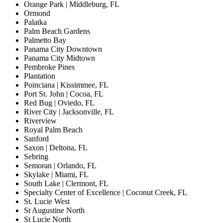
Orange Park | Middleburg, FL
Ormond
Palatka
Palm Beach Gardens
Palmetto Bay
Panama City Downtown
Panama City Midtown
Pembroke Pines
Plantation
Poinciana | Kissimmee, FL
Port St. John | Cocoa, FL
Red Bug | Oviedo, FL
River City | Jacksonville, FL
Riverview
Royal Palm Beach
Sanford
Saxon | Deltona, FL
Sebring
Semoran | Orlando, FL
Skylake | Miami, FL
South Lake | Clermont, FL
Specialty Center of Excellence | Coconut Creek, FL
St. Lucie West
St Augustine North
St Lucie North