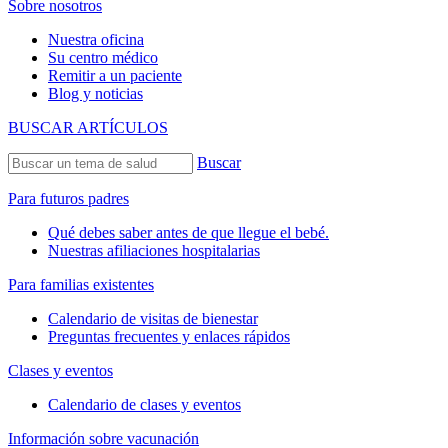
Sobre nosotros
Nuestra oficina
Su centro médico
Remitir a un paciente
Blog y noticias
BUSCAR ARTÍCULOS
Buscar
Para futuros padres
Qué debes saber antes de que llegue el bebé.
Nuestras afiliaciones hospitalarias
Para familias existentes
Calendario de visitas de bienestar
Preguntas frecuentes y enlaces rápidos
Clases y eventos
Calendario de clases y eventos
Información sobre vacunación