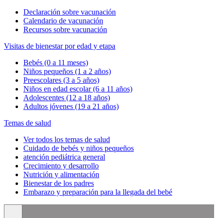
Declaración sobre vacunación
Calendario de vacunación
Recursos sobre vacunación
Visitas de bienestar por edad y etapa
Bebés (0 a 11 meses)
Niños pequeños (1 a 2 años)
Preescolares (3 a 5 años)
Niños en edad escolar (6 a 11 años)
Adolescentes (12 a 18 años)
Adultos jóvenes (19 a 21 años)
Temas de salud
Ver todos los temas de salud
Cuidado de bebés y niños pequeños
atención pediátrica general
Crecimiento y desarrollo
Nutrición y alimentación
Bienestar de los padres
Embarazo y preparación para la llegada del bebé