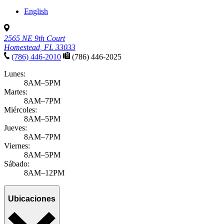
English
2565 NE 9th Court
Homestead, FL 33033
(786) 446-2010
(786) 446-2025
Lunes:
8AM–5PM
Martes:
8AM–7PM
Miércoles:
8AM–5PM
Jueves:
8AM–7PM
Viernes:
8AM–5PM
Sábado:
8AM–12PM
Ubicaciones